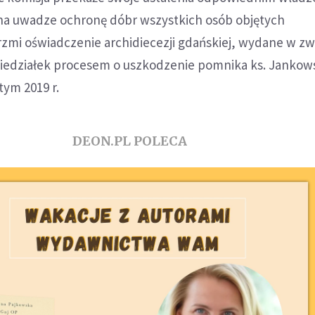
na uwadze ochronę dóbr wszystkich osób objętych
zmi oświadczenie archidiecezji gdańskiej, wydane w zw
edziałek procesem o uszkodzenie pomnika ks. Jankow
tym 2019 r.
DEON.PL POLECA