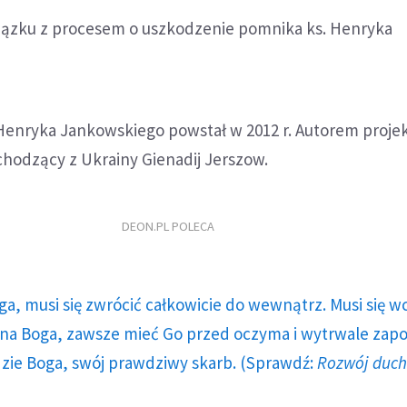
ązku z procesem o uszkodzenie pomnika ks. Henryka
Henryka Jankowskiego powstał w 2012 r. Autorem projekt
hodzący z Ukrainy Gienadij Jerszow.
DEON.PL POLECA
ga, musi się zwrócić całkowicie do wewnątrz. Musi się w
a Boga, zawsze mieć Go przed oczyma i wytrwale zap
dzie Boga, swój prawdziwy skarb. (Sprawdź:
Rozwój duc