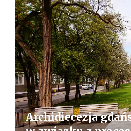
Archidiecezja gdań