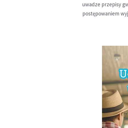
uwadze przepisy gw
postępowaniem wyj