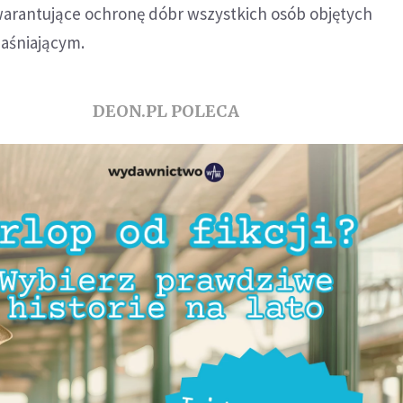
arantujące ochronę dóbr wszystkich osób objętych
aśniającym.
DEON.PL POLECA