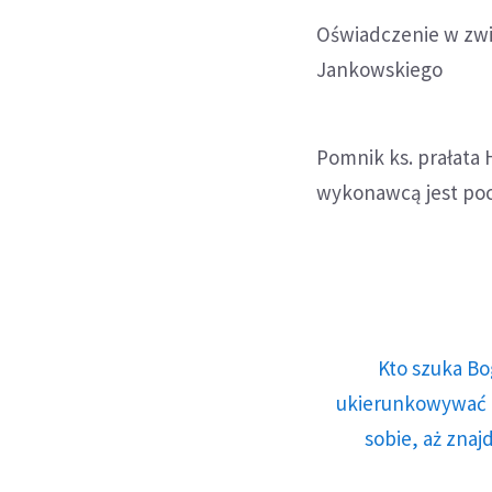
Oświadczenie w zwi
Jankowskiego
Pomnik ks. prałata 
wykonawcą jest poc
Kto szuka Bo
ukierunkowywać n
sobie, aż znaj