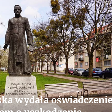
ska wydała oświadczeni