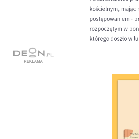
kościelnym, mając 
postępowaniem - br
rozpoczętym w poni
którego doszło w lu