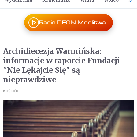
Radio DEON Modlitwa
Archidiecezja Warmińska:
informacje w raporcie Fundacji
"Nie Lękajcie Się" są
nieprawdziwe
KOŚCIÓŁ