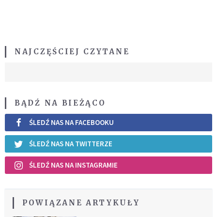
NAJCZĘŚCIEJ CZYTANE
BĄDŹ NA BIEŻĄCO
ŚLEDŹ NAS NA FACEBOOKU
ŚLEDŹ NAS NA TWITTERZE
ŚLEDŹ NAS NA INSTAGRAMIE
POWIĄZANE ARTYKUŁY