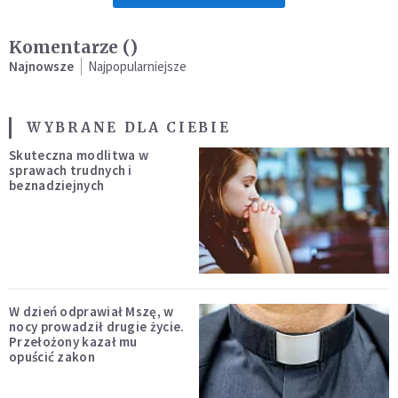
Komentarze (
)
Najnowsze
Najpopularniejsze
WYBRANE DLA CIEBIE
Skuteczna modlitwa w
sprawach trudnych i
beznadziejnych
W dzień odprawiał Mszę, w
nocy prowadził drugie życie.
Przełożony kazał mu
opuścić zakon