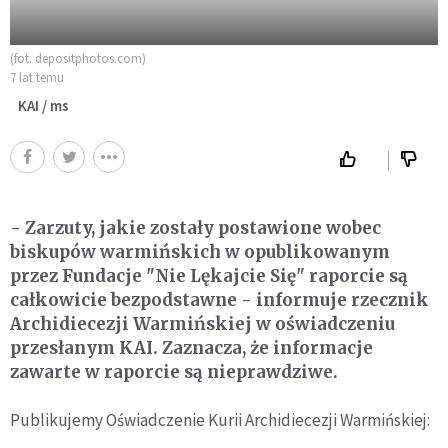
(fot. depositphotos.com)
7 lat temu
KAI / ms
- Zarzuty, jakie zostały postawione wobec
biskupów warmińskich w opublikowanym
przez Fundacje "Nie Lękajcie Się" raporcie są
całkowicie bezpodstawne - informuje rzecznik
Archidiecezji Warmińskiej w oświadczeniu
przesłanym KAI. Zaznacza, że informacje
zawarte w raporcie są nieprawdziwe.
Publikujemy Oświadczenie Kurii Archidiecezji Warmińskiej: