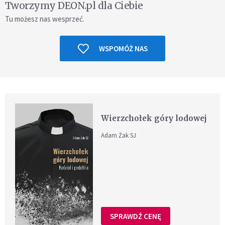
Tworzymy DEON.pl dla Ciebie
Tu możesz nas wesprzeć.
WSPOMÓŻ NAS
Wierzchołek góry lodowej
Adam Żak SJ
SPRAWDŹ CENĘ