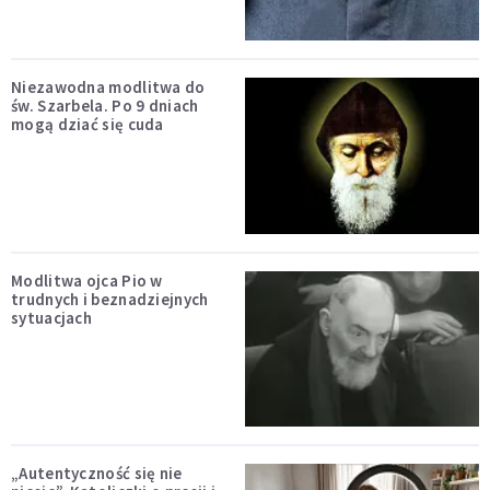
Niezawodna modlitwa do
św. Szarbela. Po 9 dniach
mogą dziać się cuda
Modlitwa ojca Pio w
trudnych i beznadziejnych
sytuacjach
„Autentyczność się nie