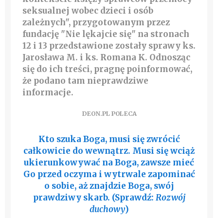
seksualnej wobec dzieci i osób
zależnych", przygotowanym przez
fundację "Nie lękajcie się" na stronach
12 i 13 przedstawione zostały sprawy ks.
Jarosława M. i ks. Romana K. Odnosząc
się do ich treści, pragnę poinformować,
że podano tam nieprawdziwe
informacje.
DEON.PL POLECA
Kto szuka Boga, musi się zwrócić
całkowicie do wewnątrz. Musi się wciąż
ukierunkowywać na Boga, zawsze mieć
Go przed oczyma i wytrwale zapominać
o sobie, aż znajdzie Boga, swój
prawdziwy skarb. (Sprawdź:
Rozwój
duchowy
)