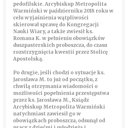
pedofilskie. Arcybiskup Metropolita
Warmiński w październiku 2018 roku w
celu wyjaśnienia wątpliwości
skierował sprawę do Kongregacji
Nauki Wiary, a także zwiesił ks.
Romana K. w pełnieniu obowiązków
duszpasterskich proboszcza, do czasu
rozstrzygnięcia kwestii przez Stolicę
Apostolską.
Po drugie, jeśli chodzi o sytuacje ks.
Jarosława M. to już od początku, z
chwilą otrzymania wiadomości o
możliwości popełnienia przestępstwa
przez ks. Jarosława M., Ksiądz
Arcybiskup Metropolita Warmiński
natychmiast zawiesił go w
obowiązkach proboszcza, odsunął od
pracy z dziećmi i młodzieżą i