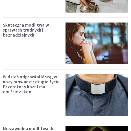
Skuteczna modlitwa w
sprawach trudnych i
beznadziejnych
W dzień odprawiał Mszę, w
nocy prowadził drugie życie.
Przełożony kazał mu
opuścić zakon
Niezawodna modlitwa do