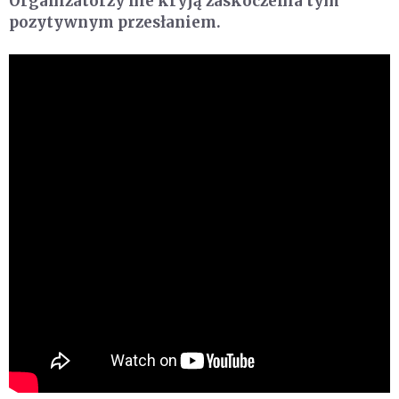
Organizatorzy nie kryją zaskoczenia tym
pozytywnym przesłaniem.