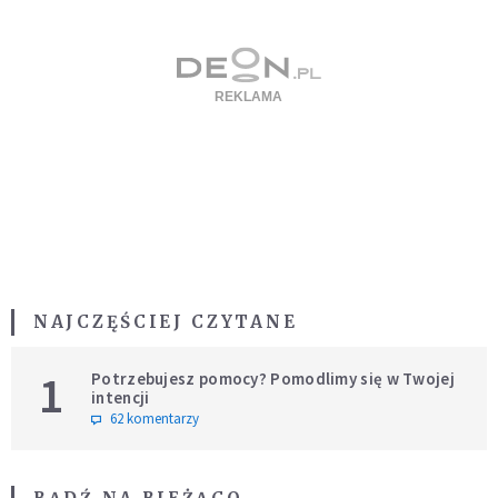
NAJCZĘŚCIEJ CZYTANE
1
Potrzebujesz pomocy? Pomodlimy się w Twojej
intencji
62 komentarzy