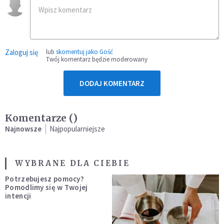
Zaloguj się
lub
skomentuj jako Gość
Twój komentarz będzie moderowany
DODAJ KOMENTARZ
Komentarze (
)
Najnowsze
Najpopularniejsze
WYBRANE DLA CIEBIE
Potrzebujesz pomocy?
Pomodlimy się w Twojej
intencji