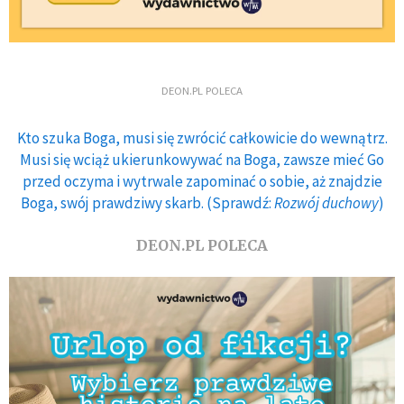
DEON.PL POLECA
Kto szuka Boga, musi się zwrócić całkowicie do wewnątrz.
Musi się wciąż ukierunkowywać na Boga, zawsze mieć Go
przed oczyma i wytrwale zapominać o sobie, aż znajdzie
Boga, swój prawdziwy skarb. (Sprawdź:
Rozwój duchowy
)
DEON.PL POLECA