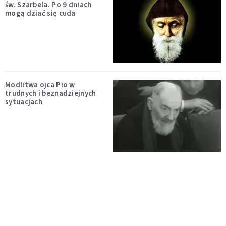
św. Szarbela. Po 9 dniach
mogą dziać się cuda
Modlitwa ojca Pio w
trudnych i beznadziejnych
sytuacjach