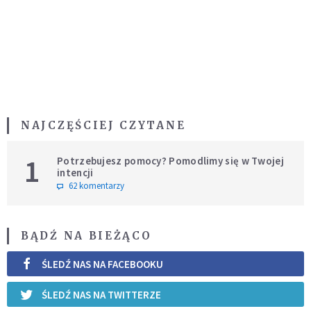
NAJCZĘŚCIEJ CZYTANE
1
Potrzebujesz pomocy? Pomodlimy się w Twojej
intencji
62 komentarzy
BĄDŹ NA BIEŻĄCO
ŚLEDŹ NAS NA FACEBOOKU
ŚLEDŹ NAS NA TWITTERZE