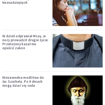
beznadziejnych
W dzień odprawiał Mszę, w
nocy prowadził drugie życie.
Przełożony kazał mu
opuścić zakon
Niezawodna modlitwa do
św. Szarbela. Po 9 dniach
mogą dziać się cuda