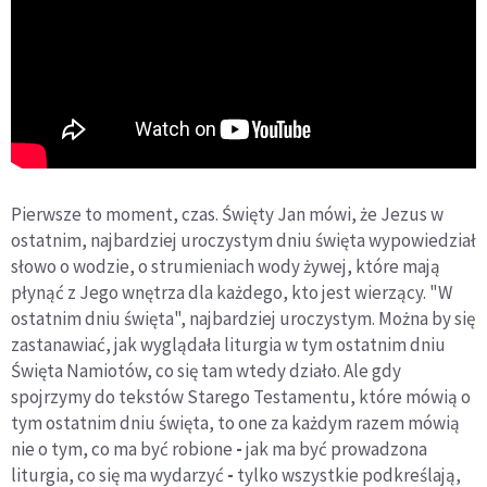
Pierwsze to moment, czas. Święty Jan mówi, że Jezus w
ostatnim, najbardziej uroczystym dniu święta wypowiedział
słowo o wodzie, o strumieniach wody żywej, które mają
płynąć z Jego wnętrza dla każdego, kto jest wierzący. "W
ostatnim dniu święta", najbardziej uroczystym. Można by się
zastanawiać, jak wyglądała liturgia w tym ostatnim dniu
Święta Namiotów, co się tam wtedy działo. Ale gdy
spojrzymy do tekstów Starego Testamentu, które mówią o
tym ostatnim dniu święta, to one za każdym razem mówią
nie o tym, co ma być robione
-
jak ma być prowadzona
liturgia, co się ma wydarzyć
-
tylko wszystkie podkreślają,