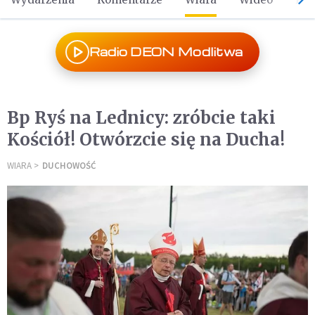
Radio DEON Modlitwa
Bp Ryś na Lednicy: zróbcie taki
Kościół! Otwórzcie się na Ducha!
WIARA
DUCHOWOŚĆ