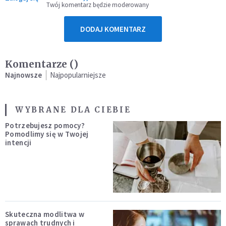
Twój komentarz będzie moderowany
DODAJ KOMENTARZ
Komentarze (
)
Najnowsze
Najpopularniejsze
WYBRANE DLA CIEBIE
Potrzebujesz pomocy?
Pomodlimy się w Twojej
intencji
Skuteczna modlitwa w
sprawach trudnych i