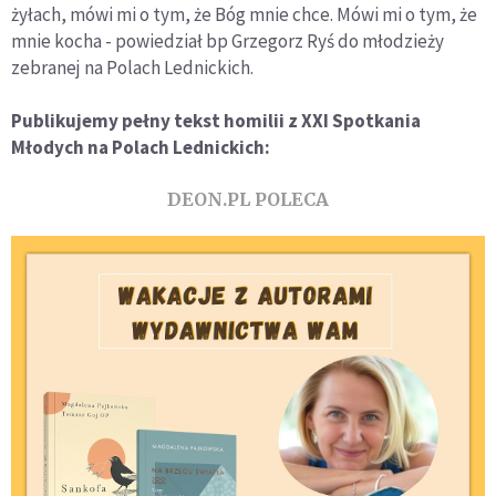
żyłach, mówi mi o tym, że Bóg mnie chce. Mówi mi o tym, że
mnie kocha - powiedział bp Grzegorz Ryś do młodzieży
zebranej na Polach Lednickich.
Publikujemy pełny tekst homilii z XXI Spotkania
Młodych na Polach Lednickich:
DEON.PL POLECA