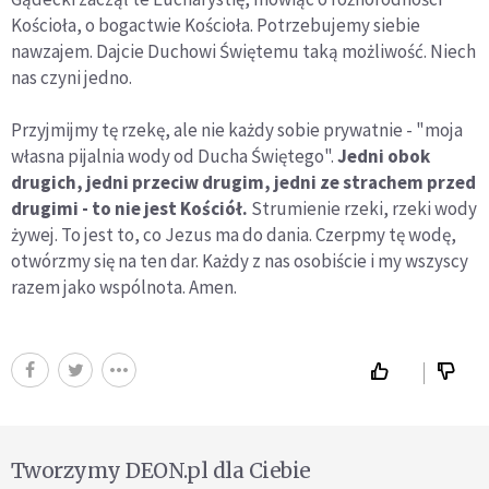
Kościoła, o bogactwie Kościoła. Potrzebujemy siebie
nawzajem. Dajcie Duchowi Świętemu taką możliwość. Niech
nas czyni jedno.
Przyjmijmy tę rzekę, ale nie każdy sobie prywatnie - "moja
własna pijalnia wody od Ducha Świętego".
Jedni obok
drugich, jedni przeciw drugim, jedni ze strachem przed
drugimi - to nie jest Kościół.
Strumienie rzeki, rzeki wody
żywej. To jest to, co Jezus ma do dania. Czerpmy tę wodę,
otwórzmy się na ten dar. Każdy z nas osobiście i my wszyscy
razem jako wspólnota. Amen.
Tworzymy DEON.pl dla Ciebie