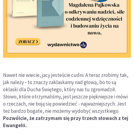
Nawet nie wiecie, jacy jesteście cudni. A teraz zrobimy tak,
jak należy
-
to znaczy zaklaskamy nad głową, bo to są
oklaski dla Ducha Świętego, który nas tu zgromadził.
Słowo, które otrzymaliśmy, jest jeszcze piękniejsze i mówi
o rzeczach, nie boję się powiedzieć - najważniejszych. Jest
też bardzo bogate, nie możemy wydobyć wszystkiego.
Pozwólcie, że zatrzymam się przy trzech słowach z tej
Ewangelii.