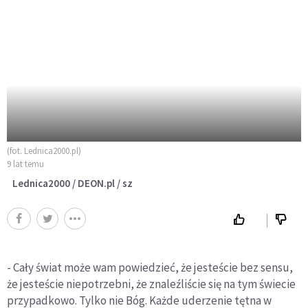
(fot. Lednica2000.pl)
9 lat temu
Lednica2000 / DEON.pl / sz
- Cały świat może wam powiedzieć, że jesteście bez sensu,
że jesteście niepotrzebni, że znaleźliście się na tym świecie
przypadkowo. Tylko nie Bóg. Każde uderzenie tętna w