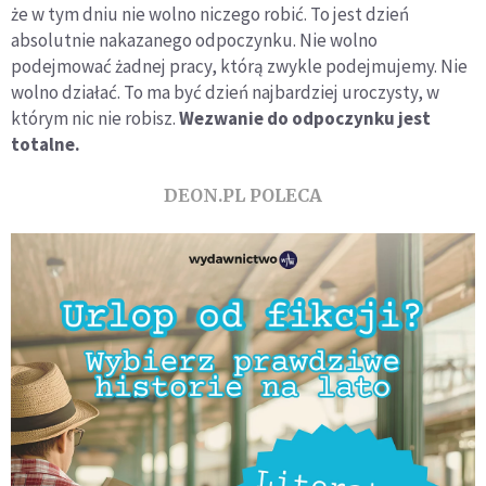
że w tym dniu nie wolno niczego robić. To jest dzień
absolutnie nakazanego odpoczynku. Nie wolno
podejmować żadnej pracy, którą zwykle podejmujemy. Nie
wolno działać. To ma być dzień najbardziej uroczysty, w
którym nic nie robisz.
Wezwanie do odpoczynku jest
totalne.
DEON.PL POLECA