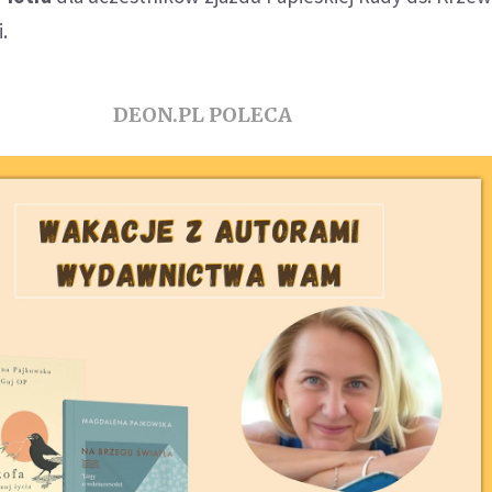
.
DEON.PL POLECA