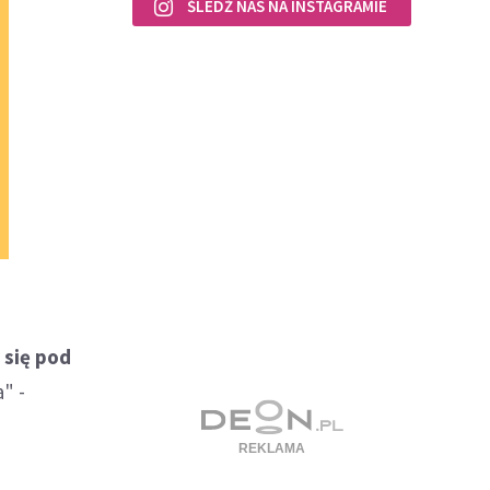
ŚLEDŹ NAS NA INSTAGRAMIE
 się pod
" -