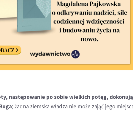
y, następowanie po sobie wielkich potęg, dokonują
 Boga
; żadna ziemska władza nie może zająć jego miejsca