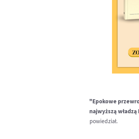
"Epokowe przewrot
najwyższą władzą
powiedział.