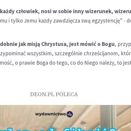
 każdy człowiek, nosi w sobie inny wizerunek, wizer
mu i tylko Jemu każdy zawdzięcza swą egzystencję" - d
odobnie jak misją Chrystusa, jest mówić o Bogu
, przy
zypominać wszystkim, szczególnie chrześcijanom, któr
amość, o prawie Boga do tego, co do Niego należy, to je
DEON.PL POLECA