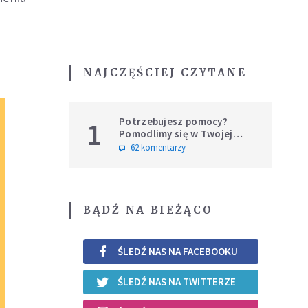
NAJCZĘŚCIEJ CZYTANE
Potrzebujesz pomocy?
1
Pomodlimy się w Twojej
intencji
62 komentarzy
BĄDŹ NA BIEŻĄCO
ŚLEDŹ NAS NA FACEBOOKU
ŚLEDŹ NAS NA TWITTERZE