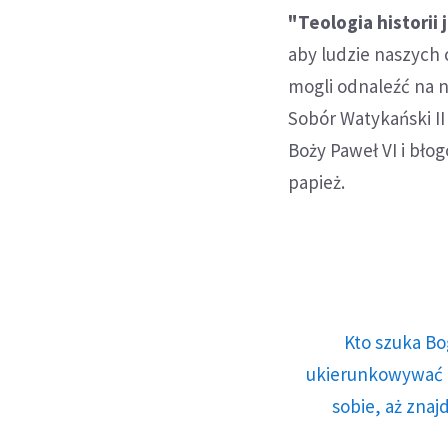
"Teologia historii
aby ludzie naszych 
mogli odnaleźć na n
Sobór Watykański I
Boży Paweł VI i bło
papież.
Kto szuka Bo
ukierunkowywać n
sobie, aż znaj