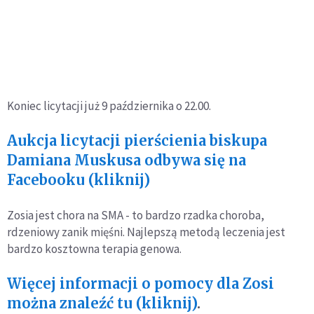
Koniec licytacji już 9 października o 22.00.
Aukcja licytacji pierścienia biskupa
Damiana Muskusa odbywa się na
Facebooku (kliknij)
Zosia jest chora na SMA - to bardzo rzadka choroba,
rdzeniowy zanik mięśni. Najlepszą metodą leczenia jest
bardzo kosztowna terapia genowa.
Więcej informacji o pomocy dla Zosi
można znaleźć tu (kliknij)
.