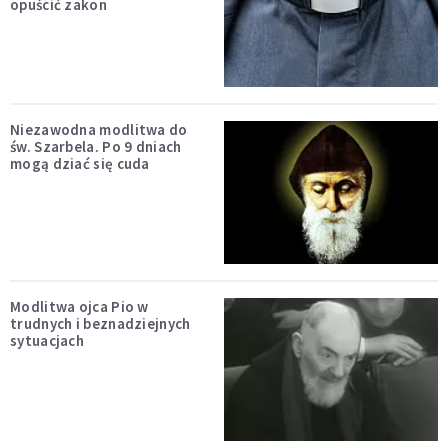
opuścić zakon
Niezawodna modlitwa do
św. Szarbela. Po 9 dniach
mogą dziać się cuda
Modlitwa ojca Pio w
trudnych i beznadziejnych
sytuacjach