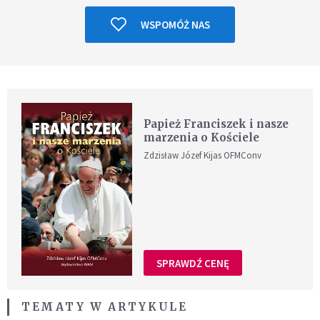
WSPOMÓŻ NAS
Papież Franciszek i nasze
marzenia o Kościele
Zdzisław Józef Kijas OFMConv
SPRAWDŹ CENĘ
TEMATY W ARTYKULE