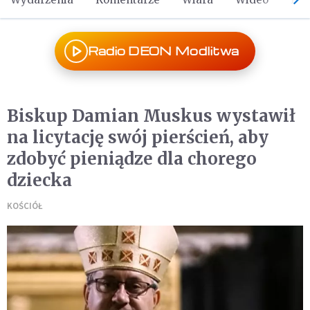
Radio DEON Modlitwa
Biskup Damian Muskus wystawił
na licytację swój pierścień, aby
zdobyć pieniądze dla chorego
dziecka
KOŚCIÓŁ