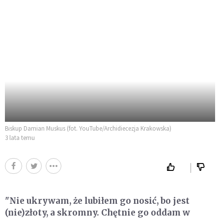
Biskup Damian Muskus (fot. YouTube/Archidiecezja Krakowska)
3 lata temu
"Nie ukrywam, że lubiłem go nosić, bo jest
(nie)złoty, a skromny. Chętnie go oddam w