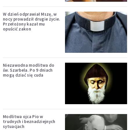
W dzień odprawiał Mszę, w
nocy prowadził drugie życie.
Przełożony kazał mu
opuścić zakon
Niezawodna modlitwa do
św. Szarbela. Po 9 dniach
mogą dziać się cuda
Modlitwa ojca Pio w
trudnych i beznadziejnych
sytuacjach