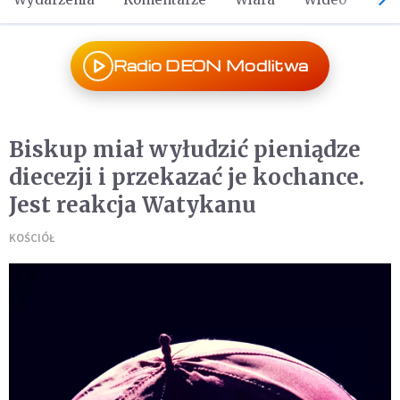
Radio DEON Modlitwa
Biskup miał wyłudzić pieniądze
diecezji i przekazać je kochance.
Jest reakcja Watykanu
KOŚCIÓŁ