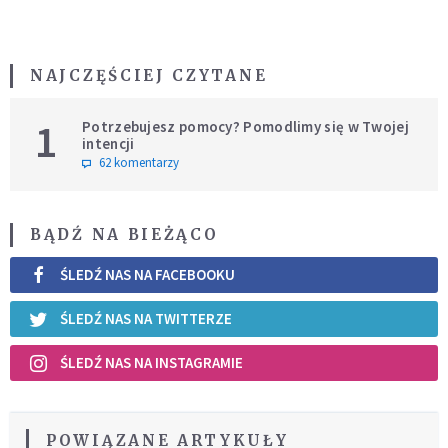
NAJCZĘŚCIEJ CZYTANE
1
Potrzebujesz pomocy? Pomodlimy się w Twojej
intencji
62 komentarzy
BĄDŹ NA BIEŻĄCO
ŚLEDŹ NAS NA FACEBOOKU
ŚLEDŹ NAS NA TWITTERZE
ŚLEDŹ NAS NA INSTAGRAMIE
POWIĄZANE ARTYKUŁY