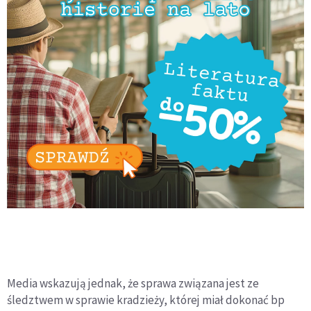
Media wskazują jednak, że sprawa związana jest ze
śledztwem w sprawie kradzieży, której miał dokonać bp