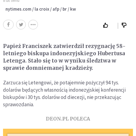
8 lat temu
nytimes.com / la croix / afp / br / kw
Papież Franciszek zatwierdził rezygnację 58-
letniego biskupa indonezyjskiego Hubertusa
Letenga. Stało się to w wyniku śledztwa w
sprawie domniemanej kradzieży.
Zarzuca się Letengowi, że potajemnie pożyczył 94 tys.
dolarów będących własnością indonezyjskiej konferencji
biskupów i 30 tys. dolarów od diecezji, nie przekazując
sprawozdania.
DEON.PL POLECA