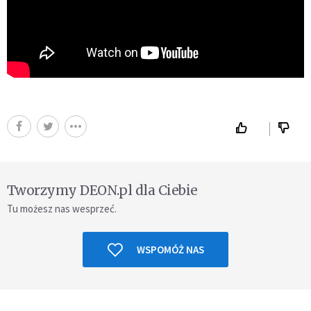
Tworzymy DEON.pl dla Ciebie
Tu możesz nas wesprzeć.
WSPOMÓŻ NAS