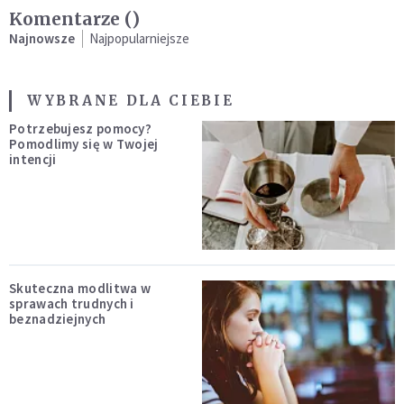
Komentarze (
)
Najnowsze
Najpopularniejsze
WYBRANE DLA CIEBIE
Potrzebujesz pomocy?
Pomodlimy się w Twojej
intencji
Skuteczna modlitwa w
sprawach trudnych i
beznadziejnych