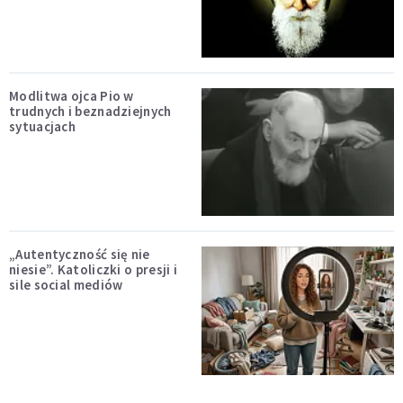
Modlitwa ojca Pio w
trudnych i beznadziejnych
sytuacjach
„Autentyczność się nie
niesie”. Katoliczki o presji i
sile social mediów