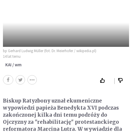
bp Gerhard Ludwig Müller (fot. Dr. Meierhofer / wikipedia.pl)
14 lat temu
KAI / wm
Biskup Ratyzbony uznał ekumeniczne
wypowiedzi papieża Benedykta XVI podczas
zakończonej kilka dni temu podróży do
Ojczyzny za "rehabilitację" protestanckiego
reformatora Marcina Lutra. W wywiadzie dla