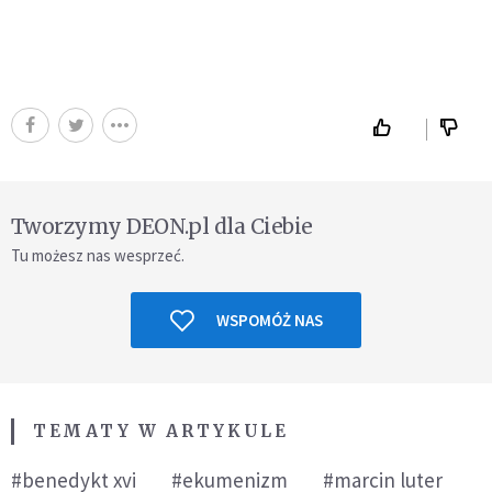
Tworzymy DEON.pl dla Ciebie
Tu możesz nas wesprzeć.
WSPOMÓŻ NAS
TEMATY W ARTYKULE
#benedykt xvi
#ekumenizm
#marcin luter