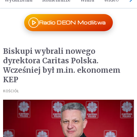
Radio DEON Modlitwa
Biskupi wybrali nowego
dyrektora Caritas Polska.
Wcześniej był m.in. ekonomem
KEP
KOŚCIÓŁ