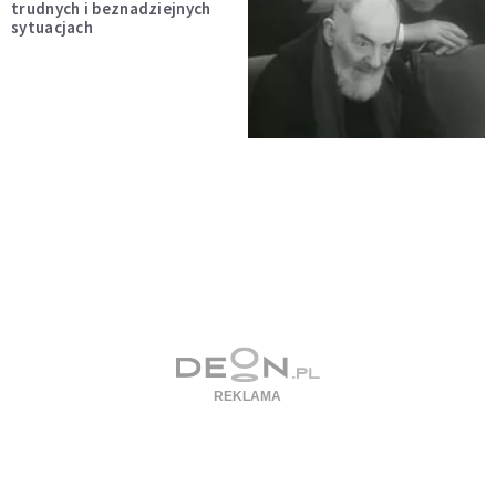
trudnych i beznadziejnych
sytuacjach