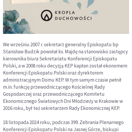
We wrześniu 2007 r. sekretarz generalny Episkopatu bp
Stanisław Budzik powołał ks. Majdę na stanowisko zastępcy
kierownika biura Sekretariatu Konferencji Episkopatu
Polski, a w 2008 roku decyzją KEP kapłan został ekonomem
Konferencji Episkopatu Polski oraz dyrektorem
administracyjnym Domu KEP. W tym samym czasie pełnił
m.in. funkcję przewodniczącego Kościelnej Rady
Gospodarczej oraz przewodniczącego Komitetu
Ekonomicznego Światowych Dni Młodzieży w Krakowie w
2016 roku, był też sekretarzem Rady Ekonomicznej KEP.
18 listopada 2024 roku, podczas 399. Zebrania Plenarnego
Konferencji Episkopatu Polski na Jasnej Górze, biskupi