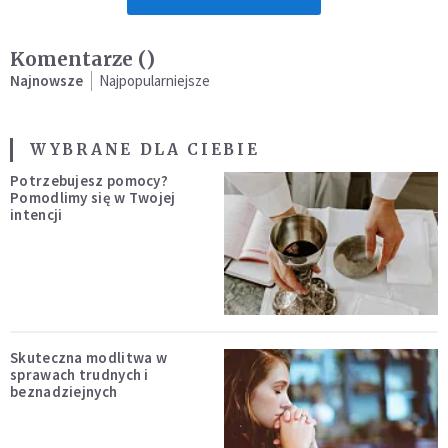
Komentarze (
)
Najnowsze
Najpopularniejsze
WYBRANE DLA CIEBIE
Potrzebujesz pomocy?
Pomodlimy się w Twojej
intencji
Skuteczna modlitwa w
sprawach trudnych i
beznadziejnych