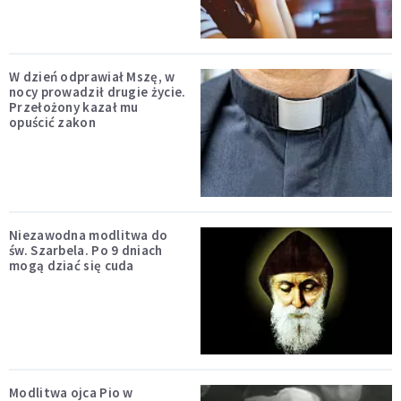
W dzień odprawiał Mszę, w
nocy prowadził drugie życie.
Przełożony kazał mu
opuścić zakon
Niezawodna modlitwa do
św. Szarbela. Po 9 dniach
mogą dziać się cuda
Modlitwa ojca Pio w