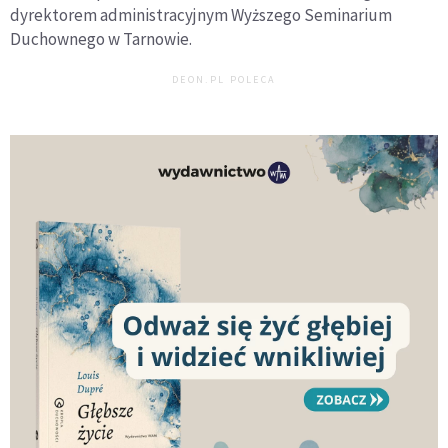
dyrektorem administracyjnym Wyższego Seminarium
Duchownego w Tarnowie.
DEON.PL POLECA