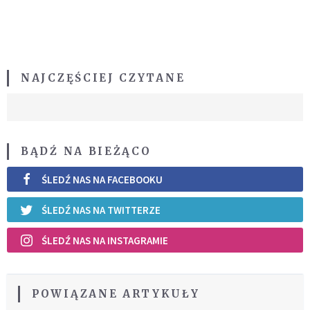
NAJCZĘŚCIEJ CZYTANE
BĄDŹ NA BIEŻĄCO
ŚLEDŹ NAS NA FACEBOOKU
ŚLEDŹ NAS NA TWITTERZE
ŚLEDŹ NAS NA INSTAGRAMIE
POWIĄZANE ARTYKUŁY