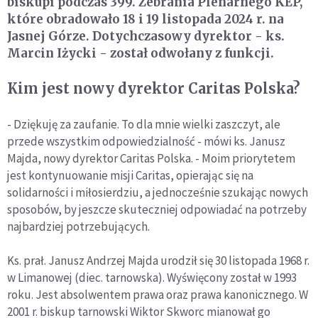
biskupi podczas 399. Zebrania Plenarnego KEP,
które obradowało 18 i 19 listopada 2024 r. na
Jasnej Górze. Dotychczasowy dyrektor - ks.
Marcin Iżycki - został odwołany z funkcji.
Kim jest nowy dyrektor Caritas Polska?
- Dziękuję za zaufanie. To dla mnie wielki zaszczyt, ale
przede wszystkim odpowiedzialność - mówi ks. Janusz
Majda, nowy dyrektor Caritas Polska. - Moim priorytetem
jest kontynuowanie misji Caritas, opierając się na
solidarności i miłosierdziu, a jednocześnie szukając nowych
sposobów, by jeszcze skuteczniej odpowiadać na potrzeby
najbardziej potrzebujących.
Ks. prał. Janusz Andrzej Majda urodził się 30 listopada 1968 r.
w Limanowej (diec. tarnowska). Wyświęcony został w 1993
roku. Jest absolwentem prawa oraz prawa kanonicznego. W
2001 r. biskup tarnowski Wiktor Skworc mianował go