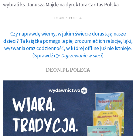
wybrali ks. Janusza Majdę na dyrektora Caritas Polska.
DEON.PL POLECA
Czy naprawdę wiemy, w jakim świecie dorastają nasze
dzieci? Ta książka pomaga lepiej zrozumieć ich relacje, lęki,
wyzwania oraz codzienność, w której offline już nie istnieje.
(Sprawdź 👉
Dojrzewanie w sieci
)
DEON.PL POLECA