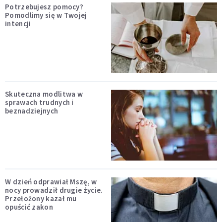
Potrzebujesz pomocy?
Pomodlimy się w Twojej
intencji
Skuteczna modlitwa w
sprawach trudnych i
beznadziejnych
W dzień odprawiał Mszę, w
nocy prowadził drugie życie.
Przełożony kazał mu
opuścić zakon