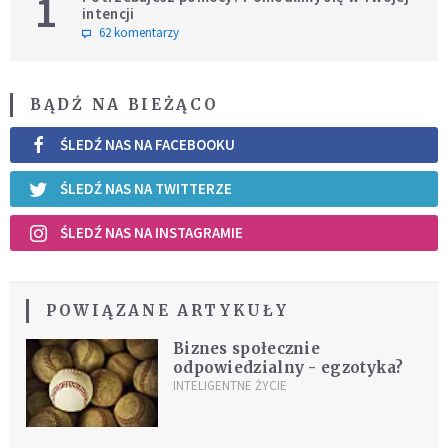
1
intencji
62 komentarzy
BĄDŹ NA BIEŻĄCO
ŚLEDŹ NAS NA FACEBOOKU
ŚLEDŹ NAS NA TWITTERZE
ŚLEDŹ NAS NA INSTAGRAMIE
POWIĄZANE ARTYKUŁY
Biznes społecznie
odpowiedzialny - egzotyka?
INTELIGENTNE ŻYCIE