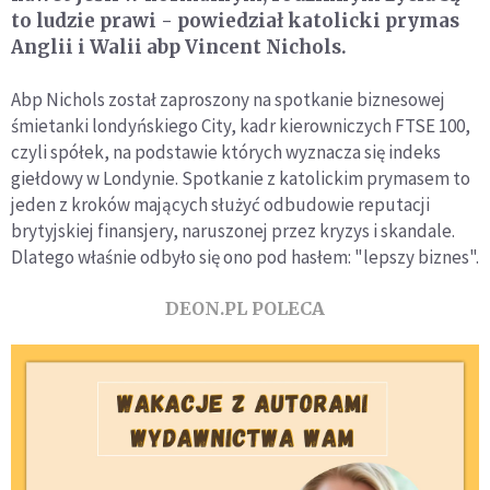
to ludzie prawi - powiedział katolicki prymas
Anglii i Walii abp Vincent Nichols.
Abp Nichols został zaproszony na spotkanie biznesowej
śmietanki londyńskiego City, kadr kierowniczych FTSE 100,
czyli spółek, na podstawie których wyznacza się indeks
giełdowy w Londynie. Spotkanie z katolickim prymasem to
jeden z kroków mających służyć odbudowie reputacji
brytyjskiej finansjery, naruszonej przez kryzys i skandale.
Dlatego właśnie odbyło się ono pod hasłem: "lepszy biznes".
DEON.PL POLECA