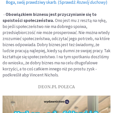
Boga, swój prawdziwy skarb. (Sprawdź:
Rozwój duchowy
)
-
Obowiązkiem biznesu jest przyczynianie się to
spoistości społeczeństwa.
Ono jest mu z resztą na rękę,
bo jeśli społeczeństwo nie ma dobrego spoiwa,
przedsiębiorczość nie może prosperować. Nie można wtedy
zrozumieć społeczeństwa, odczytać jego potrzeb, na które
biznes odpowiada. Dobry biznes jest też świadomy, że
ludzie pracują najlepiej, kiedy są dumni ze swojej pracy. Tak
kształtuje się społeczeństwo. I na tym spotkaniu doszliśmy
do wniosku, że dobry biznes ma na celu długofalowe
korzyści, a to coś całkiem innego niż po prostu zysk -
podkreślił abp Vincent Nichols.
DEON.PL POLECA