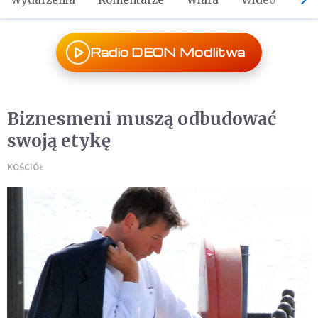
Radio DEON Modlitwa
Biznesmeni muszą odbudować
swoją etykę
KOŚCIÓŁ