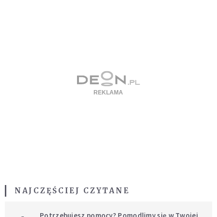
NAJCZĘŚCIEJ CZYTANE
Potrzebujesz pomocy? Pomodlimy się w Twojej