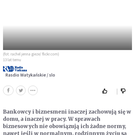
(fot. rachel jenna gieze/ flickr.com)
13 lat temu
Rasdio Watykańskie / slo
Bankowcy i biznesmeni inaczej zachowują się w
domu, a inaczej w pracy. W sprawach
biznesowych nie obowiązują ich żadne normy,
nawet jeśli w normalnym, rodzinnym życiu są