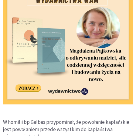
W homilii bp Galbas przypominał, że powołanie kapłańskie
jest powołaniem przede wszystkim do kapłaństwa