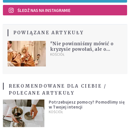
ŚLEDŹ NAS NA INSTAGRAMIE
POWIĄZANE ARTYKUŁY
"Nie powinniśmy mówić o
kryzysie powołań, ale o
kryzysie powołanych"
KOŚCIÓŁ
REKOMENDOWANE DLA CIEBIE /
POLECANE ARTYKUŁY
Potrzebujesz pomocy? Pomodlimy się
w Twojej intencji
KOŚCIÓŁ