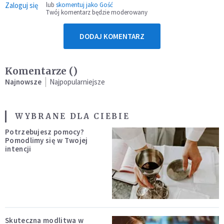
Zaloguj się
lub
skomentuj jako Gość
Twój komentarz będzie moderowany
DODAJ KOMENTARZ
Komentarze (
)
Najnowsze
Najpopularniejsze
WYBRANE DLA CIEBIE
Potrzebujesz pomocy?
Pomodlimy się w Twojej
intencji
Skuteczna modlitwa w