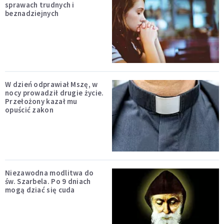
sprawach trudnych i
beznadziejnych
W dzień odprawiał Mszę, w
nocy prowadził drugie życie.
Przełożony kazał mu
opuścić zakon
Niezawodna modlitwa do
św. Szarbela. Po 9 dniach
mogą dziać się cuda