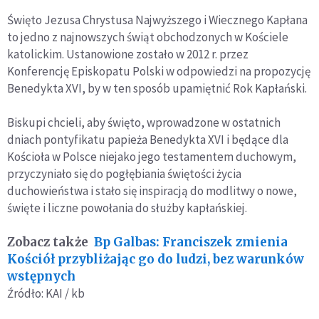
Święto Jezusa Chrystusa Najwyższego i Wiecznego Kapłana
to jedno z najnowszych świąt obchodzonych w Kościele
katolickim. Ustanowione zostało w 2012 r. przez
Konferencję Episkopatu Polski w odpowiedzi na propozycję
Benedykta XVI, by w ten sposób upamiętnić Rok Kapłański.
Biskupi chcieli, aby święto, wprowadzone w ostatnich
dniach pontyfikatu papieża Benedykta XVI i będące dla
Kościoła w Polsce niejako jego testamentem duchowym,
przyczyniało się do pogłębiania świętości życia
duchowieństwa i stało się inspiracją do modlitwy o nowe,
święte i liczne powołania do służby kapłańskiej.
Zobacz także
Bp Galbas: Franciszek zmienia
Kościół przybliżając go do ludzi, bez warunków
wstępnych
Źródło: KAI / kb