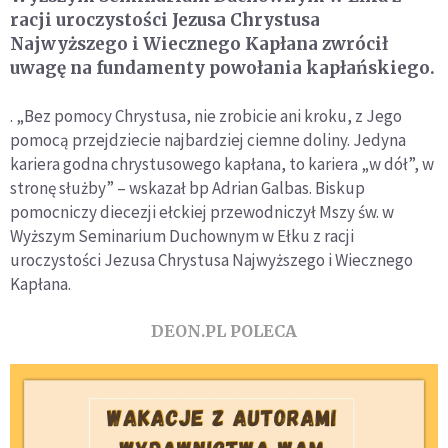
racji uroczystości Jezusa Chrystusa
Najwyższego i Wiecznego Kapłana zwrócił
uwagę na fundamenty powołania kapłańskiego.
. „Bez pomocy Chrystusa, nie zrobicie ani kroku, z Jego
pomocą przejdziecie najbardziej ciemne doliny. Jedyna
kariera godna chrystusowego kapłana, to kariera „w dół”, w
stronę służby” – wskazał bp Adrian Galbas. Biskup
pomocniczy diecezji ełckiej przewodniczył Mszy św. w
Wyższym Seminarium Duchownym w Ełku z racji
uroczystości Jezusa Chrystusa Najwyższego i Wiecznego
Kapłana.
DEON.PL POLECA