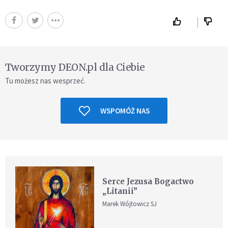
Tworzymy DEON.pl dla Ciebie
Tu możesz nas wesprzeć.
WSPOMÓŻ NAS
Serce Jezusa Bogactwo
„Litanii”
Marek Wójtowicz SJ