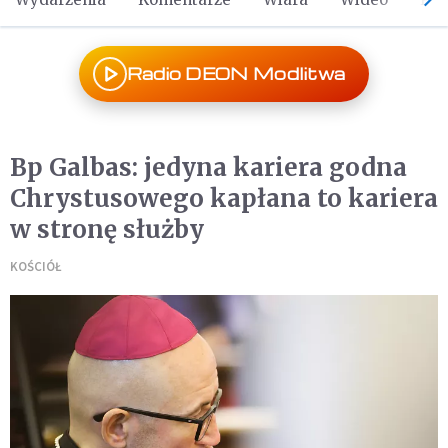
Radio DEON Modlitwa
Bp Galbas: jedyna kariera godna
Chrystusowego kapłana to kariera
w stronę służby
KOŚCIÓŁ