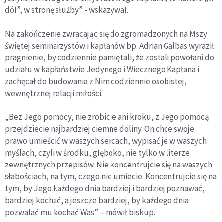
dół”, w stronę służby” - wskazywał.
Na zakończenie zwracając się do zgromadzonych na Mszy
świętej seminarzystów i kapłanów bp. Adrian Galbas wyraził
pragnienie, by codziennie pamiętali, że zostali powołani do
udziału w kapłaństwie Jedynego i Wiecznego Kapłana i
zachęcał do budowania z Nim codziennie osobistej,
wewnętrznej relacji miłości.
„Bez Jego pomocy, nie zrobicie ani kroku, z Jego pomocą
przejdziecie najbardziej ciemne doliny. On chce swoje
prawo umieścić w waszych sercach, wypisać je w waszych
myślach, czyli w środku, głęboko, nie tylko w literze
zewnętrznych przepisów. Nie koncentrujcie się na waszych
słabościach, na tym, czego nie umiecie. Koncentrujcie się na
tym, by Jego każdego dnia bardziej i bardziej poznawać,
bardziej kochać, a jeszcze bardziej, by każdego dnia
pozwalać mu kochać Was” – mówił biskup.