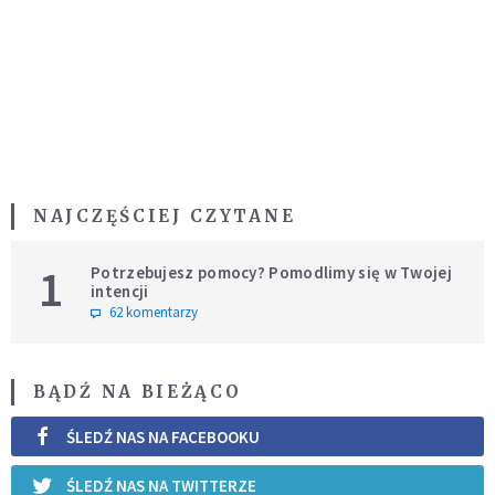
NAJCZĘŚCIEJ CZYTANE
1
Potrzebujesz pomocy? Pomodlimy się w Twojej
intencji
62 komentarzy
BĄDŹ NA BIEŻĄCO
ŚLEDŹ NAS NA FACEBOOKU
ŚLEDŹ NAS NA TWITTERZE