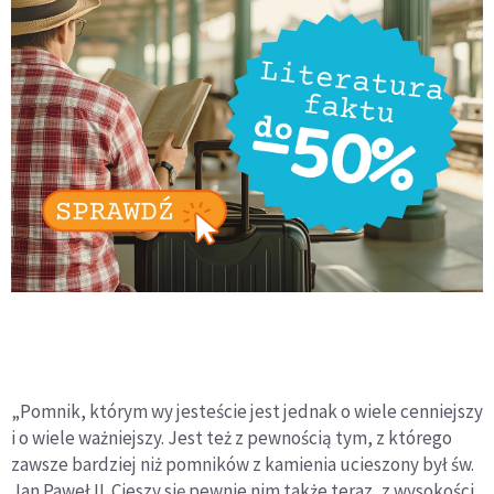
„Pomnik, którym wy jesteście jest jednak o wiele cenniejszy
i o wiele ważniejszy. Jest też z pewnością tym, z którego
zawsze bardziej niż pomników z kamienia ucieszony był św.
Jan Paweł II. Cieszy się pewnie nim także teraz, z wysokości