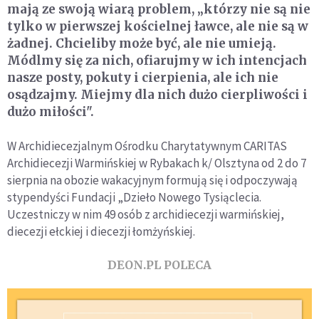
mają ze swoją wiarą problem, „którzy nie są nie
tylko w pierwszej kościelnej ławce, ale nie są w
żadnej. Chcieliby może być, ale nie umieją.
Módlmy się za nich, ofiarujmy w ich intencjach
nasze posty, pokuty i cierpienia, ale ich nie
osądzajmy. Miejmy dla nich dużo cierpliwości i
dużo miłości".
W Archidiecezjalnym Ośrodku Charytatywnym CARITAS
Archidiecezji Warmińskiej w Rybakach k/ Olsztyna od 2 do 7
sierpnia na obozie wakacyjnym formują się i odpoczywają
stypendyści Fundacji „Dzieło Nowego Tysiąclecia.
Uczestniczy w nim 49 osób z archidiecezji warmińskiej,
diecezji ełckiej i diecezji łomżyńskiej.
DEON.PL POLECA