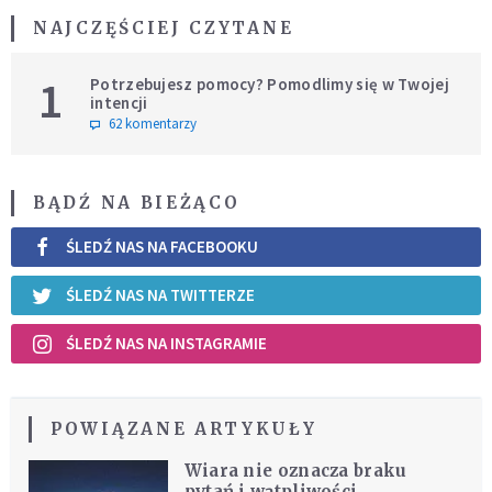
NAJCZĘŚCIEJ CZYTANE
1
Potrzebujesz pomocy? Pomodlimy się w Twojej
intencji
62 komentarzy
BĄDŹ NA BIEŻĄCO
ŚLEDŹ NAS NA FACEBOOKU
ŚLEDŹ NAS NA TWITTERZE
ŚLEDŹ NAS NA INSTAGRAMIE
POWIĄZANE ARTYKUŁY
Wiara nie oznacza braku
pytań i wątpliwości