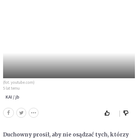
(fot. youtube.com)
5 lat temu
KAI / jb
Duchowny prosił, aby nie osądzać tych, którzy