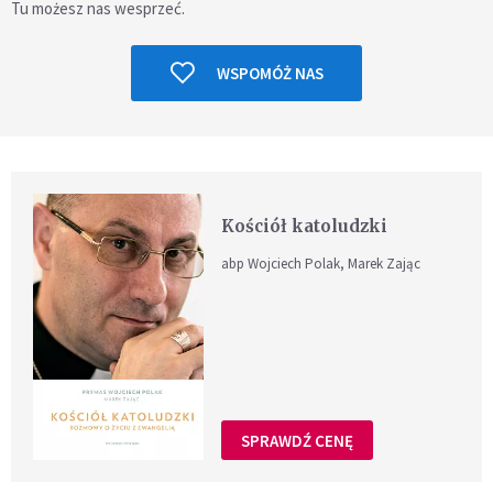
Tu możesz nas wesprzeć.
WSPOMÓŻ NAS
Kościół katoludzki
abp Wojciech Polak, Marek Zając
SPRAWDŹ CENĘ