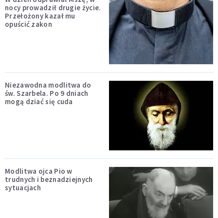
nocy prowadził drugie życie.
Przełożony kazał mu
opuścić zakon
Niezawodna modlitwa do
św. Szarbela. Po 9 dniach
mogą dziać się cuda
Modlitwa ojca Pio w
trudnych i beznadziejnych
sytuacjach