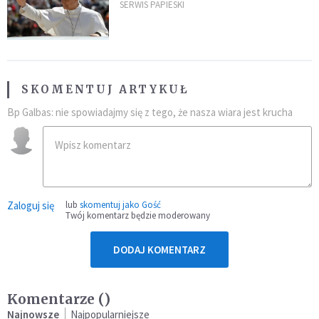
SERWIS PAPIESKI
SKOMENTUJ ARTYKUŁ
Bp Galbas: nie spowiadajmy się z tego, że nasza wiara jest krucha
Zaloguj się
lub
skomentuj jako Gość
Twój komentarz będzie moderowany
DODAJ KOMENTARZ
Komentarze (
)
Najnowsze
Najpopularniejsze