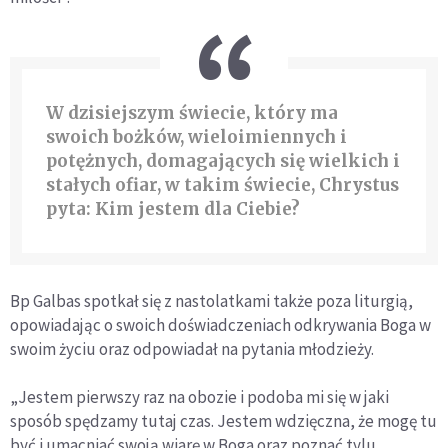
W dzisiejszym świecie, który ma
swoich bożków, wieloimiennych i
potężnych, domagających się wielkich i
stałych ofiar, w takim świecie, Chrystus
pyta: Kim jestem dla Ciebie?
Bp Galbas spotkał się z nastolatkami także poza liturgią,
opowiadając o swoich doświadczeniach odkrywania Boga w
swoim życiu oraz odpowiadał na pytania młodzieży.
„Jestem pierwszy raz na obozie i podoba mi się w jaki
sposób spędzamy tutaj czas. Jestem wdzięczna, że mogę tu
być i umacniać swoją wiarę w Boga oraz poznać tylu