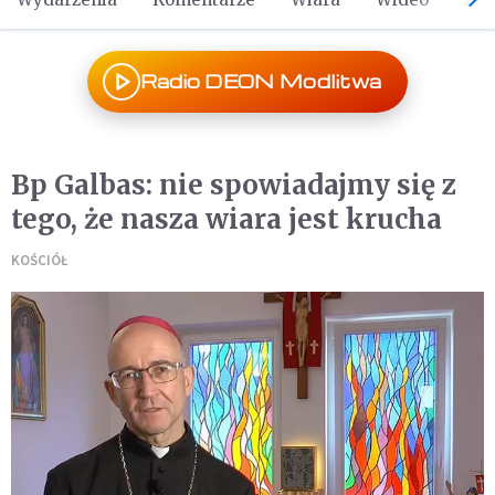
Radio DEON Modlitwa
Bp Galbas: nie spowiadajmy się z
tego, że nasza wiara jest krucha
KOŚCIÓŁ