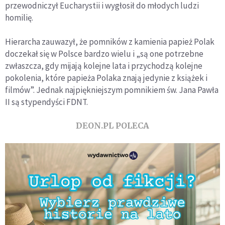
przewodniczył Eucharystii i wygłosił do młodych ludzi
homilię.
Hierarcha zauwazył, że pomników z kamienia papież Polak
doczekał się w Polsce bardzo wielu i „są one potrzebne
zwłaszcza, gdy mijają kolejne lata i przychodzą kolejne
pokolenia, które papieża Polaka znają jedynie z książek i
filmów”. Jednak najpiękniejszym pomnikiem św. Jana Pawła
II są stypendyści FDNT.
DEON.PL POLECA