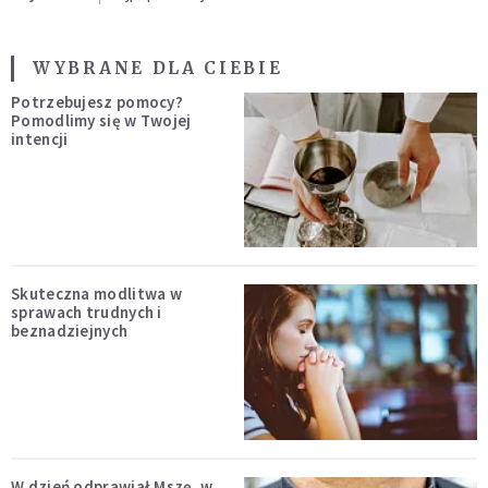
WYBRANE DLA CIEBIE
Potrzebujesz pomocy?
Pomodlimy się w Twojej
intencji
Skuteczna modlitwa w
sprawach trudnych i
beznadziejnych
W dzień odprawiał Mszę, w