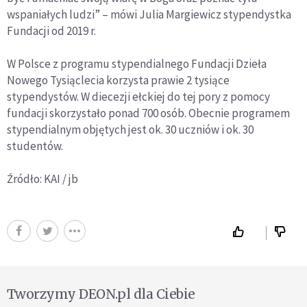
wspaniałych ludzi” – mówi Julia Margiewicz stypendystka
Fundacji od 2019 r.
W Polsce z programu stypendialnego Fundacji Dzieła
Nowego Tysiąclecia korzysta prawie 2 tysiące
stypendystów. W diecezji ełckiej do tej pory z pomocy
fundacji skorzystało ponad 700 osób. Obecnie programem
stypendialnym objętych jest ok. 30 uczniów i ok. 30
studentów.
Źródło: KAI / jb
Tworzymy DEON.pl dla Ciebie