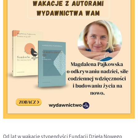
Od lat w wakacje stypendyści Fundacji Dzieła Nowego