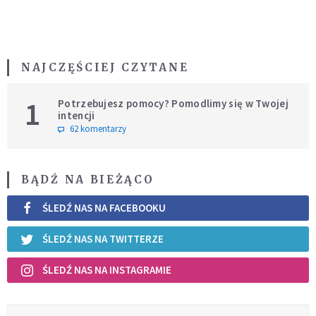
NAJCZĘŚCIEJ CZYTANE
1
Potrzebujesz pomocy? Pomodlimy się w Twojej
intencji
62 komentarzy
BĄDŹ NA BIEŻĄCO
ŚLEDŹ NAS NA FACEBOOKU
ŚLEDŹ NAS NA TWITTERZE
ŚLEDŹ NAS NA INSTAGRAMIE