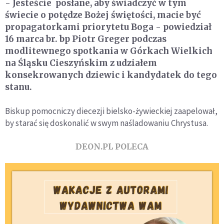
- Jesteście posłane, aby świadczyć w tym
świecie o potędze Bożej świętości, macie być
propagatorkami priorytetu Boga - powiedział
16 marca br. bp Piotr Greger podczas
modlitewnego spotkania w Górkach Wielkich
na Śląsku Cieszyńskim z udziałem
konsekrowanych dziewic i kandydatek do tego
stanu.
Biskup pomocniczy diecezji bielsko-żywieckiej zaapelował,
by starać się doskonalić w swym naśladowaniu Chrystusa.
DEON.PL POLECA