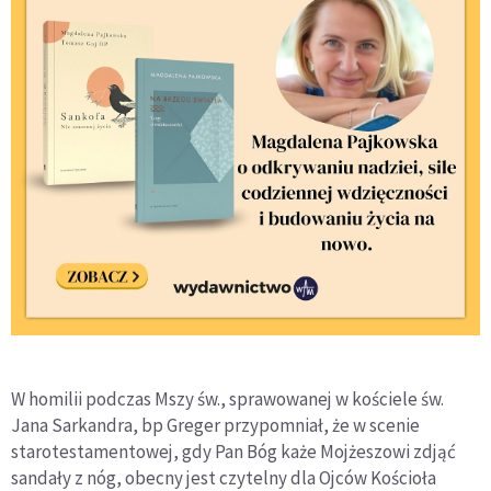
W homilii podczas Mszy św., sprawowanej w kościele św.
Jana Sarkandra, bp Greger przypomniał, że w scenie
starotestamentowej, gdy Pan Bóg każe Mojżeszowi zdjąć
sandały z nóg, obecny jest czytelny dla Ojców Kościoła