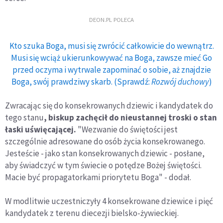
DEON.PL POLECA
Kto szuka Boga, musi się zwrócić całkowicie do wewnątrz.
Musi się wciąż ukierunkowywać na Boga, zawsze mieć Go
przed oczyma i wytrwale zapominać o sobie, aż znajdzie
Boga, swój prawdziwy skarb. (Sprawdź:
Rozwój duchowy
)
Zwracając się do konsekrowanych dziewic i kandydatek do
tego stanu
, biskup zachęcił do nieustannej troski o stan
łaski uświęcającej.
"Wezwanie do świętości jest
szczególnie adresowane do osób życia konsekrowanego.
Jesteście - jako stan konsekrowanych dziewic - posłane,
aby świadczyć w tym świecie o potędze Bożej świętości.
Macie być propagatorkami priorytetu Boga" - dodał.
W modlitwie uczestniczyły 4 konsekrowane dziewice i pięć
kandydatek z terenu diecezji bielsko-żywieckiej.