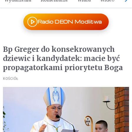
Radio DEON Modlitwa
Bp Greger do konsekrowanych
dziewic i kandydatek: macie być
propagatorkami priorytetu Boga
KOŚCIÓŁ