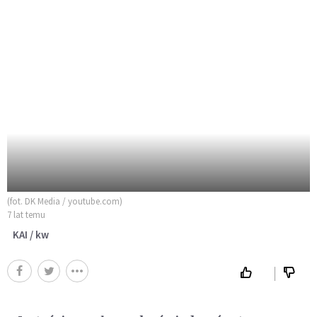
(fot. DK Media / youtube.com)
7 lat temu
KAI / kw