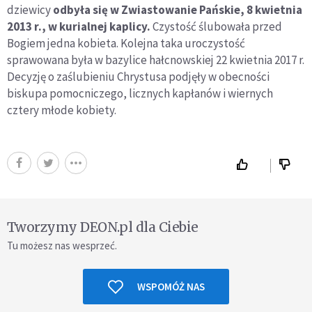
dziewicy
odbyła się w Zwiastowanie Pańskie, 8 kwietnia
2013 r., w kurialnej kaplicy.
Czystość ślubowała przed
Bogiem jedna kobieta. Kolejna taka uroczystość
sprawowana była w bazylice hałcnowskiej 22 kwietnia 2017 r.
Decyzję o zaślubieniu Chrystusa podjęły w obecności
biskupa pomocniczego, licznych kapłanów i wiernych
cztery młode kobiety.
Tworzymy DEON.pl dla Ciebie
Tu możesz nas wesprzeć.
WSPOMÓŻ NAS