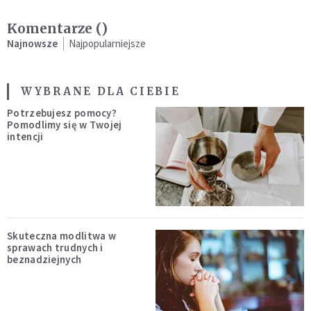
Komentarze (
)
Najnowsze
Najpopularniejsze
WYBRANE DLA CIEBIE
Potrzebujesz pomocy?
Pomodlimy się w Twojej
intencji
Skuteczna modlitwa w
sprawach trudnych i
beznadziejnych