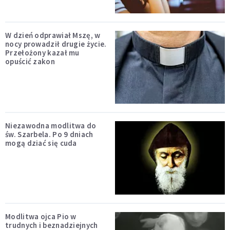
W dzień odprawiał Mszę, w
nocy prowadził drugie życie.
Przełożony kazał mu
opuścić zakon
Niezawodna modlitwa do
św. Szarbela. Po 9 dniach
mogą dziać się cuda
Modlitwa ojca Pio w
trudnych i beznadziejnych