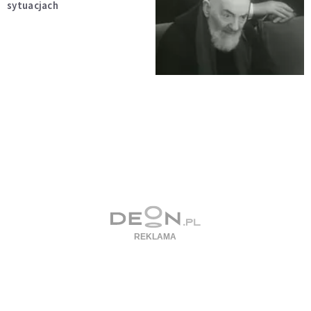
sytuacjach