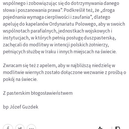
wspólnego i zobowiązując się do dotrzymywania danego
słowa i poszanowania prawa”. Podkreślił też, że „droga
pojednania wymaga cierpliwości i zaufania”, dlatego
apeluję do kapelanów Ordynariatu Polowego, aby w swoich
wspólnotach parafialnych, jednostkach wojskowych i
instytucjach, w których pełnią posługę duszpasterską,
zachęcali do modlitwy w intencji polskich żołnierzy,
pełniących służbę w Iraku i innych miejscach na świecie.
Zwracam się też z apelem, aby w najbliższą niedzielę w
modlitwie wiernych zostało dołączone wezwanie z prośbą o
pokój na świecie.
Z pasterskim błogosławieństwem
bp Józef Guzdek