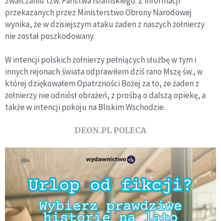
zwalczaniu tzw. Państwa Islamskiego. Z informacji
przekazanych przez Ministerstwo Obrony Narodowej
wynika, że w dzisiejszym ataku żaden z naszych żołnierzy
nie został poszkodowany.
W intencji polskich żołnierzy pełniących służbę w tym i
innych rejonach świata odprawiłem dziś rano Mszę św., w
której dziękowałem Opatrzności Bożej za to, że żaden z
żołnierzy nie odniósł obrażeń, z prośbą o dalszą opiekę, a
także w intencji pokoju na Bliskim Wschodzie.
DEON.PL POLECA