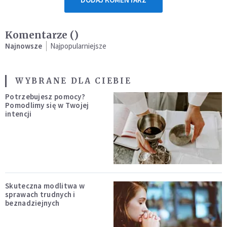
Komentarze (
)
Najnowsze
Najpopularniejsze
WYBRANE DLA CIEBIE
Potrzebujesz pomocy?
Pomodlimy się w Twojej
intencji
Skuteczna modlitwa w
sprawach trudnych i
beznadziejnych