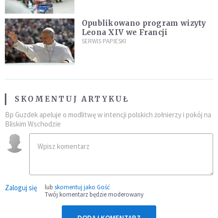
Opublikowano program wizyty
Leona XIV we Francji
SERWIS PAPIESKI
SKOMENTUJ ARTYKUŁ
Bp Guzdek apeluje o modlitwę w intencji polskich żołnierzy i pokój na
Bliskim Wschodzie
Zaloguj się
lub
skomentuj jako Gość
Twój komentarz będzie moderowany
DODAJ KOMENTARZ