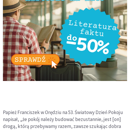
Papież Franciszek w Orędziu na 53. Światowy Dzień Pokoju
napisał, „że pokój należy budować bezustannie, jest [on]
drogą, którą przebywamy razem, zawsze szukając dobra