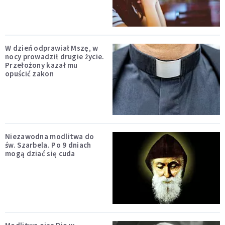
W dzień odprawiał Mszę, w
nocy prowadził drugie życie.
Przełożony kazał mu
opuścić zakon
Niezawodna modlitwa do
św. Szarbela. Po 9 dniach
mogą dziać się cuda