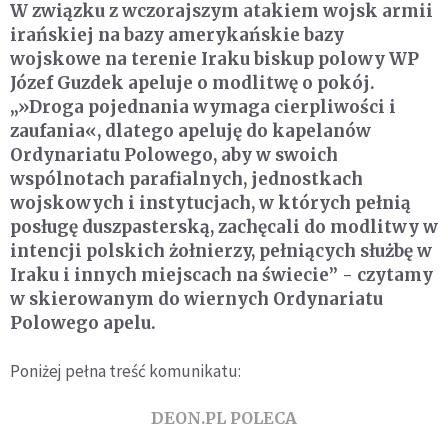
W związku z wczorajszym atakiem wojsk armii
irańskiej na bazy amerykańskie bazy
wojskowe na terenie Iraku biskup polowy WP
Józef Guzdek apeluje o modlitwę o pokój.
„»Droga pojednania wymaga cierpliwości i
zaufania«, dlatego apeluję do kapelanów
Ordynariatu Polowego, aby w swoich
wspólnotach parafialnych, jednostkach
wojskowych i instytucjach, w których pełnią
posługę duszpasterską, zachęcali do modlitwy w
intencji polskich żołnierzy, pełniących służbę w
Iraku i innych miejscach na świecie” - czytamy
w skierowanym do wiernych Ordynariatu
Polowego apelu.
Poniżej pełna treść komunikatu:
DEON.PL POLECA