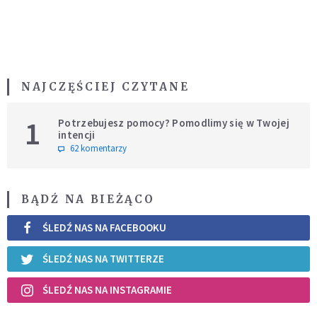
NAJCZĘŚCIEJ CZYTANE
1
Potrzebujesz pomocy? Pomodlimy się w Twojej
intencji
62 komentarzy
BĄDŹ NA BIEŻĄCO
ŚLEDŹ NAS NA FACEBOOKU
ŚLEDŹ NAS NA TWITTERZE
ŚLEDŹ NAS NA INSTAGRAMIE