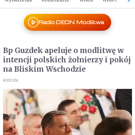
Radio DEON Modlitwa
Bp Guzdek apeluje o modlitwę w
intencji polskich żołnierzy i pokój
na Bliskim Wschodzie
KOŚCIÓŁ