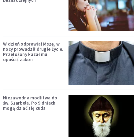
beznadziejnych
W dzień odprawiał Mszę, w
nocy prowadził drugie życie.
Przełożony kazał mu
opuścić zakon
Niezawodna modlitwa do
św. Szarbela. Po 9 dniach
mogą dziać się cuda