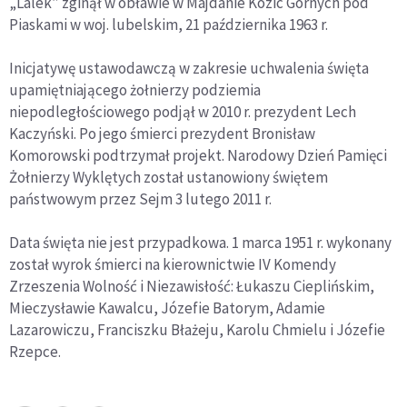
„Lalek” zginął w obławie w Majdanie Kozic Górnych pod
Piaskami w woj. lubelskim, 21 października 1963 r.
Inicjatywę ustawodawczą w zakresie uchwalenia święta
upamiętniającego żołnierzy podziemia
niepodległościowego podjął w 2010 r. prezydent Lech
Kaczyński. Po jego śmierci prezydent Bronisław
Komorowski podtrzymał projekt. Narodowy Dzień Pamięci
Żołnierzy Wyklętych został ustanowiony świętem
państwowym przez Sejm 3 lutego 2011 r.
Data święta nie jest przypadkowa. 1 marca 1951 r. wykonany
został wyrok śmierci na kierownictwie IV Komendy
Zrzeszenia Wolność i Niezawisłość: Łukaszu Cieplińskim,
Mieczysławie Kawalcu, Józefie Batorym, Adamie
Lazarowiczu, Franciszku Błażeju, Karolu Chmielu i Józefie
Rzepce.