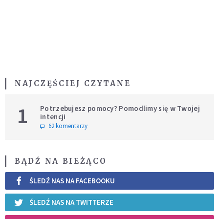
NAJCZĘŚCIEJ CZYTANE
1
Potrzebujesz pomocy? Pomodlimy się w Twojej
intencji
62 komentarzy
BĄDŹ NA BIEŻĄCO
ŚLEDŹ NAS NA FACEBOOKU
ŚLEDŹ NAS NA TWITTERZE