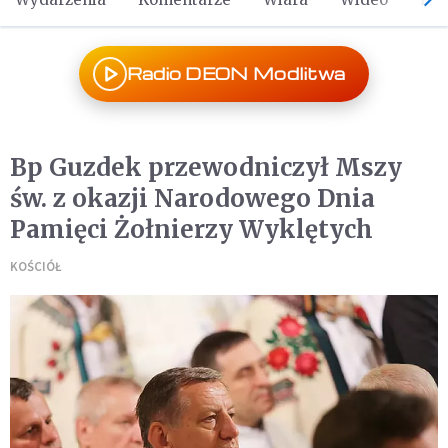
Radio DEON Modlitwa
Bp Guzdek przewodniczył Mszy
św. z okazji Narodowego Dnia
Pamięci Żołnierzy Wyklętych
KOŚCIÓŁ