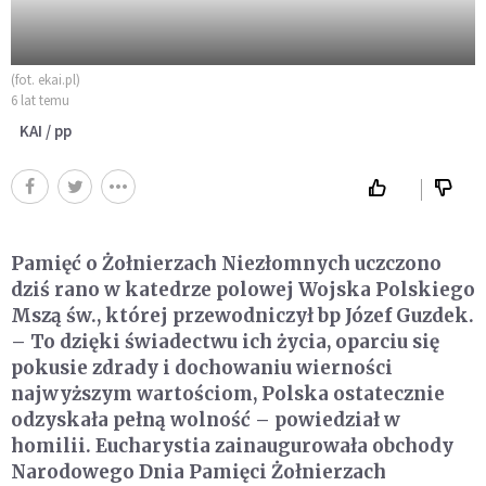
(fot. ekai.pl)
6 lat temu
KAI / pp
Pamięć o Żołnierzach Niezłomnych uczczono
dziś rano w katedrze polowej Wojska Polskiego
Mszą św., której przewodniczył bp Józef Guzdek.
– To dzięki świadectwu ich życia, oparciu się
pokusie zdrady i dochowaniu wierności
najwyższym wartościom, Polska ostatecznie
odzyskała pełną wolność – powiedział w
homilii. Eucharystia zainaugurowała obchody
Narodowego Dnia Pamięci Żołnierzach