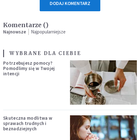
DODAJ KOMENTARZ
Komentarze (
)
Najnowsze
Najpopularniejsze
WYBRANE DLA CIEBIE
Potrzebujesz pomocy?
Pomodlimy się w Twojej
intencji
Skuteczna modlitwa w
sprawach trudnych i
beznadziejnych