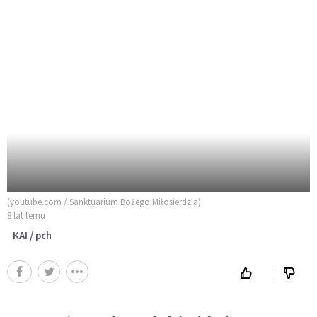
(youtube.com / Sanktuarium Bożego Miłosierdzia)
8 lat temu
KAI / pch