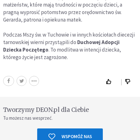
małżeństw, które mają trudności w poczęciu dzieci, a
pragną wyprosić potomstwo przez orędownictwo św.
Gerarda, patrona i opiekuna matek.
Podczas Mszy św. w Tuchowie i w innych kościołach diecezji
tarnowskiej wierni przystąpili do
Duchowej Adopcji
Dziecka Poczętego
. To modlitwa w intencji dziecka,
którego życie jest zagrożone.
Tworzymy DEON.pl dla Ciebie
Tu możesz nas wesprzeć.
WSPOMÓŻ NAS