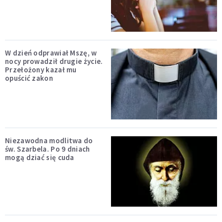
W dzień odprawiał Mszę, w
nocy prowadził drugie życie.
Przełożony kazał mu
opuścić zakon
Niezawodna modlitwa do
św. Szarbela. Po 9 dniach
mogą dziać się cuda