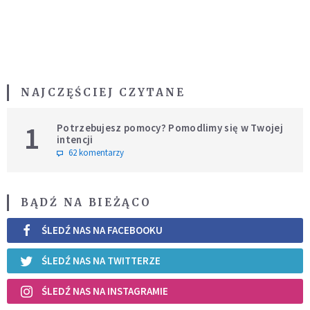
NAJCZĘŚCIEJ CZYTANE
1
Potrzebujesz pomocy? Pomodlimy się w Twojej
intencji
62 komentarzy
BĄDŹ NA BIEŻĄCO
ŚLEDŹ NAS NA FACEBOOKU
ŚLEDŹ NAS NA TWITTERZE
ŚLEDŹ NAS NA INSTAGRAMIE