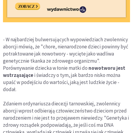
- W najbardziej bulwersujących wypowiedziach zwolennicy
aborcji mówią, że "chore, nienarodzone dzieci powinny być
potraktowane jak nowotwory - wycięte jako wadliwa
genetycznie tkanka ze zdrowego organizmu".
Porównywanie dziecka w łonie matki do
nowotworu jest
wstrząsające
i świadczy o tym, jak bardzo nisko można
upaść w podejściu do wartości, jaką jest ludzkie życie -
dodał.
Zdaniem ordynariusza diecezji tarnowskiej, zwolennicy
aborcji wprost odbierają człowieczeństwo dzieciom przed
narodzeniem i nie jest to przejawem niewiedzy. "Genetyka i
zdrowy rozsądek podpowiadają, że jeśli coś ma DNA
człowieka, wygląda jak człowiek i rozwija się jak człowiek,