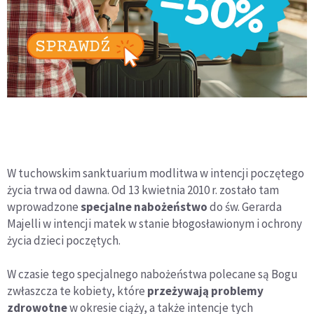
W tuchowskim sanktuarium modlitwa w intencji poczętego
życia trwa od dawna. Od 13 kwietnia 2010 r. zostało tam
wprowadzone
specjalne nabożeństwo
do św. Gerarda
Majelli w intencji matek w stanie błogosławionym i ochrony
życia dzieci poczętych.
W czasie tego specjalnego nabożeństwa polecane są Bogu
zwłaszcza te kobiety, które
przeżywają problemy
zdrowotne
w okresie ciąży, a także intencje tych