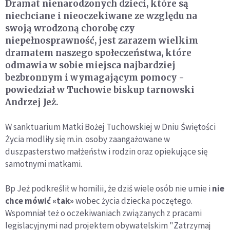
Dramat nienarodzonych dzieci, które są
niechciane i nieoczekiwane ze względu na
swoją wrodzoną chorobę czy
niepełnosprawność, jest zarazem wielkim
dramatem naszego społeczeństwa, które
odmawia w sobie miejsca najbardziej
bezbronnym i wymagającym pomocy -
powiedział w Tuchowie biskup tarnowski
Andrzej Jeż.
W sanktuarium Matki Bożej Tuchowskiej w Dniu Świętości
Życia modliły się m.in. osoby zaangażowane w
duszpasterstwo małżeństw i rodzin oraz opiekujące się
samotnymi matkami.
Bp Jeż podkreślił w homilii, że dziś wiele osób nie umie i
nie
chce mówić «tak»
wobec życia dziecka poczętego.
Wspomniał też o oczekiwaniach związanych z pracami
legislacyjnymi nad projektem obywatelskim "Zatrzymaj