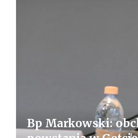
Bp Markowski: obch