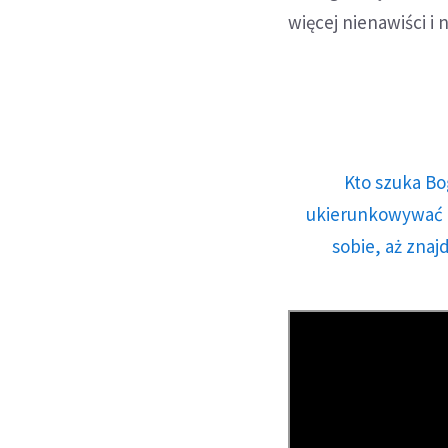
więcej nienawiści i
Kto szuka Bo
ukierunkowywać n
sobie, aż znaj