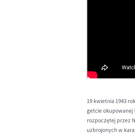
19 kwietnia 1943 r
getcie okupowanej E
rozpoczętej przez N
uzbrojonych w kara