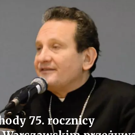
ody 75. rocznicy