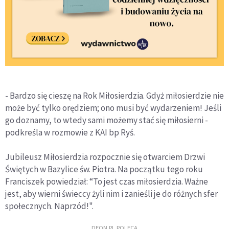
- Bardzo się cieszę na Rok Miłosierdzia. Gdyż miłosierdzie nie
może być tylko orędziem; ono musi być wydarzeniem! Jeśli
go doznamy, to wtedy sami możemy stać się miłosierni -
podkreśla w rozmowie z KAI bp Ryś.
Jubileusz Miłosierdzia rozpocznie się otwarciem Drzwi
Świętych w Bazylice św. Piotra. Na początku tego roku
Franciszek powiedział: “To jest czas miłosierdzia. Ważne
jest, aby wierni świeccy żyli nim i zanieśli je do różnych sfer
społecznych. Naprzód!".
DEON.PL POLECA