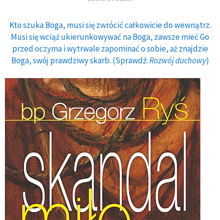
Kto szuka Boga, musi się zwrócić całkowicie do wewnątrz.
Musi się wciąż ukierunkowywać na Boga, zawsze mieć Go
przed oczyma i wytrwale zapominać o sobie, aż znajdzie
Boga, swój prawdziwy skarb. (Sprawdź:
Rozwój duchowy
)