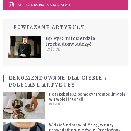
ŚLEDŹ NAS NA INSTAGRAMIE
POWIĄZANE ARTYKUŁY
Bp Ryś: miłosierdzia
trzeba doświadczyć
KOŚCIÓŁ
REKOMENDOWANE DLA CIEBIE /
POLECANE ARTYKUŁY
Potrzebujesz pomocy? Pomodlimy się
w Twojej intencji
KOŚCIÓŁ
W dzień odprawiał Mszę, w nocy
prowadził drugie życie. Przełożony