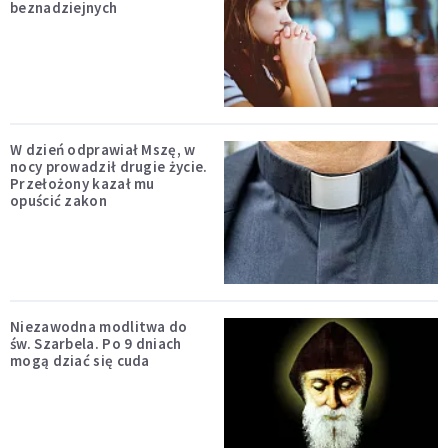
beznadziejnych
W dzień odprawiał Mszę, w
nocy prowadził drugie życie.
Przełożony kazał mu
opuścić zakon
Niezawodna modlitwa do
św. Szarbela. Po 9 dniach
mogą dziać się cuda