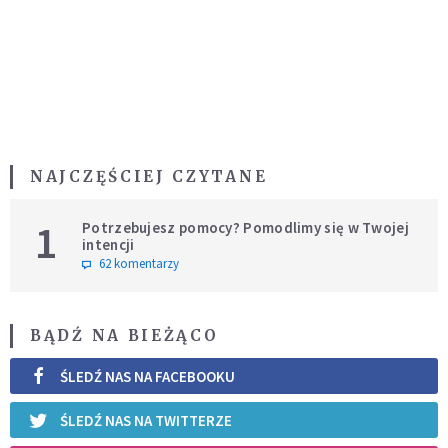
NAJCZĘŚCIEJ CZYTANE
1
Potrzebujesz pomocy? Pomodlimy się w Twojej
intencji
62 komentarzy
BĄDŹ NA BIEŻĄCO
ŚLEDŹ NAS NA FACEBOOKU
ŚLEDŹ NAS NA TWITTERZE