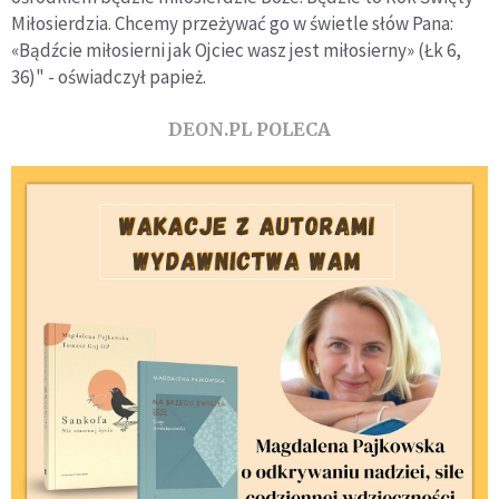
Miłosierdzia. Chcemy przeżywać go w świetle słów Pana:
«Bądźcie miłosierni jak Ojciec wasz jest miłosierny» (Łk 6,
36)" - oświadczył papież.
DEON.PL POLECA