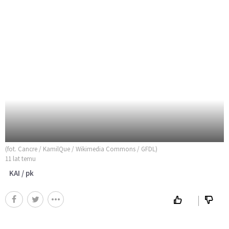
(fot. Cancre / KamilQue / Wikimedia Commons / GFDL)
11 lat temu
KAI / pk