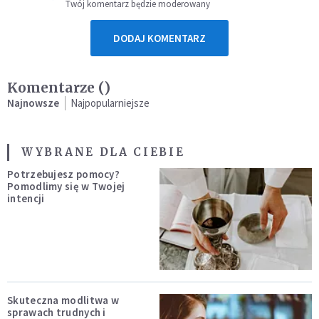
Twój komentarz będzie moderowany
DODAJ KOMENTARZ
Komentarze (
)
Najnowsze
Najpopularniejsze
WYBRANE DLA CIEBIE
Potrzebujesz pomocy?
Pomodlimy się w Twojej
intencji
Skuteczna modlitwa w
sprawach trudnych i