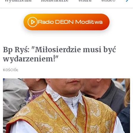
Radio DEON Modlitwa
Bp Ryś: "Miłosierdzie musi być
wydarzeniem!"
KOŚCIÓŁ