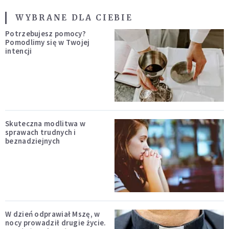
WYBRANE DLA CIEBIE
Potrzebujesz pomocy?
Pomodlimy się w Twojej
intencji
Skuteczna modlitwa w
sprawach trudnych i
beznadziejnych
W dzień odprawiał Mszę, w
nocy prowadził drugie życie.