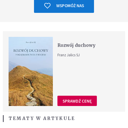
WSPOMÓŻ NAS
Rozwój duchowy
Franz Jalics SJ
SPRAWDŹ CENĘ
TEMATY W ARTYKULE