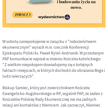
W sobotę zaniepokojenie w związku z "nabożeństwem
ekumenicznym" wyraził m.in. rzecznik Konferencji
Episkopatu Polski ks. Paweł Rytel-Andrianik. W przesłanym
PAP komunikacie napisał w imieniu Kościoła katolickiego:
"Z wielkim niepokojem dowiadujemy się o kolejnych
faktach i miejscach, w których dochodzi do obrażania Boga i
ludzi wierzących".
Biskup Samiec, który jest zwierzchnikiem Kościoła
Ewangelicko-Augsburskiego w RP, wyjaśnił PAP, że żaden z
Kościołów Polskiej Rady Ekumenicznej nie ma żadnych
relacji ani kontaktów z Niemcem. Jak zaznaczył, Niemiec