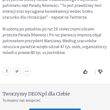
patronatu nad Paradą Równości. "To jest prawdziwy test
intencji oraz wyciągania konsekwencji wobec braku
szacunku dla chrześcijan" - napisał na Twitterze.
W sobotę po południu po raz 19. stołecznymi ulicami
przeszła Parada Równości. Po raz pierwszy imprezę objął
patronatem prezydent Warszawy. Według szacunków
ratusza w paradzie wzięło udział 47 tys. osób, organizatorzy
mówili o prawie 80 tys. uczestników.
Tworzymy DEON.pl dla Ciebie
Tu możesz nas wesprzeć.