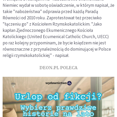
Niemiec wydał w sobotę oświadczenie, w którym napisał, że
takie "nabożeństwa" odprawia przed każdą Paradą
Równości od 2010 roku. Zaprotestował też przeciwko
"łączeniu go" z Kościołem Rzymskokatolickim. "Jako
kapłan Zjednoczonego Ekumenicznego Kościoła
Katolickiego (United Ecumenical Catholic Church, UECC)
po raz kolejny przypominam, że bycie księdzem nie jest
równoznaczne z przynależnością do dominującej w Polsce
religii rzymskokatolickiej" - napisał.
DEON.PL POLECA