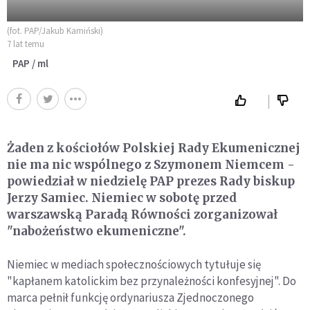
(fot. PAP/Jakub Kamiński)
7 lat temu
PAP / ml
Żaden z kościołów Polskiej Rady Ekumenicznej
nie ma nic wspólnego z Szymonem Niemcem -
powiedział w niedzielę PAP prezes Rady biskup
Jerzy Samiec. Niemiec w sobotę przed
warszawską Paradą Równości zorganizował
"nabożeństwo ekumeniczne".
Niemiec w mediach społecznościowych tytułuje się
"kapłanem katolickim bez przynależności konfesyjnej". Do
marca pełnił funkcję ordynariusza Zjednoczonego