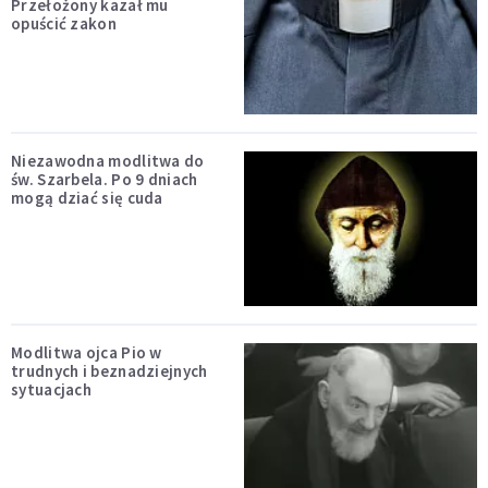
Przełożony kazał mu
opuścić zakon
Niezawodna modlitwa do
św. Szarbela. Po 9 dniach
mogą dziać się cuda
Modlitwa ojca Pio w
trudnych i beznadziejnych
sytuacjach