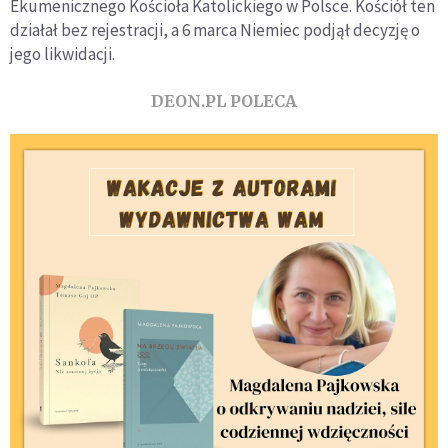
Ekumenicznego Kościoła Katolickiego w Polsce. Kościół ten
działał bez rejestracji, a 6 marca Niemiec podjął decyzję o
jego likwidacji.
DEON.PL POLECA