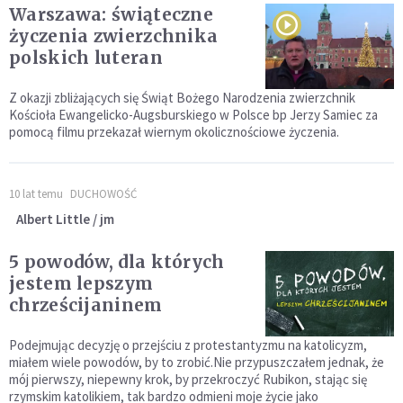
Warszawa: świąteczne
życzenia zwierzchnika
polskich luteran
Z okazji zbliżających się Świąt Bożego Narodzenia zwierzchnik
Kościoła Ewangelicko-Augsburskiego w Polsce bp Jerzy Samiec za
pomocą filmu przekazał wiernym okolicznościowe życzenia.
10 lat temu
DUCHOWOŚĆ
Albert Little / jm
5 powodów, dla których
jestem lepszym
chrześcijaninem
Podejmując decyzję o przejściu z protestantyzmu na katolicyzm,
miałem wiele powodów, by to zrobić.Nie przypuszczałem jednak, że
mój pierwszy, niepewny krok, by przekroczyć Rubikon, stając się
rzymskim katolikiem, tak bardzo odmieni moje życie jako