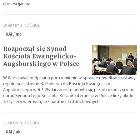
chrześcijanina.
10 lat temu
KOŚCIÓŁ
KAI / mc
Rozpoczął się Synod
Kościoła Ewangelicko-
Augsburskiego w Polsce
W Warszawie podpisano porozumienie w sprawie nowelizacji ustawy
regulującej stosunek Państwa do Kościoła Ewangelicko-
Augsburskiego w RP. Wydarzenie to odbyło się przed rozpoczęciem
obrad Synodu tego Kościoła. Kościół luterański w Polsce liczy około
70 tysięcy wiernych, 133 parafie i 170 duchownych.
11 lat temu
KOŚCIÓŁ
KAI / ak