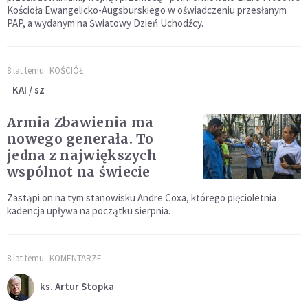
Kościoła Ewangelicko-Augsburskiego w oświadczeniu przesłanym
PAP, a wydanym na Światowy Dzień Uchodźcy.
8 lat temu
KOŚCIÓŁ
KAI / sz
Armia Zbawienia ma
nowego generała. To
jedna z największych
wspólnot na świecie
Zastąpi on na tym stanowisku Andre Coxa, którego pięcioletnia
kadencja upływa na początku sierpnia.
8 lat temu
KOMENTARZE
ks. Artur Stopka