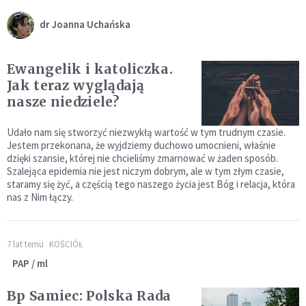
dr Joanna Uchańska
Ewangelik i katoliczka.
Jak teraz wyglądają
nasze niedziele?
Udało nam się stworzyć niezwykłą wartość w tym trudnym czasie.
Jestem przekonana, że wyjdziemy duchowo umocnieni, właśnie
dzięki szansie, której nie chcieliśmy zmarnować w żaden sposób.
Szalejąca epidemia nie jest niczym dobrym, ale w tym złym czasie,
staramy się żyć, a częścią tego naszego życia jest Bóg i relacja, która
nas z Nim łączy.
7 lat temu
KOŚCIÓŁ
PAP / ml
Bp Samiec: Polska Rada