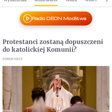
Radio DEON Modlitwa
Protestanci zostaną dopuszczeni
do katolickiej Komunii?
KOMENTARZE