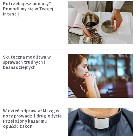
Potrzebujesz pomocy?
Pomodlimy się w Twojej
intencji
Skuteczna modlitwa w
sprawach trudnych i
beznadziejnych
W dzień odprawiał Mszę, w
nocy prowadził drugie życie.
Przełożony kazał mu
opuścić zakon