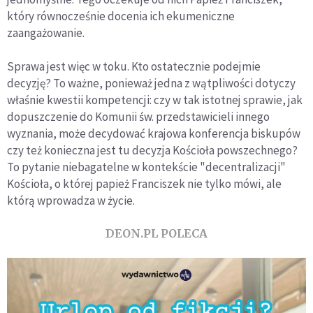
który równocześnie docenia ich ekumeniczne
zaangażowanie.
Sprawa jest więc w toku. Kto ostatecznie podejmie
decyzję? To ważne, ponieważ jedna z wątpliwości dotyczy
właśnie kwestii kompetencji: czy w tak istotnej sprawie, jak
dopuszczenie do Komunii św. przedstawicieli innego
wyznania, może decydować krajowa konferencja biskupów
czy też konieczna jest tu decyzja Kościoła powszechnego?
To pytanie niebagatelne w kontekście "decentralizacji"
Kościoła, o której papież Franciszek nie tylko mówi, ale
którą wprowadza w życie.
DEON.PL POLECA