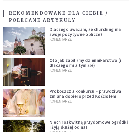
REKOMENDOWANE DLA CIEBIE /
POLECANE ARTYKUŁY
Dlaczego uważam, że churching ma
swoje pozytywne oblicze?
KOMENTARZE
Oto jak zabiliśmy dziennikarstwo (i
dlaczego mi z tym źle)
KOMENTARZE
Proboszcz z konkursu – prawdziwa
zmiana dopiero przed Kościołem
KOMENTARZE
Niech rozkwitną przydomowe ogródki
i żyją dłużej od nas