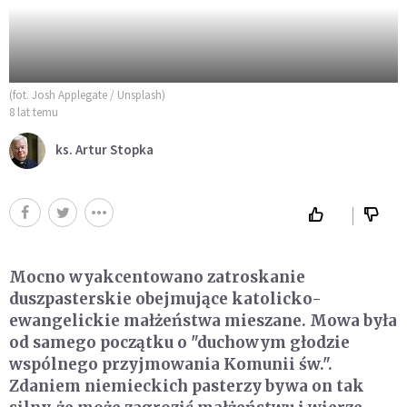
(fot. Josh Applegate / Unsplash)
8 lat temu
ks. Artur Stopka
Mocno wyakcentowano zatroskanie
duszpasterskie obejmujące katolicko-
ewangelickie małżeństwa mieszane. Mowa była
od samego początku o "duchowym głodzie
wspólnego przyjmowania Komunii św.".
Zdaniem niemieckich pasterzy bywa on tak