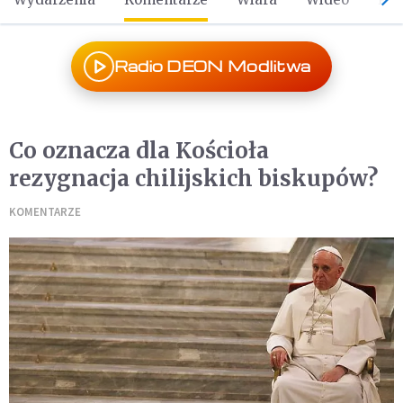
Radio DEON Modlitwa
Co oznacza dla Kościoła
rezygnacja chilijskich biskupów?
KOMENTARZE