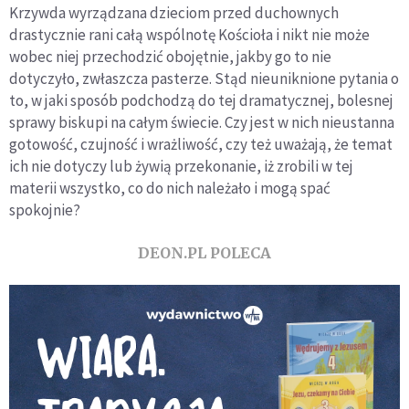
Krzywda wyrządzana dzieciom przed duchownych
drastycznie rani całą wspólnotę Kościoła i nikt nie może
wobec niej przechodzić obojętnie, jakby go to nie
dotyczyło, zwłaszcza pasterze. Stąd nieuniknione pytania o
to, w jaki sposób podchodzą do tej dramatycznej, bolesnej
sprawy biskupi na całym świecie. Czy jest w nich nieustanna
gotowość, czujność i wrażliwość, czy też uważają, że temat
ich nie dotyczy lub żywią przekonanie, iż zrobili w tej
materii wszystko, co do nich należało i mogą spać
spokojnie?
DEON.PL POLECA