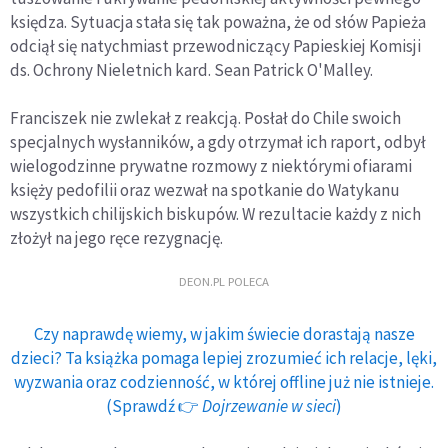
księdza. Sytuacja stała się tak poważna, że od słów Papieża
odciął się natychmiast przewodniczący Papieskiej Komisji
ds. Ochrony Nieletnich kard. Sean Patrick O'Malley.
Franciszek nie zwlekał z reakcją. Posłał do Chile swoich
specjalnych wysłanników, a gdy otrzymał ich raport, odbył
wielogodzinne prywatne rozmowy z niektórymi ofiarami
księży pedofilii oraz wezwał na spotkanie do Watykanu
wszystkich chilijskich biskupów. W rezultacie każdy z nich
złożył na jego ręce rezygnację.
DEON.PL POLECA
Czy naprawdę wiemy, w jakim świecie dorastają nasze
dzieci? Ta książka pomaga lepiej zrozumieć ich relacje, lęki,
wyzwania oraz codzienność, w której offline już nie istnieje.
(Sprawdź 👉
Dojrzewanie w sieci
)