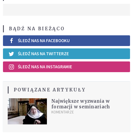
BĄDŹ NA BIEŻĄCO
ŚLEDŹ NAS NA FACEBOOKU
ŚLEDŹ NAS NA TWITTERZE
ŚLEDŹ NAS NA INSTAGRAMIE
POWIĄZANE ARTYKUŁY
Największe wyzwania w
formacji w seminariach
KOMENTARZE