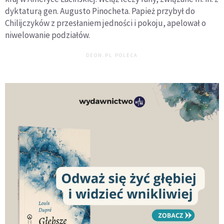
dyktaturą gen. Augusto Pinocheta. Papież przybył do
Chilijczyków z przesłaniem jedności i pokoju, apelował o
niwelowanie podziałów.
DEON.PL POLECA