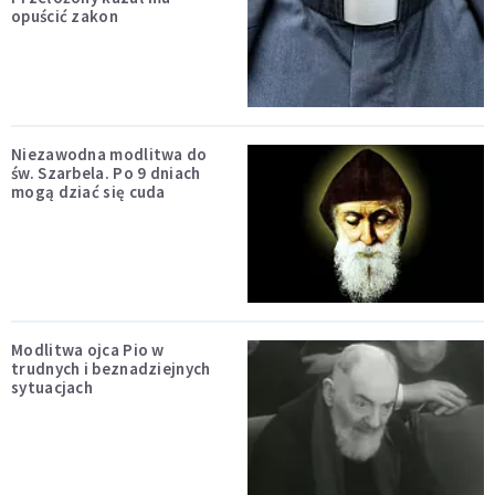
opuścić zakon
Niezawodna modlitwa do
św. Szarbela. Po 9 dniach
mogą dziać się cuda
Modlitwa ojca Pio w
trudnych i beznadziejnych
sytuacjach