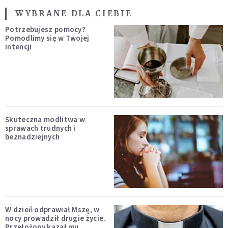
WYBRANE DLA CIEBIE
Potrzebujesz pomocy?
Pomodlimy się w Twojej
intencji
Skuteczna modlitwa w
sprawach trudnych i
beznadziejnych
W dzień odprawiał Mszę, w
nocy prowadził drugie życie.
Przełożony kazał mu