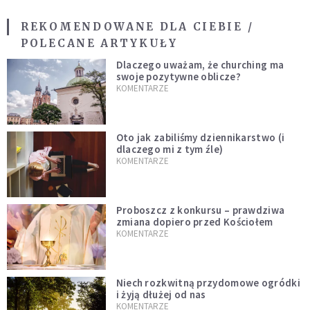
REKOMENDOWANE DLA CIEBIE /
POLECANE ARTYKUŁY
Dlaczego uważam, że churching ma
swoje pozytywne oblicze?
KOMENTARZE
Oto jak zabiliśmy dziennikarstwo (i
dlaczego mi z tym źle)
KOMENTARZE
Proboszcz z konkursu – prawdziwa
zmiana dopiero przed Kościołem
KOMENTARZE
Niech rozkwitną przydomowe ogródki
i żyją dłużej od nas
KOMENTARZE