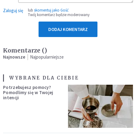
Zaloguj się
lub
skomentuj jako Gość
Twój komentarz będzie moderowany
DODAJ KOMENTARZ
Komentarze (
)
Najnowsze
Najpopularniejsze
WYBRANE DLA CIEBIE
Potrzebujesz pomocy?
Pomodlimy się w Twojej
intencji