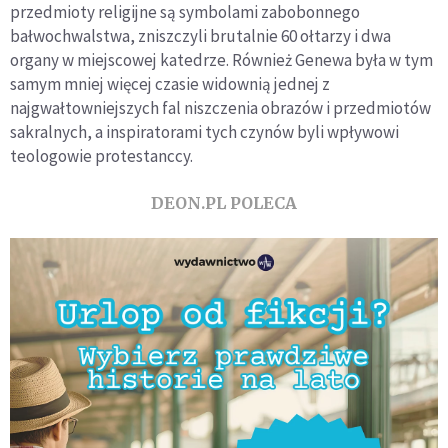
przedmioty religijne są symbolami zabobonnego
bałwochwalstwa, zniszczyli brutalnie 60 ołtarzy i dwa
organy w miejscowej katedrze. Również Genewa była w tym
samym mniej więcej czasie widownią jednej z
najgwałtowniejszych fal niszczenia obrazów i przedmiotów
sakralnych, a inspiratorami tych czynów byli wpływowi
teologowie protestanccy.
DEON.PL POLECA