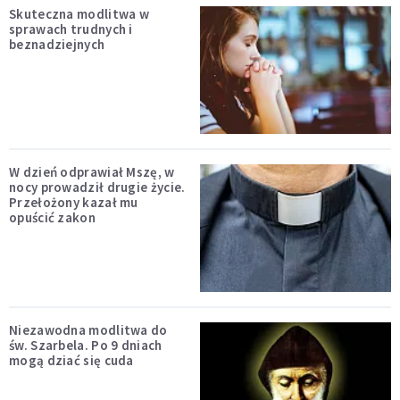
Skuteczna modlitwa w
sprawach trudnych i
beznadziejnych
W dzień odprawiał Mszę, w
nocy prowadził drugie życie.
Przełożony kazał mu
opuścić zakon
Niezawodna modlitwa do
św. Szarbela. Po 9 dniach
mogą dziać się cuda