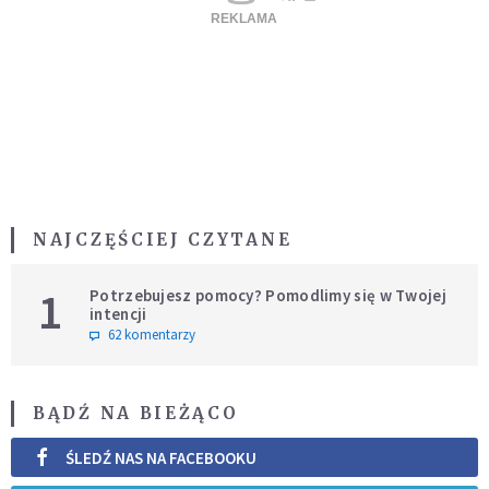
NAJCZĘŚCIEJ CZYTANE
1
Potrzebujesz pomocy? Pomodlimy się w Twojej
intencji
62 komentarzy
BĄDŹ NA BIEŻĄCO
ŚLEDŹ NAS NA FACEBOOKU