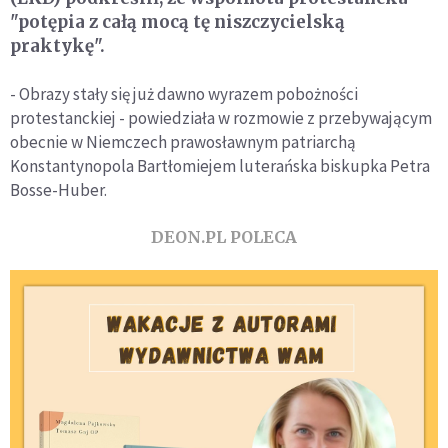
"potępia z całą mocą tę niszczycielską
praktykę".
- Obrazy stały się już dawno wyrazem pobożności
protestanckiej - powiedziała w rozmowie z przebywającym
obecnie w Niemczech prawosławnym patriarchą
Konstantynopola Bartłomiejem luterańska biskupka Petra
Bosse-Huber.
DEON.PL POLECA