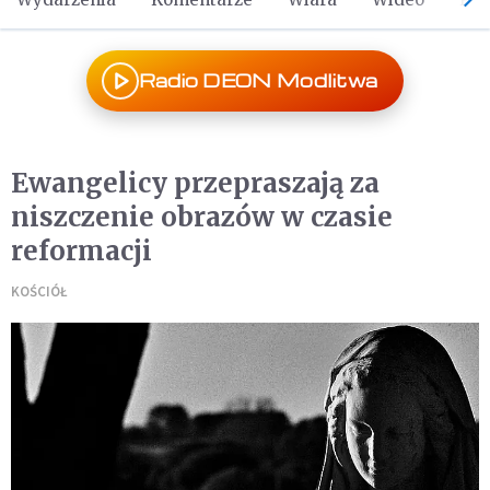
Radio DEON Modlitwa
Ewangelicy przepraszają za
niszczenie obrazów w czasie
reformacji
KOŚCIÓŁ