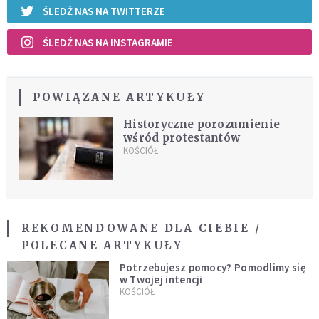
ŚLEDŹ NAS NA TWITTERZE
ŚLEDŹ NAS NA INSTAGRAMIE
POWIĄZANE ARTYKUŁY
Historyczne porozumienie
wśród protestantów
KOŚCIÓŁ
REKOMENDOWANE DLA CIEBIE /
POLECANE ARTYKUŁY
Potrzebujesz pomocy? Pomodlimy się
w Twojej intencji
KOŚCIÓŁ