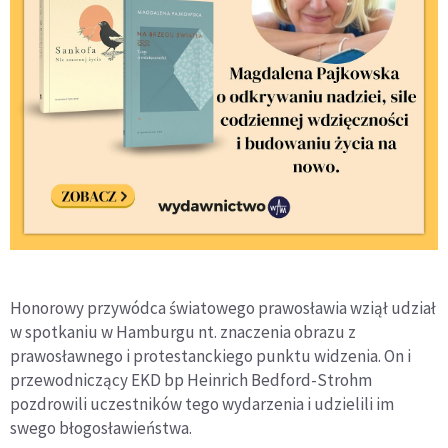
Honorowy przywódca światowego prawosławia wziął udział
w spotkaniu w Hamburgu nt. znaczenia obrazu z
prawosławnego i protestanckiego punktu widzenia. On i
przewodniczący EKD bp Heinrich Bedford-Strohm
pozdrowili uczestników tego wydarzenia i udzielili im
swego błogosławieństwa.