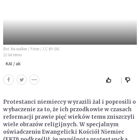
(fot. Ke-walker / Foter / CC BY-SA)
11 lat temu
KAI / ak
Protestanci niemieccy wyrazili żal i poprosili o
wybaczenie za to, że ich przodkowie w czasach
reformacji prawie pięć wieków temu zniszczyli
wiele obrazów religijnych. W specjalnym
oświadczeniu Ewangelicki Kościół Niemiec
(EKD) podkreślił, że wspólnota protestancka