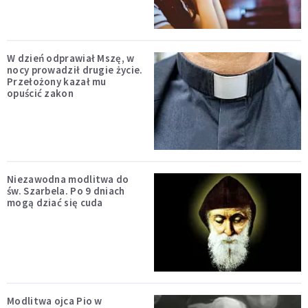
W dzień odprawiał Mszę, w
nocy prowadził drugie życie.
Przełożony kazał mu
opuścić zakon
Niezawodna modlitwa do
św. Szarbela. Po 9 dniach
mogą dziać się cuda
Modlitwa ojca Pio w