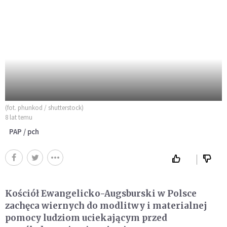
(fot. phunkod / shutterstock)
8 lat temu
PAP / pch
Kościół Ewangelicko-Augsburski w Polsce
zachęca wiernych do modlitwy i materialnej
pomocy ludziom uciekającym przed