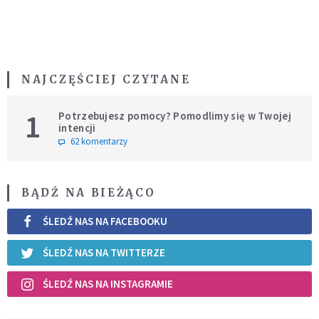
NAJCZĘŚCIEJ CZYTANE
1
Potrzebujesz pomocy? Pomodlimy się w Twojej
intencji
62 komentarzy
BĄDŹ NA BIEŻĄCO
ŚLEDŹ NAS NA FACEBOOKU
ŚLEDŹ NAS NA TWITTERZE
ŚLEDŹ NAS NA INSTAGRAMIE