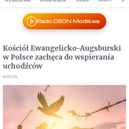
Radio DEON Modlitwa
Kościół Ewangelicko-Augsburski
w Polsce zachęca do wspierania
uchodźców
KOŚCIÓŁ