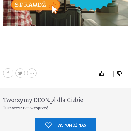
Tworzymy DEON.pl dla Ciebie
Tu możesz nas wesprzeć.
WSPOMÓŻ NAS