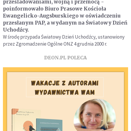
prześladowaniami, wojną i przemocą -
poinformowało Biuro Prasowe Kościoła
Ewangelicko-Augsburskiego w oświadczeniu
przesłanym PAP, a wydanym na Światowy Dzień
Uchodźcy.
W środę przypada Światowy Dzień Uchodźcy, ustanowiony
przez Zgromadzenie Ogólne ONZ 4 grudnia 2000 r.
DEON.PL POLECA