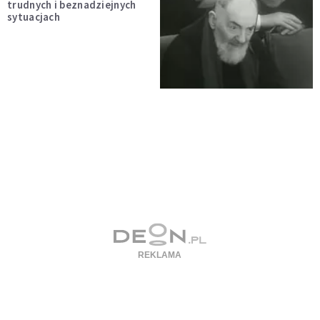
trudnych i beznadziejnych
sytuacjach