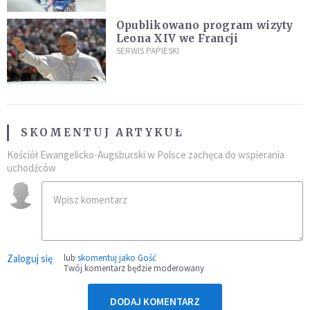
Opublikowano program wizyty
Leona XIV we Francji
SERWIS PAPIESKI
SKOMENTUJ ARTYKUŁ
Kościół Ewangelicko-Augsburski w Polsce zachęca do wspierania
uchodźców
Zaloguj się
lub
skomentuj jako Gość
Twój komentarz będzie moderowany
DODAJ KOMENTARZ