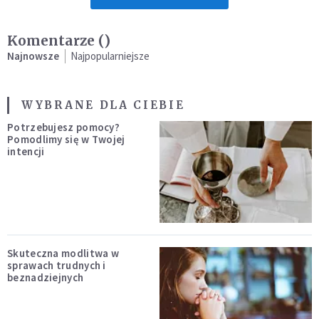
Komentarze (
)
Najnowsze
Najpopularniejsze
WYBRANE DLA CIEBIE
Potrzebujesz pomocy?
Pomodlimy się w Twojej
intencji
Skuteczna modlitwa w
sprawach trudnych i
beznadziejnych