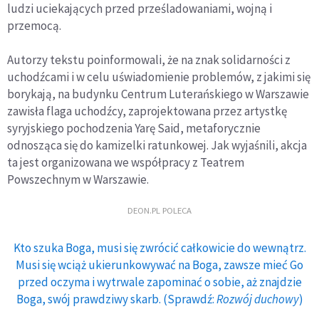
ludzi uciekających przed prześladowaniami, wojną i
przemocą.
Autorzy tekstu poinformowali, że na znak solidarności z
uchodźcami i w celu uświadomienie problemów, z jakimi się
borykają, na budynku Centrum Luterańskiego w Warszawie
zawisła flaga uchodźcy, zaprojektowana przez artystkę
syryjskiego pochodzenia Yarę Said, metaforycznie
odnosząca się do kamizelki ratunkowej. Jak wyjaśnili, akcja
ta jest organizowana we współpracy z Teatrem
Powszechnym w Warszawie.
DEON.PL POLECA
Kto szuka Boga, musi się zwrócić całkowicie do wewnątrz.
Musi się wciąż ukierunkowywać na Boga, zawsze mieć Go
przed oczyma i wytrwale zapominać o sobie, aż znajdzie
Boga, swój prawdziwy skarb. (Sprawdź:
Rozwój duchowy
)