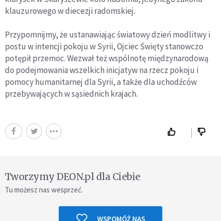
klauzurowego w diecezji radomskiej.
Przypomnijmy, że ustanawiając światowy dzień modlitwy i
postu w intencji pokoju w Syrii, Ojciec Święty stanowczo
potępił przemoc. Wezwał też wspólnotę międzynarodową
do podejmowania wszelkich inicjatyw na rzecz pokoju i
pomocy humanitarnej dla Syrii, a także dla uchodźców
przebywających w sąsiednich krajach.
Tworzymy DEON.pl dla Ciebie
Tu możesz nas wesprzeć.
WSPOMÓŻ NAS