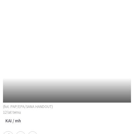
(fot. PAP/EPA/SANA HANDOUT)
12 lat temu
KAI / mh