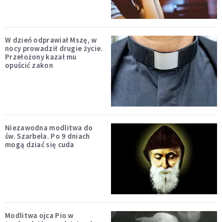
W dzień odprawiał Mszę, w
nocy prowadził drugie życie.
Przełożony kazał mu
opuścić zakon
Niezawodna modlitwa do
św. Szarbela. Po 9 dniach
mogą dziać się cuda
Modlitwa ojca Pio w