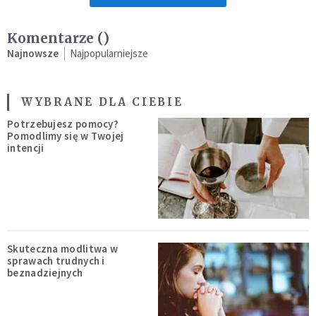
Komentarze (
)
Najnowsze
Najpopularniejsze
WYBRANE DLA CIEBIE
Potrzebujesz pomocy?
Pomodlimy się w Twojej
intencji
Skuteczna modlitwa w
sprawach trudnych i
beznadziejnych