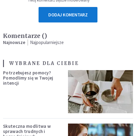
Twój komentarz będzie moderowany
DODAJ KOMENTARZ
Komentarze (
)
Najnowsze
Najpopularniejsze
WYBRANE DLA CIEBIE
Potrzebujesz pomocy?
Pomodlimy się w Twojej
intencji
Skuteczna modlitwa w
sprawach trudnych i