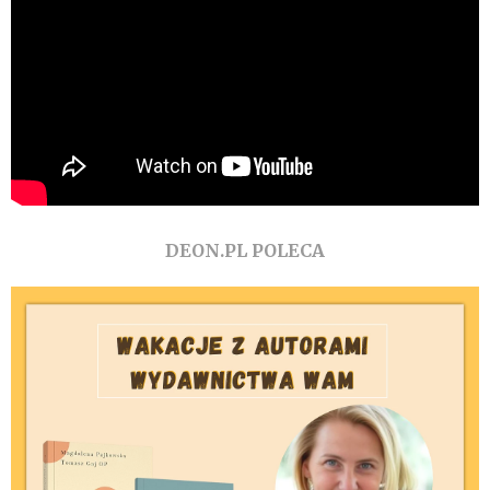
DEON.PL POLECA