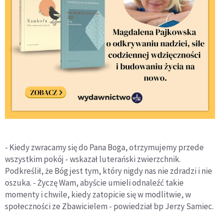
- Kiedy zwracamy się do Pana Boga, otrzymujemy przede
wszystkim pokój - wskazał luterański zwierzchnik.
Podkreślił, że Bóg jest tym, który nigdy nas nie zdradzi i nie
oszuka. - Życzę Wam, abyście umieli odnaleźć takie
momenty i chwile, kiedy zatopicie się w modlitwie, w
społeczności ze Zbawicielem - powiedział bp Jerzy Samiec.