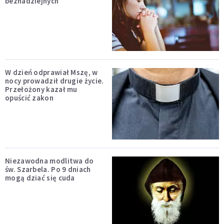
beznadziejnych
W dzień odprawiał Mszę, w
nocy prowadził drugie życie.
Przełożony kazał mu
opuścić zakon
Niezawodna modlitwa do
św. Szarbela. Po 9 dniach
mogą dziać się cuda