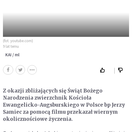
(fot. youtube.com)
9 lat temu
KAI / ml
Z okazji zbliżających się Świąt Bożego
Narodzenia zwierzchnik Kościoła
Ewangelicko-Augsburskiego w Polsce bp Jerzy
Samiec za pomocą filmu przekazał wiernym
okolicznościowe życzenia.