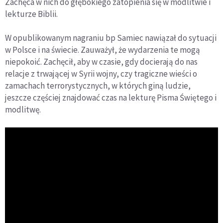
Zachęca w nich do głębokiego zatopienia się w modlitwie i
lekturze Biblii.
W opublikowanym nagraniu bp Samiec nawiązał do sytuacji
w Polsce i na świecie. Zauważył, że wydarzenia te mogą
niepokoić. Zachęcił, aby w czasie, gdy docierają do nas
relacje z trwającej w Syrii wojny, czy tragiczne wieści o
zamachach terrorystycznych, w których giną ludzie,
jeszcze częściej znajdować czas na lekturę Pisma Świętego i
modlitwę.