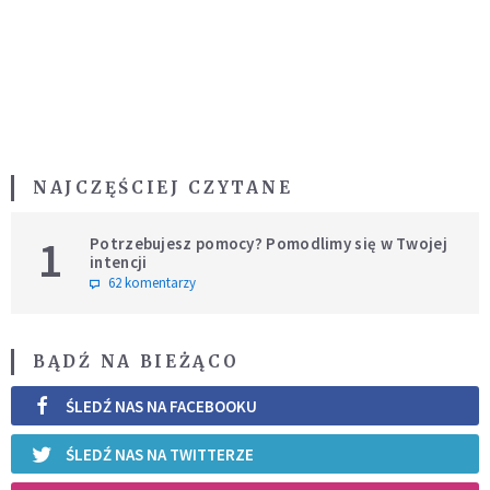
NAJCZĘŚCIEJ CZYTANE
1
Potrzebujesz pomocy? Pomodlimy się w Twojej
intencji
62 komentarzy
BĄDŹ NA BIEŻĄCO
ŚLEDŹ NAS NA FACEBOOKU
ŚLEDŹ NAS NA TWITTERZE