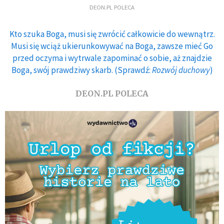
DEON.PL POLECA
Kto szuka Boga, musi się zwrócić całkowicie do wewnątrz.
Musi się wciąż ukierunkowywać na Boga, zawsze mieć Go
przed oczyma i wytrwale zapominać o sobie, aż znajdzie
Boga, swój prawdziwy skarb. (Sprawdź:
Rozwój duchowy
)
DEON.PL POLECA