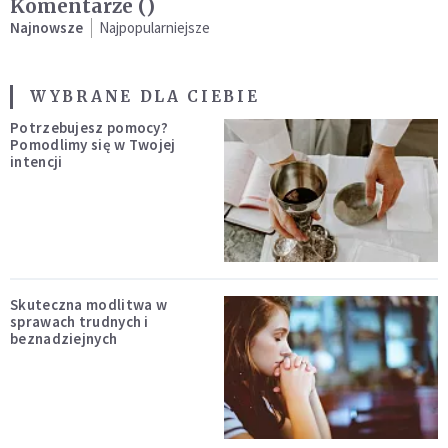
Komentarze (
)
Najnowsze
Najpopularniejsze
WYBRANE DLA CIEBIE
Potrzebujesz pomocy?
Pomodlimy się w Twojej
intencji
Skuteczna modlitwa w
sprawach trudnych i
beznadziejnych