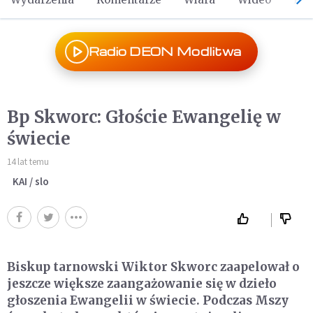
Radio DEON Modlitwa
Bp Skworc: Głoście Ewangelię w
świecie
14 lat temu
KAI / slo
Biskup tarnowski Wiktor Skworc zaapelował o
jeszcze większe zaangażowanie się w dzieło
głoszenia Ewangelii w świecie. Podczas Mszy