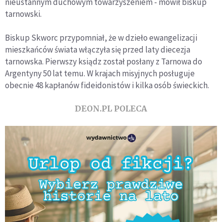
nieustannym duchowym towarzyszeniem - mówił biskup
tarnowski.
Biskup Skworc przypomniał, że w dzieło ewangelizacji
mieszkańców świata włączyła się przed laty diecezja
tarnowska. Pierwszy ksiądz został posłany z Tarnowa do
Argentyny 50 lat temu. W krajach misyjnych posługuje
obecnie 48 kapłanów fideidonistów i kilka osób świeckich.
DEON.PL POLECA