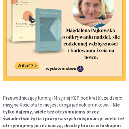
Przewodniczący Komisji Misyjnej KEP podkreślił, że dzieło
misyjne Kościoła to nie jest droga jednokierunkowa. -
Nie
tylko dajemy, wiele też otrzymujemy przez
świadectwo życia i pracy naszych misjonarzy; wiele też
otrzymujemy przez waszą, drodzy bracia w biskupim