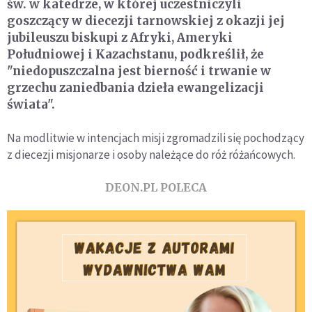
św. w katedrze, w której uczestniczyli
goszczący w diecezji tarnowskiej z okazji jej
jubileuszu biskupi z Afryki, Ameryki
Południowej i Kazachstanu, podkreślił, że
"niedopuszczalna jest bierność i trwanie w
grzechu zaniedbania dzieła ewangelizacji
świata".
Na modlitwie w intencjach misji zgromadzili się pochodzący
z diecezji misjonarze i osoby należące do róż różańcowych.
DEON.PL POLECA