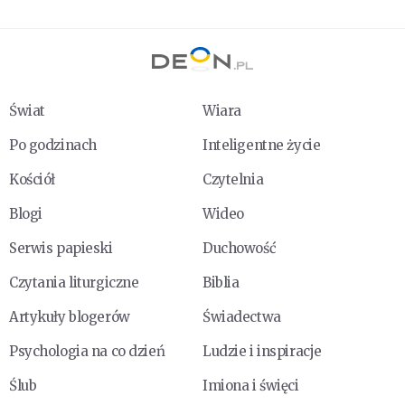
Świat
Wiara
Po godzinach
Inteligentne życie
Kościół
Czytelnia
Blogi
Wideo
Serwis papieski
Duchowość
Czytania liturgiczne
Biblia
Artykuły blogerów
Świadectwa
Psychologia na co dzień
Ludzie i inspiracje
Ślub
Imiona i święci