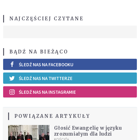
NAJCZĘŚCIEJ CZYTANE
BĄDŹ NA BIEŻĄCO
ŚLEDŹ NAS NA FACEBOOKU
ŚLEDŹ NAS NA TWITTERZE
ŚLEDŹ NAS NA INSTAGRAMIE
POWIĄZANE ARTYKUŁY
Głosić Ewangelię w języku
zrozumiałym dla ludzi
KOŚCIÓŁ