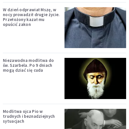
W dzień odprawiał Mszę, w
nocy prowadził drugie życie.
Przełożony kazał mu
opuścić zakon
Niezawodna modlitwa do
św. Szarbela. Po 9 dniach
mogą dziać się cuda
Modlitwa ojca Pio w
trudnych i beznadziejnych
sytuacjach