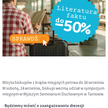
Wizyta biskupów z krajów misyjnych potrwa do 26 września.
W sobotę, 24 września, biskupi wezmą udział w sympozjum
misyjnym w Wyższym Seminarium Duchownym w Tarnowie.
-
Będziemy mówić o zaangażowaniu diecezji