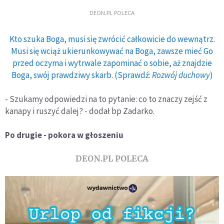
DEON.PL POLECA
Kto szuka Boga, musi się zwrócić całkowicie do wewnątrz.
Musi się wciąż ukierunkowywać na Boga, zawsze mieć Go
przed oczyma i wytrwale zapominać o sobie, aż znajdzie
Boga, swój prawdziwy skarb. (Sprawdź:
Rozwój duchowy
)
- Szukamy odpowiedzi na to pytanie: co to znaczy zejść z
kanapy i ruszyć dalej? - dodał bp Zadarko.
Po drugie - pokora w głoszeniu
DEON.PL POLECA