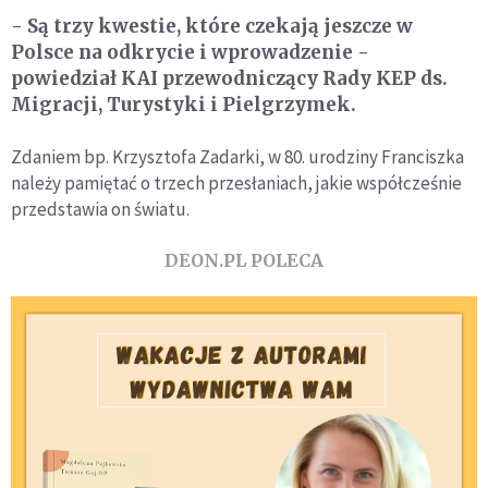
- Są trzy kwestie, które czekają jeszcze w
Polsce na odkrycie i wprowadzenie -
powiedział KAI przewodniczący Rady KEP ds.
Migracji, Turystyki i Pielgrzymek.
Zdaniem bp. Krzysztofa Zadarki, w 80. urodziny Franciszka
należy pamiętać o trzech przesłaniach, jakie współcześnie
przedstawia on światu.
DEON.PL POLECA