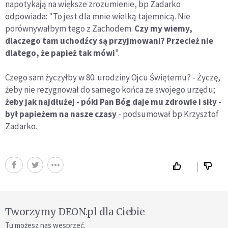
napotykają na większe zrozumienie, bp Zadarko
odpowiada: "To jest dla mnie wielką tajemnicą. Nie
porównywałbym tego z Zachodem.
Czy my wiemy,
dlaczego tam uchodźcy są przyjmowani? Przecież nie
dlatego, że papież tak mówi
".
Czego sam życzyłby w 80. urodziny Ojcu Świętemu? - Życzę,
żeby nie rezygnował do samego końca ze swojego urzędu;
żeby jak najdłużej - póki Pan Bóg daje mu zdrowie i siły -
był papieżem na nasze czasy
- podsumował bp Krzysztof
Zadarko.
Tworzymy DEON.pl dla Ciebie
Tu możesz nas wesprzeć.