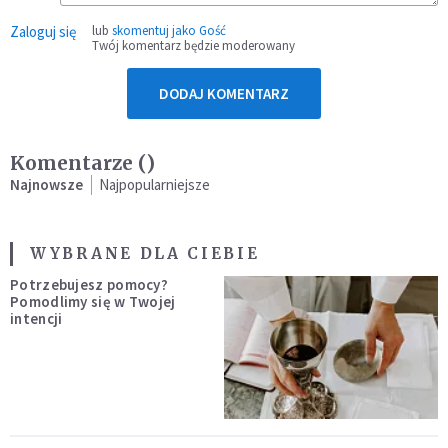
Zaloguj się
lub
skomentuj jako Gość
Twój komentarz będzie moderowany
DODAJ KOMENTARZ
Komentarze (
)
Najnowsze
Najpopularniejsze
WYBRANE DLA CIEBIE
Potrzebujesz pomocy?
Pomodlimy się w Twojej
intencji