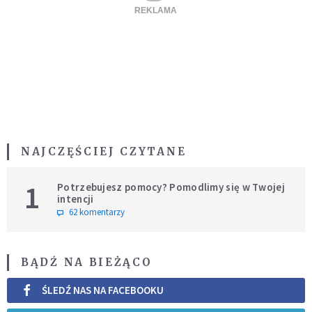
NAJCZĘŚCIEJ CZYTANE
1
Potrzebujesz pomocy? Pomodlimy się w Twojej
intencji
62 komentarzy
BĄDŹ NA BIEŻĄCO
ŚLEDŹ NAS NA FACEBOOKU