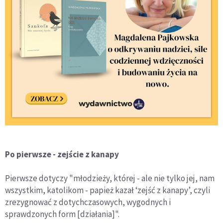
Po pierwsze - zejście z kanapy
Pierwsze dotyczy "młodzieży, której - ale nie tylko jej, nam
wszystkim, katolikom - papież kazał ‘zejść z kanapy’, czyli
zrezygnować z dotychczasowych, wygodnych i
sprawdzonych form [działania]".