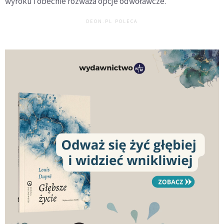
wyroku i obecnie rozważa opcje odwoławcze.
DEON.PL POLECA