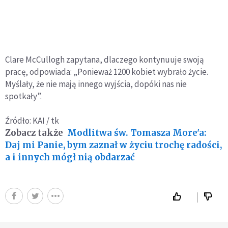
Clare McCullogh zapytana, dlaczego kontynuuje swoją
pracę, odpowiada: „Ponieważ 1200 kobiet wybrało życie.
Myślały, że nie mają innego wyjścia, dopóki nas nie
spotkały”.
Źródło: KAI / tk
Zobacz także
Modlitwa św. Tomasza More'a:
Daj mi Panie, bym zaznał w życiu trochę radości,
a i innych mógł nią obdarzać