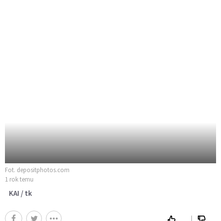
Fot. depositphotos.com
1 rok temu
KAI / tk