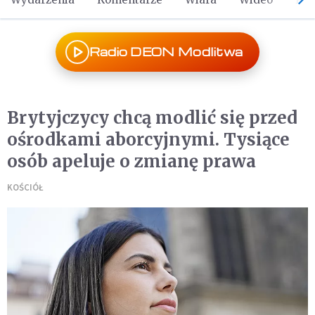
Radio DEON Modlitwa
Brytyjczycy chcą modlić się przed
ośrodkami aborcyjnymi. Tysiące
osób apeluje o zmianę prawa
KOŚCIÓŁ