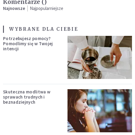
Komentarze (
)
Najnowsze
Najpopularniejsze
WYBRANE DLA CIEBIE
Potrzebujesz pomocy?
Pomodlimy się w Twojej
intencji
Skuteczna modlitwa w
sprawach trudnych i
beznadziejnych