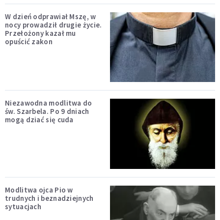
W dzień odprawiał Mszę, w
nocy prowadził drugie życie.
Przełożony kazał mu
opuścić zakon
Niezawodna modlitwa do
św. Szarbela. Po 9 dniach
mogą dziać się cuda
Modlitwa ojca Pio w
trudnych i beznadziejnych
sytuacjach