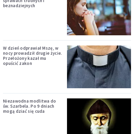
sprawach trudnych i
beznadziejnych
W dzień odprawiał Mszę, w
nocy prowadził drugie życie.
Przełożony kazał mu
opuścić zakon
Niezawodna modlitwa do
św. Szarbela. Po 9 dniach
mogą dziać się cuda