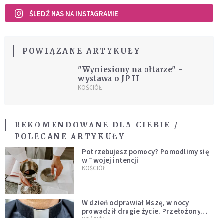
ŚLEDŹ NAS NA INSTAGRAMIE
POWIĄZANE ARTYKUŁY
"Wyniesiony na ołtarze" -
wystawa o JP II
KOŚCIÓŁ
REKOMENDOWANE DLA CIEBIE /
POLECANE ARTYKUŁY
Potrzebujesz pomocy? Pomodlimy się
w Twojej intencji
KOŚCIÓŁ
W dzień odprawiał Mszę, w nocy
prowadził drugie życie. Przełożony