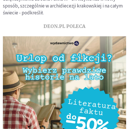
sposób, szczególnie w archidiecezji krakowskiej i na całym
świecie - podkreślił.
DEON.PL POLECA