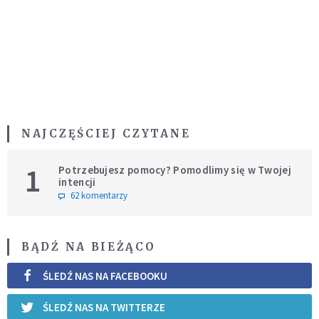
NAJCZĘŚCIEJ CZYTANE
1
Potrzebujesz pomocy? Pomodlimy się w Twojej
intencji
62 komentarzy
BĄDŹ NA BIEŻĄCO
ŚLEDŹ NAS NA FACEBOOKU
ŚLEDŹ NAS NA TWITTERZE