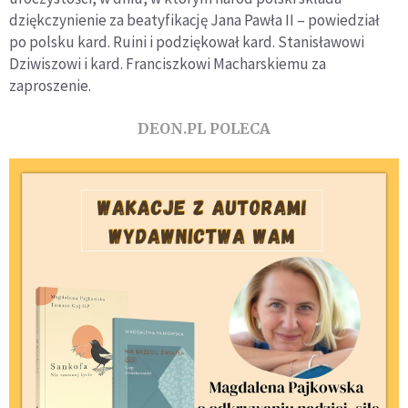
dziękczynienie za beatyfikację Jana Pawła II – powiedział
po polsku kard. Ruini i podziękował kard. Stanisławowi
Dziwiszowi i kard. Franciszkowi Macharskiemu za
zaproszenie.
DEON.PL POLECA