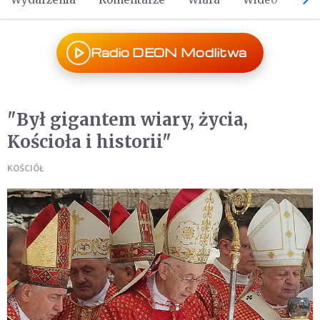
Radio DEON Modlitwa
"Był gigantem wiary, życia,
Kościoła i historii"
KOŚCIÓŁ