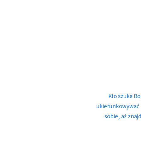
Kto szuka Bo
ukierunkowywać n
sobie, aż znaj