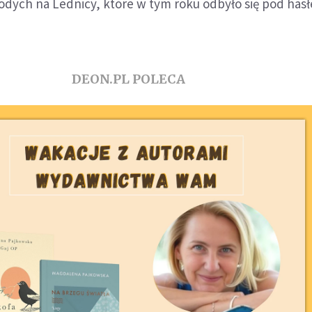
łodych na Lednicy, które w tym roku odbyło się pod ha
DEON.PL POLECA