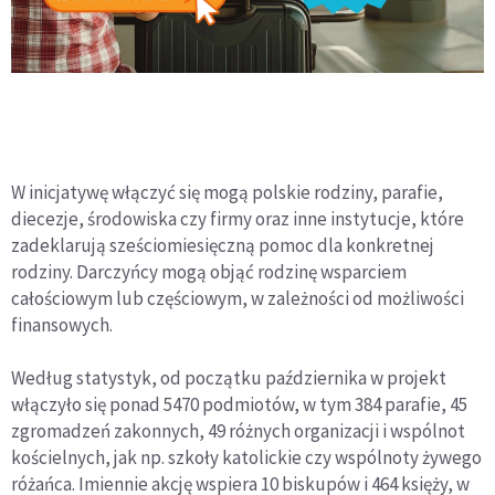
W inicjatywę włączyć się mogą polskie rodziny, parafie,
diecezje, środowiska czy firmy oraz inne instytucje, które
zadeklarują sześciomiesięczną pomoc dla konkretnej
rodziny. Darczyńcy mogą objąć rodzinę wsparciem
całościowym lub częściowym, w zależności od możliwości
finansowych.
Według statystyk, od początku października w projekt
włączyło się ponad 5470 podmiotów, w tym 384 parafie, 45
zgromadzeń zakonnych, 49 różnych organizacji i wspólnot
kościelnych, jak np. szkoły katolickie czy wspólnoty żywego
różańca. Imiennie akcję wspiera 10 biskupów i 464 księży, w