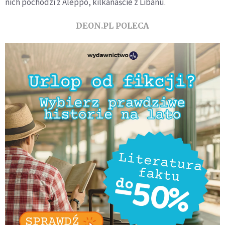
nich pochodzi z Aleppo, kilkanaście z Libanu.
DEON.PL POLECA