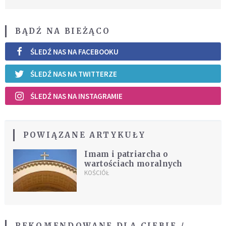
BĄDŹ NA BIEŻĄCO
ŚLEDŹ NAS NA FACEBOOKU
ŚLEDŹ NAS NA TWITTERZE
ŚLEDŹ NAS NA INSTAGRAMIE
POWIĄZANE ARTYKUŁY
Imam i patriarcha o
wartościach moralnych
KOŚCIÓŁ
REKOMENDOWANE DLA CIEBIE /