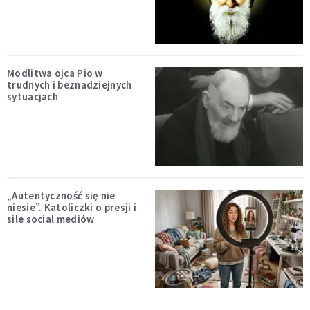
Modlitwa ojca Pio w
trudnych i beznadziejnych
sytuacjach
„Autentyczność się nie
niesie”. Katoliczki o presji i
sile social mediów