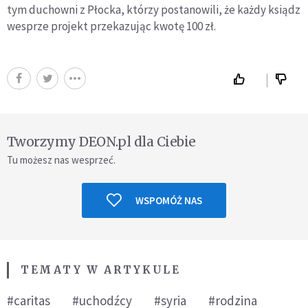
tym duchowni z Płocka, którzy postanowili, że każdy ksiądz
wesprze projekt przekazując kwotę 100 zł.
Tworzymy DEON.pl dla Ciebie
Tu możesz nas wesprzeć.
WSPOMÓŻ NAS
TEMATY W ARTYKULE
#caritas
#uchodźcy
#syria
#rodzina