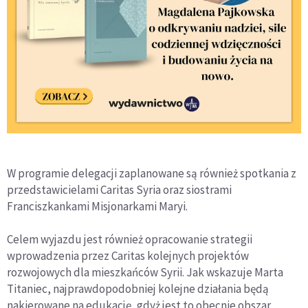
W programie delegacji zaplanowane są również spotkania z
przedstawicielami Caritas Syria oraz siostrami
Franciszkankami Misjonarkami Maryi.
Celem wyjazdu jest również opracowanie strategii
wprowadzenia przez Caritas kolejnych projektów
rozwojowych dla mieszkańców Syrii. Jak wskazuje Marta
Titaniec, najprawdopodobniej kolejne działania będą
nakierowane na edukację, gdyż jest to obecnie obszar