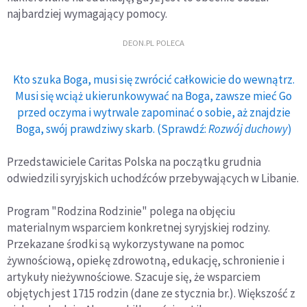
najbardziej wymagający pomocy.
DEON.PL POLECA
Kto szuka Boga, musi się zwrócić całkowicie do wewnątrz.
Musi się wciąż ukierunkowywać na Boga, zawsze mieć Go
przed oczyma i wytrwale zapominać o sobie, aż znajdzie
Boga, swój prawdziwy skarb. (Sprawdź:
Rozwój duchowy
)
Przedstawiciele Caritas Polska na początku grudnia
odwiedzili syryjskich uchodźców przebywających w Libanie.
Program "Rodzina Rodzinie" polega na objęciu
materialnym wsparciem konkretnej syryjskiej rodziny.
Przekazane środki są wykorzystywane na pomoc
żywnościową, opiekę zdrowotną, edukację, schronienie i
artykuły nieżywnościowe. Szacuje się, że wsparciem
objętych jest 1715 rodzin (dane ze stycznia br.). Większość z