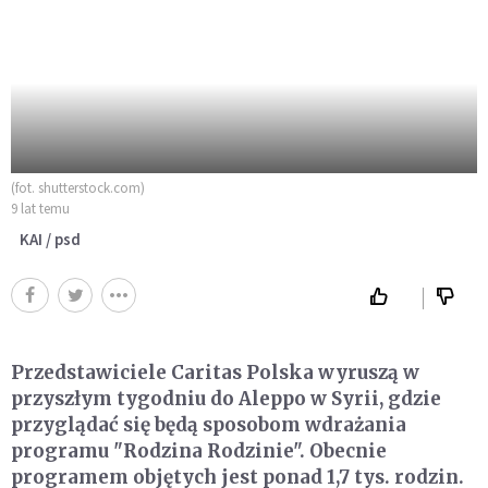
(fot. shutterstock.com)
9 lat temu
KAI / psd
Przedstawiciele Caritas Polska wyruszą w
przyszłym tygodniu do Aleppo w Syrii, gdzie
przyglądać się będą sposobom wdrażania
programu "Rodzina Rodzinie". Obecnie
programem objętych jest ponad 1,7 tys. rodzin.