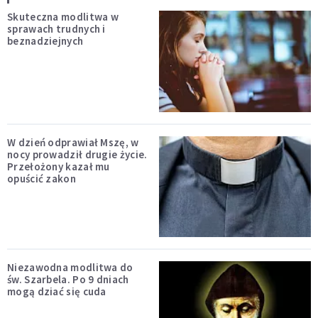
Skuteczna modlitwa w
sprawach trudnych i
beznadziejnych
W dzień odprawiał Mszę, w
nocy prowadził drugie życie.
Przełożony kazał mu
opuścić zakon
Niezawodna modlitwa do
św. Szarbela. Po 9 dniach
mogą dziać się cuda