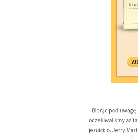
- Biorąc pod uwagę 
oczekiwaliśmy aż ta
jezuici: o. Jerry Ma