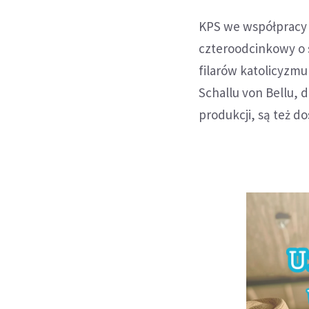
KPS we współpracy 
czteroodcinkowy o
filarów katolicyzmu
Schallu von Bellu, 
produkcji, są też d