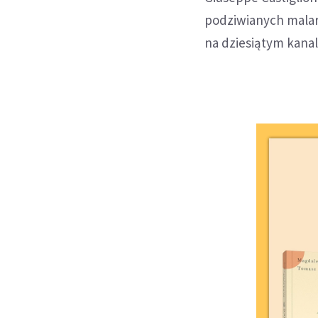
podziwianych malarz
na dziesiątym kanal