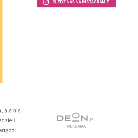
ŚLEDŹ NAS NA INSTAGRAMIE
, ale nie
dzieli
uangchi