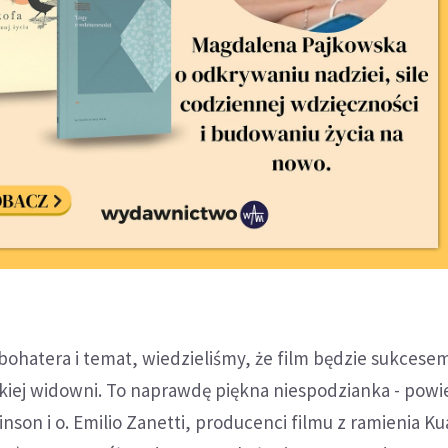
bohatera i temat, wiedzieliśmy, że film będzie sukcesem
kiej widowni. To naprawdę piękna niespodzianka - powie
rtinson i o. Emilio Zanetti, producenci filmu z ramienia K