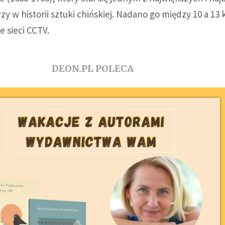
y w historii sztuki chińskiej. Nadano go między 10 a 13 
e sieci CCTV.
DEON.PL POLECA