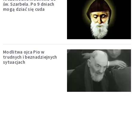
św. Szarbela. Po 9 dniach
mogą dziać się cuda
Modlitwa ojca Pio w
trudnych i beznadziejnych
sytuacjach