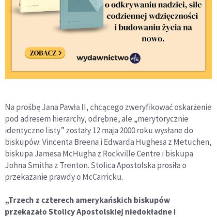
Na prośbę Jana Pawła II, chcącego zweryfikować oskarżenie
pod adresem hierarchy, odrębne, ale „merytorycznie
identyczne listy” zostały 12 maja 2000 roku wysłane do
biskupów: Vincenta Breena i Edwarda Hughesa z Metuchen,
biskupa Jamesa McHugha z Rockville Centre i biskupa
Johna Smitha z Trenton. Stolica Apostolska prosiła o
przekazanie prawdy o McCarricku.
„Trzech z czterech amerykańskich biskupów
przekazało Stolicy Apostolskiej niedokładne i