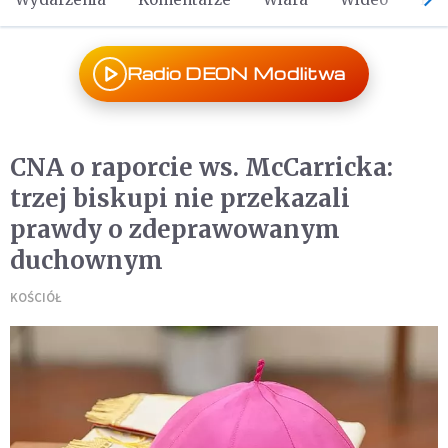
Radio DEON Modlitwa
CNA o raporcie ws. McCarricka:
trzej biskupi nie przekazali
prawdy o zdeprawowanym
duchownym
KOŚCIÓŁ