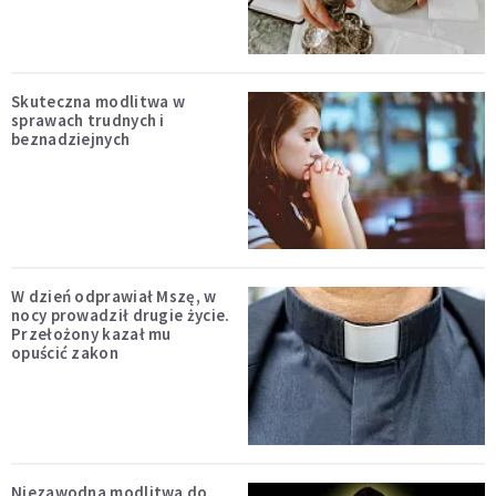
Skuteczna modlitwa w
sprawach trudnych i
beznadziejnych
W dzień odprawiał Mszę, w
nocy prowadził drugie życie.
Przełożony kazał mu
opuścić zakon
Niezawodna modlitwa do