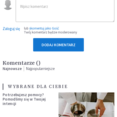
Zaloguj się
lub
skomentuj jako Gość
Twój komentarz będzie moderowany
DODAJ KOMENTARZ
Komentarze (
)
Najnowsze
Najpopularniejsze
WYBRANE DLA CIEBIE
Potrzebujesz pomocy?
Pomodlimy się w Twojej
intencji