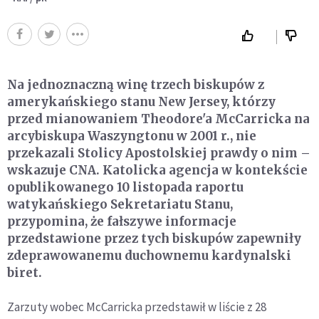
Na jednoznaczną winę trzech biskupów z
amerykańskiego stanu New Jersey, którzy
przed mianowaniem Theodore'a McCarricka na
arcybiskupa Waszyngtonu w 2001 r., nie
przekazali Stolicy Apostolskiej prawdy o nim –
wskazuje CNA. Katolicka agencja w kontekście
opublikowanego 10 listopada raportu
watykańskiego Sekretariatu Stanu,
przypomina, że fałszywe informacje
przedstawione przez tych biskupów zapewniły
zdeprawowanemu duchownemu kardynalski
biret.
Zarzuty wobec McCarricka przedstawił w liście z 28