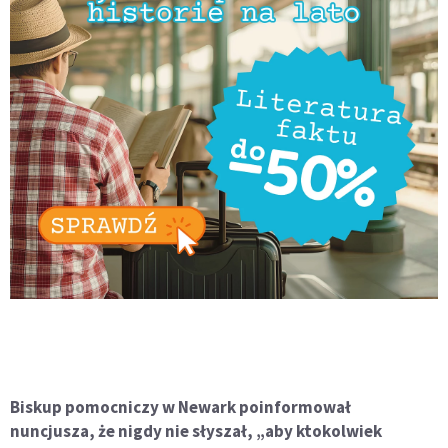
Biskup pomocniczy w Newark poinformował
nuncjusza, że nigdy nie słyszał, „aby ktokolwiek