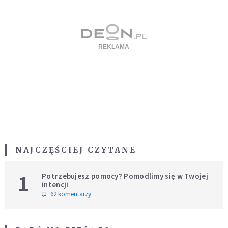
NAJCZĘŚCIEJ CZYTANE
1
Potrzebujesz pomocy? Pomodlimy się w Twojej
intencji
62 komentarzy