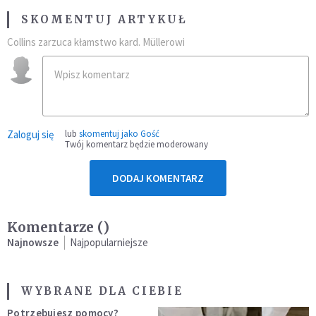
SKOMENTUJ ARTYKUŁ
Collins zarzuca kłamstwo kard. Müllerowi
Zaloguj się
lub
skomentuj jako Gość
Twój komentarz będzie moderowany
DODAJ KOMENTARZ
Komentarze (
)
Najnowsze
Najpopularniejsze
WYBRANE DLA CIEBIE
Potrzebujesz pomocy?