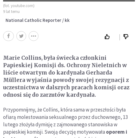
(fot. youtube.com)
9 lat temu
National Catholic Reporter / kk
Marie Collins, była świecka członkini
Papieskiej Komisji ds. Ochrony Nieletnich w
liście otwartym do kardynała Gerharda
Müllera wyjaśnia powody swojej rezygnacji z
uczestnictwa w dalszych pracach komisji oraz
odnosi się do zarzutów kardynała.
Przypomnijmy, że Collins, która sama w przeszłości była
ofiarą molestowania seksualnego przez duchownego, 13
lutego złożyła dymisję z zajmowanego stanowiska w
papieskiej komisji. Swoją decyzję motywowała
oporem i