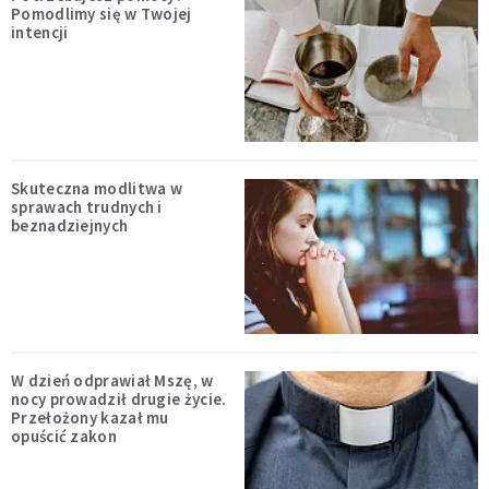
Pomodlimy się w Twojej
intencji
Skuteczna modlitwa w
sprawach trudnych i
beznadziejnych
W dzień odprawiał Mszę, w
nocy prowadził drugie życie.
Przełożony kazał mu
opuścić zakon