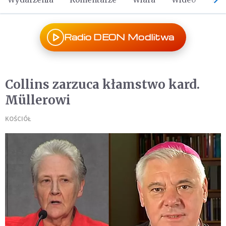
Radio DEON Modlitwa
Collins zarzuca kłamstwo kard.
Müllerowi
KOŚCIÓŁ