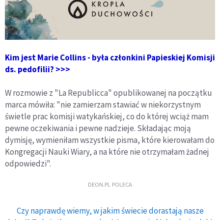
Kim jest Marie Collins - była członkini Papieskiej Komisji
ds. pedofilii? >>>
W rozmowie z "La Republicca" opublikowanej na początku
marca mówiła: "nie zamierzam stawiać w niekorzystnym
świetle prac komisji watykańskiej, co do której wciąż mam
pewne oczekiwania i pewne nadzieje. Składając moją
dymisję, wymieniłam wszystkie pisma, które kierowałam do
Kongregacji Nauki Wiary, a na które nie otrzymałam żadnej
odpowiedzi".
DEON.PL POLECA
Czy naprawdę wiemy, w jakim świecie dorastają nasze