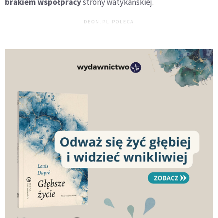
brakiem współpracy
strony watykańskiej.
DEON.PL POLECA