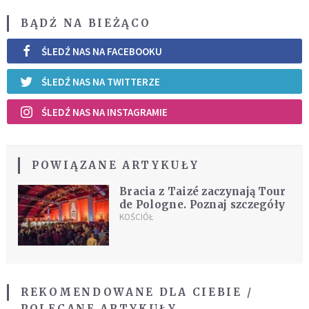
BĄDŹ NA BIEŻĄCO
ŚLEDŹ NAS NA FACEBOOKU
ŚLEDŹ NAS NA TWITTERZE
ŚLEDŹ NAS NA INSTAGRAMIE
POWIĄZANE ARTYKUŁY
Bracia z Taizé zaczynają Tour
de Pologne. Poznaj szczegóły
KOŚCIÓŁ
REKOMENDOWANE DLA CIEBIE /
POLECANE ARTYKUŁY