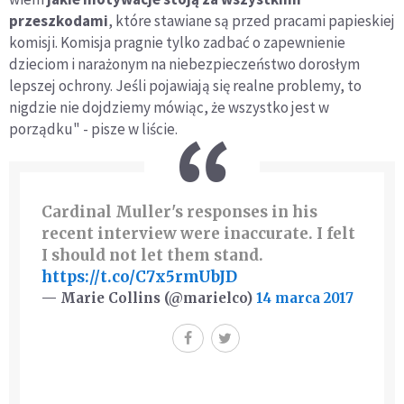
przeszkodami
, które stawiane są przed pracami papieskiej
komisji. Komisja pragnie tylko zadbać o zapewnienie
dzieciom i narażonym na niebezpieczeństwo dorosłym
lepszej ochrony. Jeśli pojawiają się realne problemy, to
nigdzie nie dojdziemy mówiąc, że wszystko jest w
porządku" - pisze w liście.
Cardinal Muller's responses in his
recent interview were inaccurate. I felt
I should not let them stand.
https://t.co/C7x5rmUbJD
— Marie Collins (@marielco)
14 marca 2017