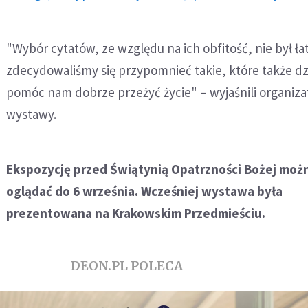
"Wybór cytatów, ze względu na ich obfitość, nie był ła
zdecydowaliśmy się przypomnieć takie, które także d
pomóc nam dobrze przeżyć życie" – wyjaśnili organiza
wystawy.
Ekspozycję przed Świątynią Opatrzności Bożej moż
oglądać do 6 września. Wcześniej wystawa była
prezentowana na Krakowskim Przedmieściu.
DEON.PL POLECA