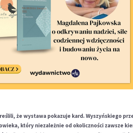
reślili, że wystawa pokazuje kard. Wyszyńskiego prz
owieka, który niezależnie od okoliczności zawsze kie