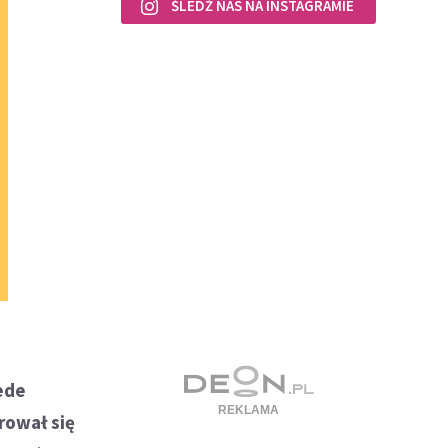
ŚLEDŹ NAS NA INSTAGRAMIE
ede
rował się