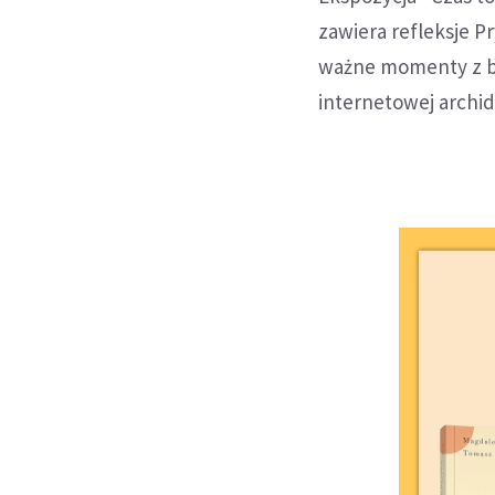
zawiera refleksje Pr
ważne momenty z bi
internetowej archidi