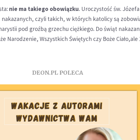
sta:
nie ma takiego obowiązku
. Uroczystość św. Józefa
t nakazanych, czyli takich, w których katolicy są zobowi
arystii pod groźbą grzechu ciężkiego. Do świąt nakaza
 Boże Narodzenie, Wszystkich Świętych czy Boże Ciało,ale
DEON.PL POLECA