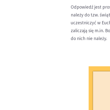
Odpowiedź jest pro
należy do tzw. świą
uczestniczyć w Euch
zaliczają się m.in.
do nich nie należy.