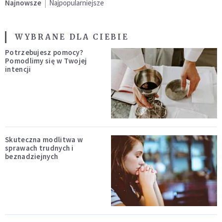
Najnowsze
Najpopularniejsze
WYBRANE DLA CIEBIE
Potrzebujesz pomocy?
Pomodlimy się w Twojej
intencji
Skuteczna modlitwa w
sprawach trudnych i
beznadziejnych