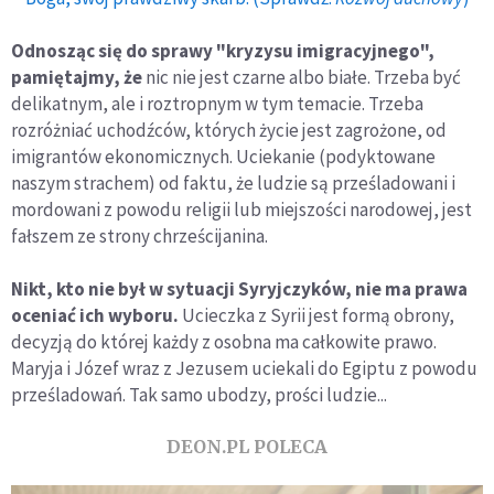
Odnosząc się do sprawy "kryzysu imigracyjnego",
pamiętajmy, że
nic nie jest czarne albo białe. Trzeba być
delikatnym, ale i roztropnym w tym temacie. Trzeba
rozróżniać uchodźców, których życie jest zagrożone, od
imigrantów ekonomicznych. Uciekanie (podyktowane
naszym strachem) od faktu, że ludzie są prześladowani i
mordowani z powodu religii lub miejszości narodowej, jest
fałszem ze strony chrześcijanina.
Nikt, kto nie był w sytuacji Syryjczyków, nie ma prawa
oceniać ich wyboru.
Ucieczka z Syrii jest formą obrony,
decyzją do której każdy z osobna ma całkowite prawo.
Maryja i Józef wraz z Jezusem uciekali do Egiptu z powodu
prześladowań. Tak samo ubodzy, prości ludzie...
DEON.PL POLECA