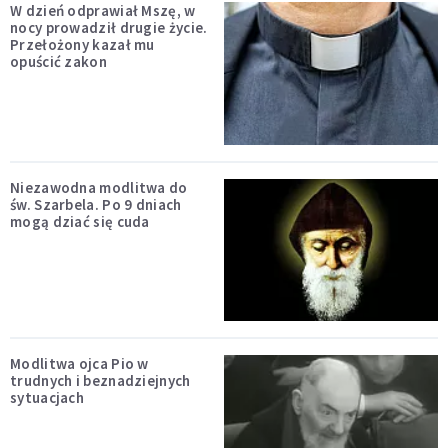
W dzień odprawiał Mszę, w
nocy prowadził drugie życie.
Przełożony kazał mu
opuścić zakon
Niezawodna modlitwa do
św. Szarbela. Po 9 dniach
mogą dziać się cuda
Modlitwa ojca Pio w
trudnych i beznadziejnych
sytuacjach