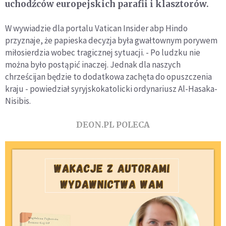
uchodźców europejskich parafii i klasztorów.
W wywiadzie dla portalu Vatican Insider abp Hindo
przyznaje, że papieska decyzja była gwałtownym porywem
miłosierdzia wobec tragicznej sytuacji. - Po ludzku nie
można było postąpić inaczej. Jednak dla naszych
chrześcijan będzie to dodatkowa zachęta do opuszczenia
kraju - powiedział syryjskokatolicki ordynariusz Al-Hasaka-
Nisibis.
DEON.PL POLECA