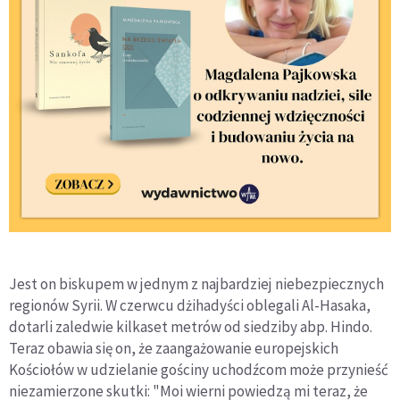
Jest on biskupem w jednym z najbardziej niebezpiecznych
regionów Syrii. W czerwcu dżihadyści oblegali Al-Hasaka,
dotarli zaledwie kilkaset metrów od siedziby abp. Hindo.
Teraz obawia się on, że zaangażowanie europejskich
Kościołów w udzielanie gościny uchodźcom może przynieść
niezamierzone skutki: "Moi wierni powiedzą mi teraz, że