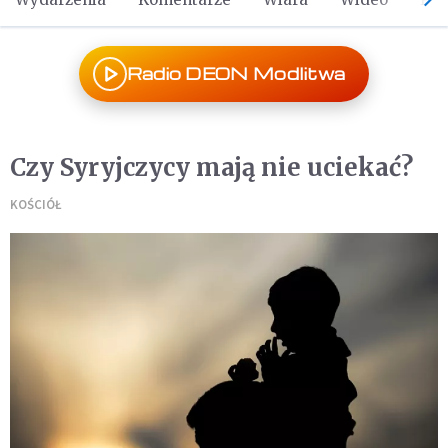
Radio DEON Modlitwa
Czy Syryjczycy mają nie uciekać?
KOŚCIÓŁ