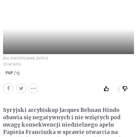
(fot. PAP/EPA/NAKE BATEV)
10 lat temu
PAP / rj
Syryjski arcybiskup Jacques Behnan Hindo
obawia się negatywnych i nie wziętych pod
uwagę konsekwencji niedzielnego apelu
Papieża Franciszka w sprawie otwarcia na