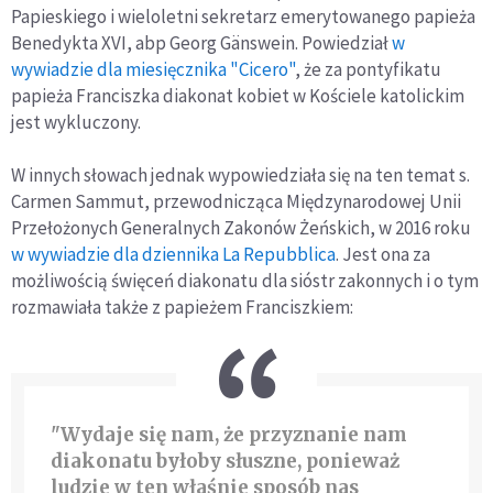
Papieskiego i wieloletni sekretarz emerytowanego papieża
Benedykta XVI, abp Georg Gänswein. Powiedział
w
wywiadzie dla miesięcznika "Cicero"
, że za pontyfikatu
papieża Franciszka diakonat kobiet w Kościele katolickim
jest wykluczony.
W innych słowach jednak wypowiedziała się na ten temat s.
Carmen Sammut, przewodnicząca Międzynarodowej Unii
Przełożonych Generalnych Zakonów Żeńskich, w 2016 roku
w wywiadzie dla dziennika La Repubblica
. Jest ona za
możliwością święceń diakonatu dla sióstr zakonnych i o tym
rozmawiała także z papieżem Franciszkiem:
"Wydaje się nam, że przyznanie nam
diakonatu byłoby słuszne, ponieważ
ludzie w ten właśnie sposób nas