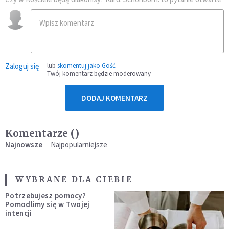
Zaloguj się
lub
skomentuj jako Gość
Twój komentarz będzie moderowany
DODAJ KOMENTARZ
Komentarze (
)
Najnowsze
Najpopularniejsze
WYBRANE DLA CIEBIE
Potrzebujesz pomocy?
Pomodlimy się w Twojej
intencji