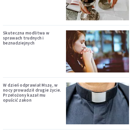
Skuteczna modlitwa w
sprawach trudnych i
beznadziejnych
W dzień odprawiał Mszę, w
nocy prowadził drugie życie.
Przełożony kazał mu
opuścić zakon