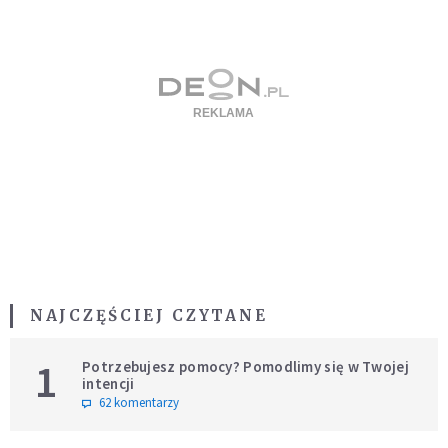
NAJCZĘŚCIEJ CZYTANE
1
Potrzebujesz pomocy? Pomodlimy się w Twojej
intencji
62 komentarzy