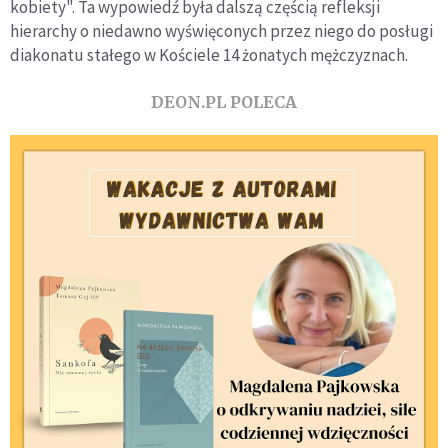
kobiety". Ta wypowiedź była dalszą częścią refleksji
hierarchy o niedawno wyświęconych przez niego do posługi
diakonatu stałego w Kościele 14 żonatych mężczyznach.
DEON.PL POLECA