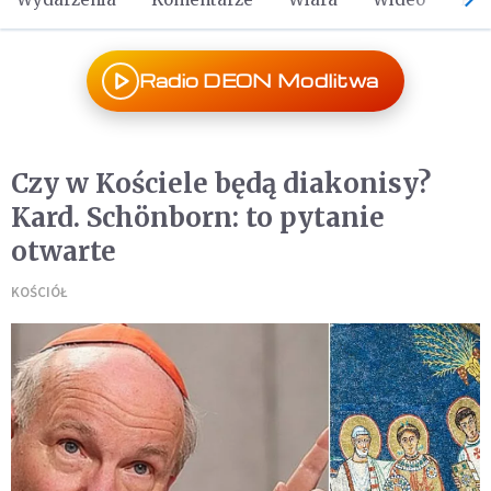
Radio DEON Modlitwa
Czy w Kościele będą diakonisy?
Kard. Schönborn: to pytanie
otwarte
KOŚCIÓŁ