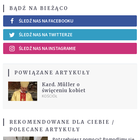
BĄDŹ NA BIEŻĄCO
ŚLEDŹ NAS NA FACEBOOKU
ŚLEDŹ NAS NA TWITTERZE
ŚLEDŹ NAS NA INSTAGRAMIE
POWIĄZANE ARTYKUŁY
Kard. Müller o
święceniu kobiet
KOŚCIÓŁ
REKOMENDOWANE DLA CIEBIE /
POLECANE ARTYKUŁY
Potrzebujesz pomocy? Pomodlimy się