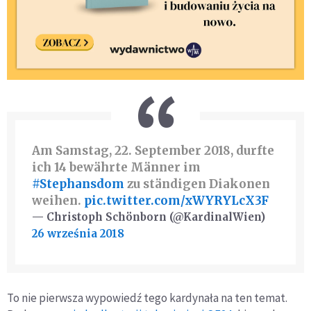
Am Samstag, 22. September 2018, durfte
ich 14 bewährte Männer im
#Stephansdom
zu ständigen Diakonen
weihen.
pic.twitter.com/xWYRYLcX3F
— Christoph Schönborn (@KardinalWien)
26 września 2018
To nie pierwsza wypowiedź tego kardynała na ten temat.