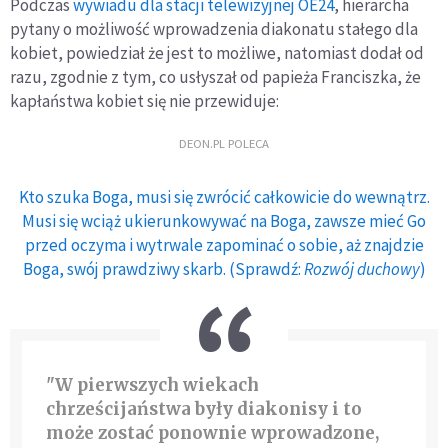
Podczas
wywiadu dla stacji telewizyjnej OE24
, hierarcha
pytany o możliwość wprowadzenia diakonatu stałego dla
kobiet, powiedział że jest to możliwe, natomiast dodał od
razu, zgodnie z tym, co usłyszał od papieża Franciszka, że
kapłaństwa kobiet się nie przewiduje:
DEON.PL POLECA
Kto szuka Boga, musi się zwrócić całkowicie do wewnątrz.
Musi się wciąż ukierunkowywać na Boga, zawsze mieć Go
przed oczyma i wytrwale zapominać o sobie, aż znajdzie
Boga, swój prawdziwy skarb. (Sprawdź:
Rozwój duchowy
)
"W pierwszych wiekach
chrześcijaństwa były diakonisy i to
może zostać ponownie wprowadzone,