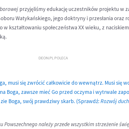
oborowej
przyjęliśmy edukację uczestników projektu w z
Soboru Watykańskiego, jego doktryny i przesłania oraz ro
go w kształtowaniu społeczeństwa XX wieku, z naciskiem
ką.
DEON.PL POLECA
ga, musi się zwrócić całkowicie do wewnątrz. Musi się w
a Boga, zawsze mieć Go przed oczyma i wytrwale zap
dzie Boga, swój prawdziwy skarb. (Sprawdź:
Rozwój duc
u Powszechnego należy przede wszystkim strzeżenie świ