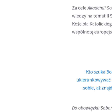
Za cele
Akademii S
wiedzy na temat II 
Kościoła Katolickie
wspólnotę europejs
Kto szuka Bo
ukierunkowywać n
sobie, aż znaj
Do obowiązku Sobor