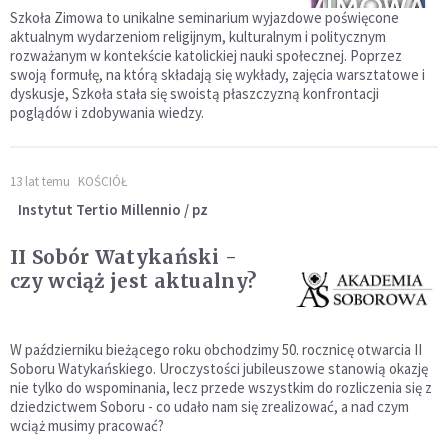
Szkoła Zimowa to unikalne seminarium wyjazdowe poświęcone
aktualnym wydarzeniom religijnym, kulturalnym i politycznym
rozważanym w kontekście katolickiej nauki społecznej. Poprzez
swoją formułę, na którą składają się wykłady, zajęcia warsztatowe i
dyskusje, Szkoła stała się swoistą płaszczyzną konfrontacji
poglądów i zdobywania wiedzy.
13 lat temu
KOŚCIÓŁ
Instytut Tertio Millennio / pz
II Sobór Watykański -
czy wciąż jest aktualny?
W październiku bieżącego roku obchodzimy 50. rocznicę otwarcia II
Soboru Watykańskiego. Uroczystości jubileuszowe stanowią okazję
nie tylko do wspominania, lecz przede wszystkim do rozliczenia się z
dziedzictwem Soboru - co udało nam się zrealizować, a nad czym
wciąż musimy pracować?