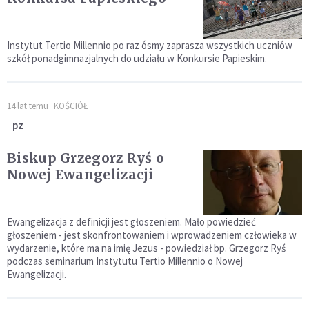
Instytut Tertio Millennio po raz ósmy zaprasza wszystkich uczniów
szkół ponadgimnazjalnych do udziału w Konkursie Papieskim.
14 lat temu
KOŚCIÓŁ
pz
Biskup Grzegorz Ryś o
Nowej Ewangelizacji
Ewangelizacja z definicji jest głoszeniem. Mało powiedzieć
głoszeniem - jest skonfrontowaniem i wprowadzeniem człowieka w
wydarzenie, które ma na imię Jezus - powiedział bp. Grzegorz Ryś
podczas seminarium Instytutu Tertio Millennio o Nowej
Ewangelizacji.