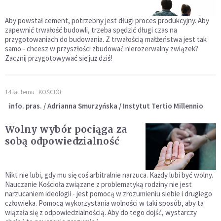
Aby powstał cement, potrzebny jest długi proces produkcyjny. Aby
zapewnić trwałość budowli, trzeba spędzić długi czas na
przygotowaniach do budowania. Z trwałością małżeństwa jest tak
samo - chcesz w przyszłości zbudować nierozerwalny związek?
Zacznij przygotowywać się już dziś!
14 lat temu
KOŚCIÓŁ
info. pras. / Adrianna Smurzyńska / Instytut Tertio Millennio
Wolny wybór pociąga za
sobą odpowiedzialność
Nikt nie lubi, gdy mu się coś arbitralnie narzuca. Każdy lubi być wolny.
Nauczanie Kościoła związane z problematyką rodziny nie jest
narzucaniem ideologii - jest pomocą w zrozumieniu siebie i drugiego
człowieka. Pomocą wykorzystania wolności w taki sposób, aby ta
wiązała się z odpowiedzialnością. Aby do tego dojść, wystarczy