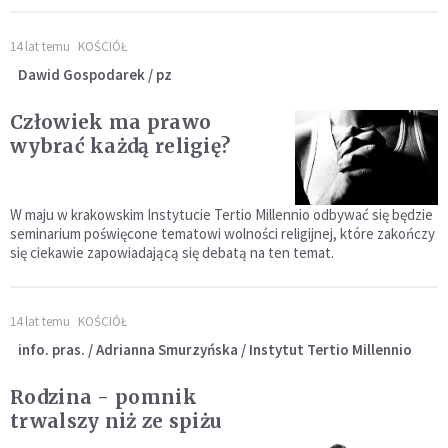
14 lat temu
KOŚCIÓŁ
Dawid Gospodarek / pz
Człowiek ma prawo
wybrać każdą religię?
W maju w krakowskim Instytucie Tertio Millennio odbywać się będzie
seminarium poświęcone tematowi wolności religijnej, które zakończy
się ciekawie zapowiadającą się debatą na ten temat.
14 lat temu
KOŚCIÓŁ
info. pras. / Adrianna Smurzyńska / Instytut Tertio Millennio
Rodzina - pomnik
trwalszy niż ze spiżu