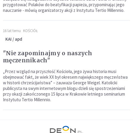
przygotować Polaków do beatyfikacji papieża, przypominając jego
nauczanie - mówią organizatorzy akcji z Instytutu Tertio Millennio.
16 lat temu
KOŚCIÓŁ
KAI / apd
"Nie zapominajmy o naszych
męczennikach"
„Przez wzgląd na przyszłość Kościoła, jego żywa historia musi
obejmować fakt, że wiek XX był okresem największego męczeństwa
w historii chrześcijaństwa” – zauważa George Weigel. Katolicki
publicysta na swym internetowym blogu dzieli się spostrzeżeniami
przy okazji zakończonego 15 lipca w Krakowie letniego seminarium
Instytutu Tertio Millennio.