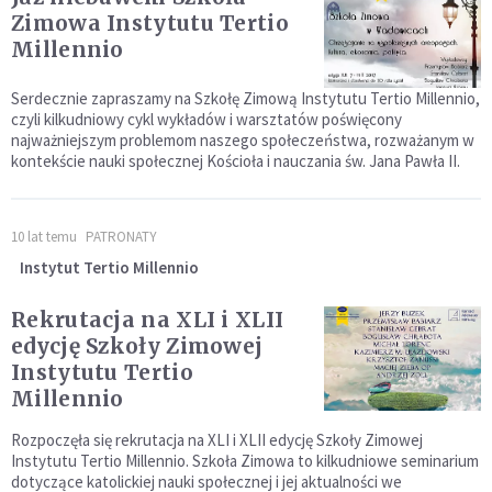
Zimowa Instytutu Tertio
Millennio
Serdecznie zapraszamy na Szkołę Zimową Instytutu Tertio Millennio,
czyli kilkudniowy cykl wykładów i warsztatów poświęcony
najważniejszym problemom naszego społeczeństwa, rozważanym w
kontekście nauki społecznej Kościoła i nauczania św. Jana Pawła II.
10 lat temu
PATRONATY
Instytut Tertio Millennio
Rekrutacja na XLI i XLII
edycję Szkoły Zimowej
Instytutu Tertio
Millennio
Rozpoczęła się rekrutacja na XLI i XLII edycję Szkoły Zimowej
Instytutu Tertio Millennio. Szkoła Zimowa to kilkudniowe seminarium
dotyczące katolickiej nauki społecznej i jej aktualności we