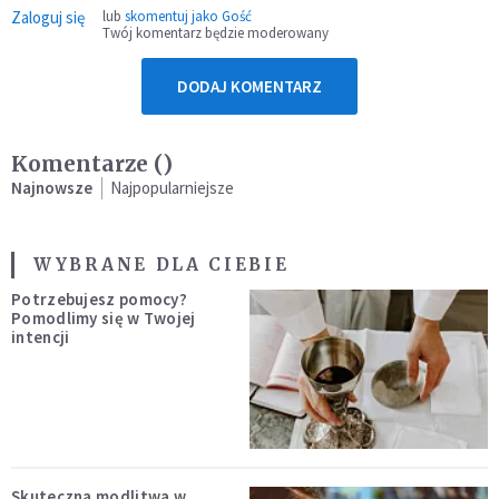
Zaloguj się
lub
skomentuj jako Gość
Twój komentarz będzie moderowany
DODAJ KOMENTARZ
Komentarze (
)
Najnowsze
Najpopularniejsze
WYBRANE DLA CIEBIE
Potrzebujesz pomocy?
Pomodlimy się w Twojej
intencji
Skuteczna modlitwa w