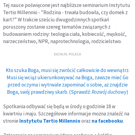
Tej nauce poświęcone jest najbliższe seminarium Instytutu
Tertio Millennio - "Rodzina - trwała budowla, czy domek z
kart?" W trakcie sześciu dwugodzinnych spotkań
poruszony zostanie szereg tematów związanych z
budowaniem rodziny: teologia ciała, kobiecość, męskość,
narzeczeństwo, NPR, naprotechnologia, rodzicielstwo.
DEON.PL POLECA
Kto szuka Boga, musi się zwrócić całkowicie do wewnątrz.
Musi się wciąż ukierunkowywać na Boga, zawsze mieć Go
przed oczyma i wytrwale zapominać o sobie, aż znajdzie
Boga, swój prawdziwy skarb. (Sprawdź:
Rozwój duchowy
)
Spotkania odbywać się będą w środy o godzinie 18 w
kwietniu i maju. Szczegółowe informacje można znaleźć na
stronie
Instytutu Tertio Millennio
oraz
na facebooku
.