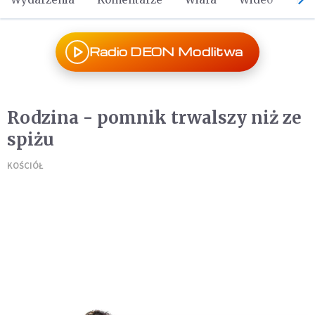
Radio DEON Modlitwa
Rodzina - pomnik trwalszy niż ze
spiżu
KOŚCIÓŁ