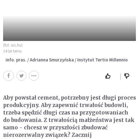
(fot. sxc.hu)
14 lat temu
info. pras. / Adrianna Smurzyńska / Instytut Tertio Millennio
Aby powstał cement, potrzebny jest długi proces
produkcyjny. Aby zapewnić trwałość budowli,
trzeba spędzić długi czas na przygotowaniach
do budowania. Z trwałością małżeństwa jest tak
samo - chcesz w przyszłości zbudować
nierozerwalny związek? Zacznij