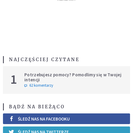
NAJCZĘŚCIEJ CZYTANE
1
Potrzebujesz pomocy? Pomodlimy się w Twojej
intencji
62 komentarzy
BĄDŹ NA BIEŻĄCO
ŚLEDŹ NAS NA FACEBOOKU
ŚLEDŹ NAS NA TWITTERZE