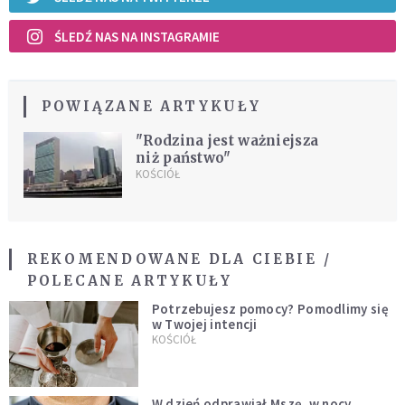
ŚLEDŹ NAS NA INSTAGRAMIE
POWIĄZANE ARTYKUŁY
"Rodzina jest ważniejsza
niż państwo"
KOŚCIÓŁ
REKOMENDOWANE DLA CIEBIE /
POLECANE ARTYKUŁY
Potrzebujesz pomocy? Pomodlimy się
w Twojej intencji
KOŚCIÓŁ
W dzień odprawiał Mszę, w nocy