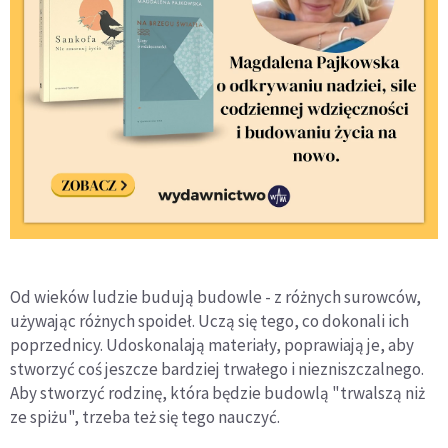
Od wieków ludzie budują budowle - z różnych surowców,
używając różnych spoideł. Uczą się tego, co dokonali ich
poprzednicy. Udoskonalają materiały, poprawiają je, aby
stworzyć coś jeszcze bardziej trwałego i niezniszczalnego.
Aby stworzyć rodzinę, która będzie budowlą "trwalszą niż
ze spiżu", trzeba też się tego nauczyć.