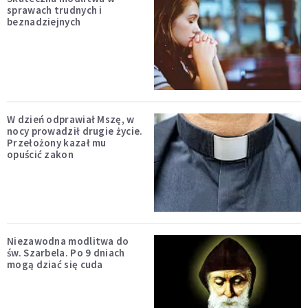
sprawach trudnych i
beznadziejnych
W dzień odprawiał Mszę, w
nocy prowadził drugie życie.
Przełożony kazał mu
opuścić zakon
Niezawodna modlitwa do
św. Szarbela. Po 9 dniach
mogą dziać się cuda