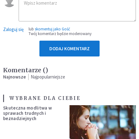
Zaloguj się
lub
skomentuj jako Gość
Twój komentarz będzie moderowany
DODAJ KOMENTARZ
Komentarze (
)
Najnowsze
Najpopularniejsze
WYBRANE DLA CIEBIE
Skuteczna modlitwa w
sprawach trudnych i
beznadziejnych