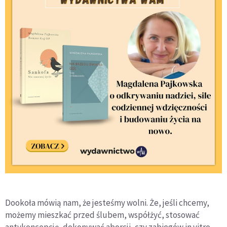
Dookoła mówią nam, że jesteśmy wolni. Że, jeśli chcemy,
możemy mieszkać przed ślubem, współżyć, stosować