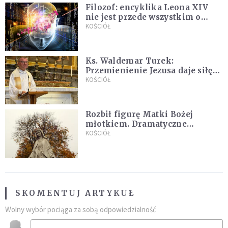
Filozof: encyklika Leona XIV
nie jest przede wszystkim o
sztucznej inteligencji
KOŚCIÓŁ
Ks. Waldemar Turek:
Przemienienie Jezusa daje siłę
do pokonywania przeciwności
KOŚCIÓŁ
Rozbił figurę Matki Bożej
młotkiem. Dramatyczne
nagranie w sieci
KOŚCIÓŁ
SKOMENTUJ ARTYKUŁ
Wolny wybór pociąga za sobą odpowiedzialność