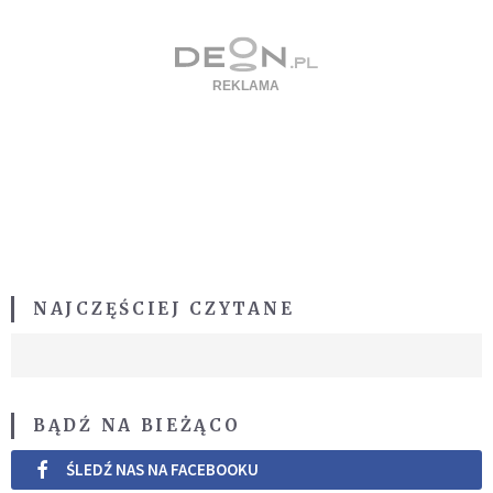
NAJCZĘŚCIEJ CZYTANE
BĄDŹ NA BIEŻĄCO
ŚLEDŹ NAS NA FACEBOOKU