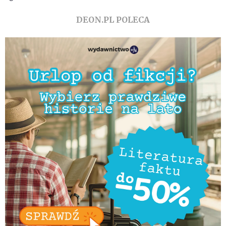
DEON.PL POLECA