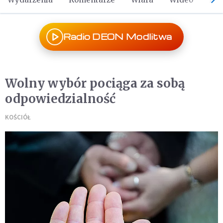
Radio DEON Modlitwa
Wolny wybór pociąga za sobą
odpowiedzialność
KOŚCIÓŁ