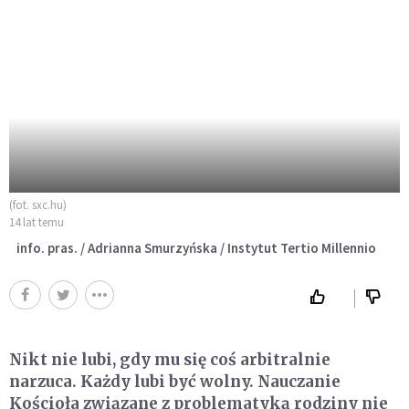
(fot. sxc.hu)
14 lat temu
info. pras. / Adrianna Smurzyńska / Instytut Tertio Millennio
Nikt nie lubi, gdy mu się coś arbitralnie
narzuca. Każdy lubi być wolny. Nauczanie
Kościoła związane z problematyką rodziny nie