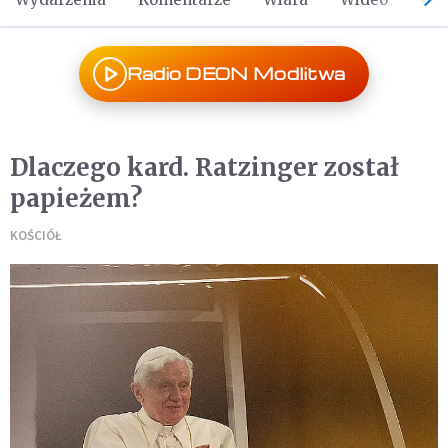
Radio DEON Modlitwa
Dlaczego kard. Ratzinger został
papieżem?
KOŚCIÓŁ