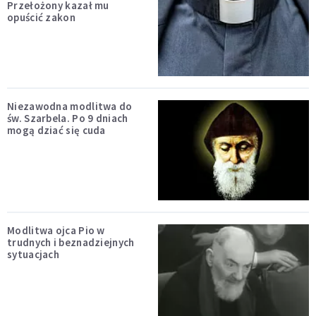
Przełożony kazał mu
opuścić zakon
Niezawodna modlitwa do
św. Szarbela. Po 9 dniach
mogą dziać się cuda
Modlitwa ojca Pio w
trudnych i beznadziejnych
sytuacjach