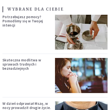
WYBRANE DLA CIEBIE
Potrzebujesz pomocy?
Pomodlimy się w Twojej
intencji
Skuteczna modlitwa w
sprawach trudnych i
beznadziejnych
W dzień odprawiał Mszę, w
nocy prowadził drugie życie.