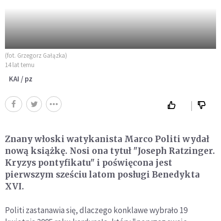
(fot. Grzegorz Gałązka)
14 lat temu
KAI / pz
Znany włoski watykanista Marco Politi wydał
nową książkę. Nosi ona tytuł "Joseph Ratzinger.
Kryzys pontyfikatu" i poświęcona jest
pierwszym sześciu latom posługi Benedykta
XVI.
Politi zastanawia się, dlaczego konklawe wybrało 19