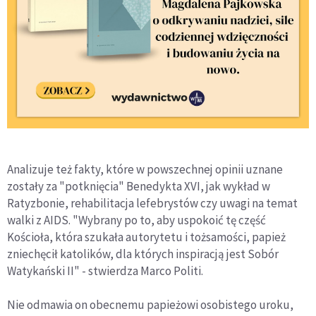
Analizuje też fakty, które w powszechnej opinii uznane
zostały za "potknięcia" Benedykta XVI, jak wykład w
Ratyzbonie, rehabilitacja lefebrystów czy uwagi na temat
walki z AIDS. "Wybrany po to, aby uspokoić tę część
Kościoła, która szukała autorytetu i tożsamości, papież
zniechęcił katolików, dla których inspiracją jest Sobór
Watykański II" - stwierdza Marco Politi.
Nie odmawia on obecnemu papieżowi osobistego uroku,