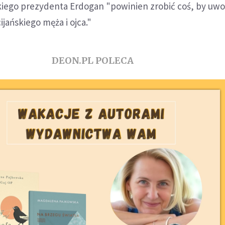
ego prezydenta Erdogan "powinien zrobić coś, by uwo
ańskiego męża i ojca."
DEON.PL POLECA