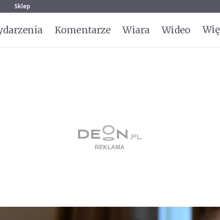
g
Sklep
Wię
darzenia
Komentarze
Wiara
Wideo