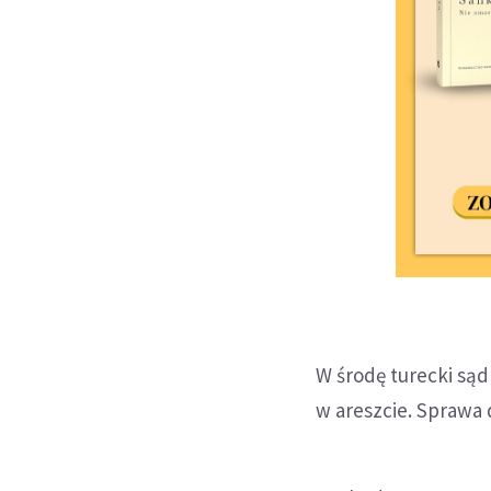
W środę turecki są
w areszcie. Sprawa