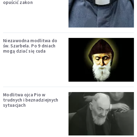
opuścić zakon
Niezawodna modlitwa do
św. Szarbela. Po 9 dniach
mogą dziać się cuda
Modlitwa ojca Pio w
trudnych i beznadziejnych
sytuacjach