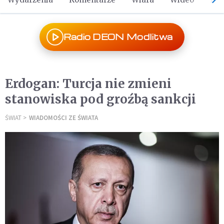
Radio DEON Modlitwa
Erdogan: Turcja nie zmieni
stanowiska pod groźbą sankcji
ŚWIAT
WIADOMOŚCI ZE ŚWIATA