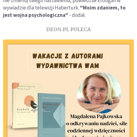
nie zmienią swego nastawienia, powiedział Erdogan w
wywiadzie dla telewizji Haberturk.
"Moim zdaniem, to
jest wojna psychologiczna"
- dodał.
DEON.PL POLECA