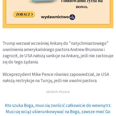
Trump wezwał wcześniej Ankarę do "natychmiastowego"
uwolnienia amerykańskiego pastora Andrew Brunsona i
zagroził, że USA nałożą sankcje na Ankarę, jeśli nie zastosuje
się do tego żądania.
Wiceprezydent Mike Pence również zapowiedział, że USA
nałożą restrykcje na Turcję, jeśli nie uwolni pastora.
DEON.PL POLECA
Kto szuka Boga, musi się zwrócić całkowicie do wewnątrz.
Musi się wciąż ukierunkowywać na Boga, zawsze mieć Go