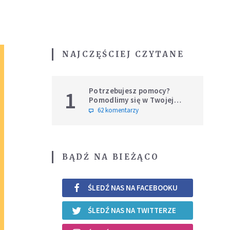
NAJCZĘŚCIEJ CZYTANE
Potrzebujesz pomocy?
1
Pomodlimy się w Twojej
intencji
62 komentarzy
BĄDŹ NA BIEŻĄCO
ŚLEDŹ NAS NA FACEBOOKU
ŚLEDŹ NAS NA TWITTERZE