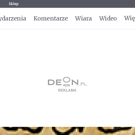
g
Sklep
Wię
darzenia
Komentarze
Wiara
Wideo