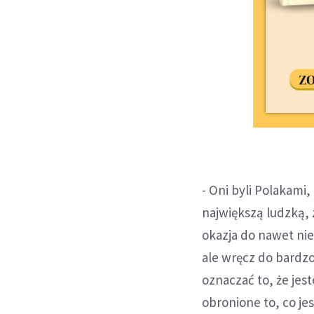
- Oni byli Polakami,
największą ludzką, z
okazja do nawet nie
ale wręcz do bardzo
oznaczać to, że jest
obronione to, co j