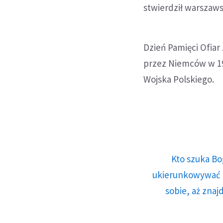
stwierdził warszaw
Dzień Pamięci Ofiar
przez Niemców w 19
Wojska Polskiego.
Kto szuka Bo
ukierunkowywać n
sobie, aż znaj