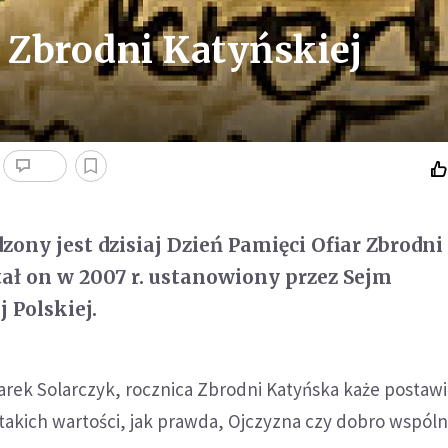
r Zbrodni Katyńskiej
zony jest dzisiaj Dzień Pamięci Ofiar Zbrodni
tał on w 2007 r. ustanowiony przez Sejm
 Polskiej.
rek Solarczyk, rocznica Zbrodni Katyńska każe postawi
takich wartości, jak prawda, Ojczyzna czy dobro wspóln