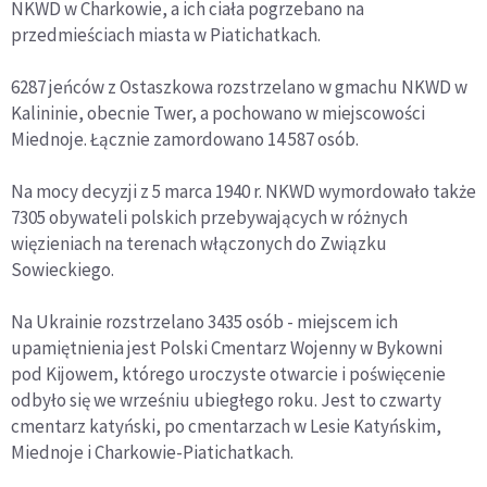
NKWD w Charkowie, a ich ciała pogrzebano na
przedmieściach miasta w Piatichatkach.
6287 jeńców z Ostaszkowa rozstrzelano w gmachu NKWD w
Kalininie, obecnie Twer, a pochowano w miejscowości
Miednoje. Łącznie zamordowano 14 587 osób.
Na mocy decyzji z 5 marca 1940 r. NKWD wymordowało także
7305 obywateli polskich przebywających w różnych
więzieniach na terenach włączonych do Związku
Sowieckiego.
Na Ukrainie rozstrzelano 3435 osób - miejscem ich
upamiętnienia jest Polski Cmentarz Wojenny w Bykowni
pod Kijowem, którego uroczyste otwarcie i poświęcenie
odbyło się we wrześniu ubiegłego roku. Jest to czwarty
cmentarz katyński, po cmentarzach w Lesie Katyńskim,
Miednoje i Charkowie-Piatichatkach.