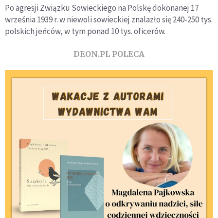
Po agresji Związku Sowieckiego na Polskę dokonanej 17
września 1939 r. w niewoli sowieckiej znalazło się 240-250 tys.
polskich jeńców, w tym ponad 10 tys. oficerów.
DEON.PL POLECA