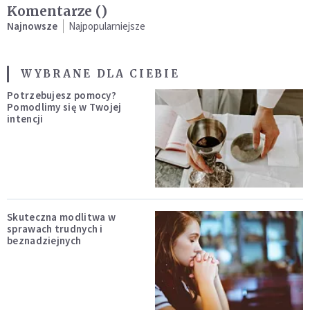
Komentarze (
)
Najnowsze
Najpopularniejsze
WYBRANE DLA CIEBIE
Potrzebujesz pomocy?
Pomodlimy się w Twojej
intencji
Skuteczna modlitwa w
sprawach trudnych i
beznadziejnych