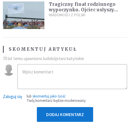
Tragiczny finał rodzinnego
wypoczynku. Ojciec usłyszy
zarzuty
WIADOMOŚCI Z POLSKI
SKOMENTUJ ARTYKUŁ
70 lat temu ujawniono ludobójstwo katyńskie
Zaloguj się
lub
skomentuj jako Gość
Twój komentarz będzie moderowany
DODAJ KOMENTARZ