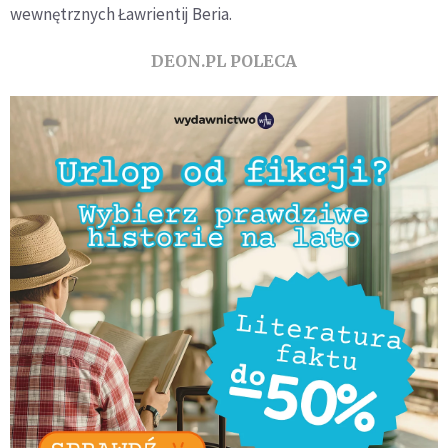
wewnętrznych Ławrientij Beria.
DEON.PL POLECA