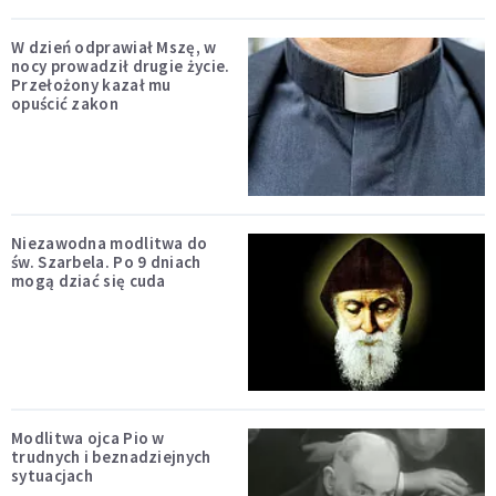
W dzień odprawiał Mszę, w
nocy prowadził drugie życie.
Przełożony kazał mu
opuścić zakon
Niezawodna modlitwa do
św. Szarbela. Po 9 dniach
mogą dziać się cuda
Modlitwa ojca Pio w
trudnych i beznadziejnych
sytuacjach