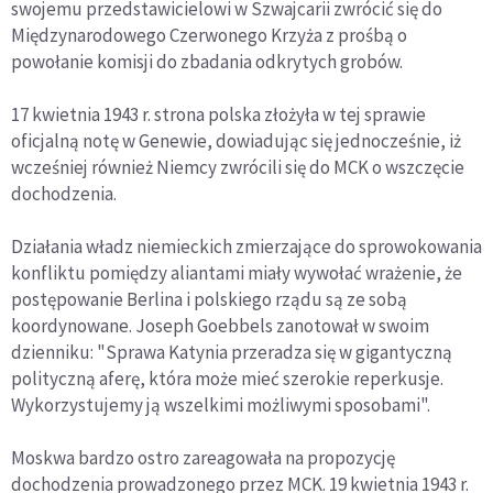
swojemu przedstawicielowi w Szwajcarii zwrócić się do
Międzynarodowego Czerwonego Krzyża z prośbą o
powołanie komisji do zbadania odkrytych grobów.
17 kwietnia 1943 r. strona polska złożyła w tej sprawie
oficjalną notę w Genewie, dowiadując się jednocześnie, iż
wcześniej również Niemcy zwrócili się do MCK o wszczęcie
dochodzenia.
Działania władz niemieckich zmierzające do sprowokowania
konfliktu pomiędzy aliantami miały wywołać wrażenie, że
postępowanie Berlina i polskiego rządu są ze sobą
koordynowane. Joseph Goebbels zanotował w swoim
dzienniku: "Sprawa Katynia przeradza się w gigantyczną
polityczną aferę, która może mieć szerokie reperkusje.
Wykorzystujemy ją wszelkimi możliwymi sposobami".
Moskwa bardzo ostro zareagowała na propozycję
dochodzenia prowadzonego przez MCK. 19 kwietnia 1943 r.