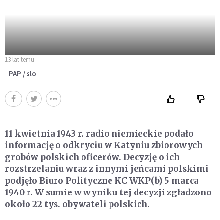
13 lat temu
PAP / slo
11 kwietnia 1943 r. radio niemieckie podało
informację o odkryciu w Katyniu zbiorowych
grobów polskich oficerów. Decyzję o ich
rozstrzelaniu wraz z innymi jeńcami polskimi
podjęło Biuro Polityczne KC WKP(b) 5 marca
1940 r. W sumie w wyniku tej decyzji zgładzono
około 22 tys. obywateli polskich.