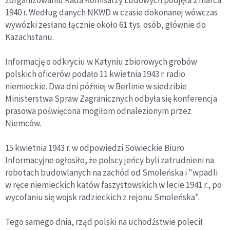
1940 r. Według danych NKWD w czasie dokonanej wówczas
wywózki zesłano łącznie około 61 tys. osób, głównie do
Kazachstanu.
Informację o odkryciu w Katyniu zbiorowych grobów
polskich oficerów podało 11 kwietnia 1943 r. radio
niemieckie. Dwa dni później w Berlinie w siedzibie
Ministerstwa Spraw Zagranicznych odbyła się konferencja
prasowa poświęcona mogiłom odnalezionym przez
Niemców.
15 kwietnia 1943 r. w odpowiedzi Sowieckie Biuro
Informacyjne ogłosiło, że polscy jeńcy byli zatrudnieni na
robotach budowlanych na zachód od Smoleńska i "wpadli
w ręce niemieckich katów faszystowskich w lecie 1941 r., po
wycofaniu się wojsk radzieckich z rejonu Smoleńska".
Tego samego dnia, rząd polski na uchodźstwie polecił