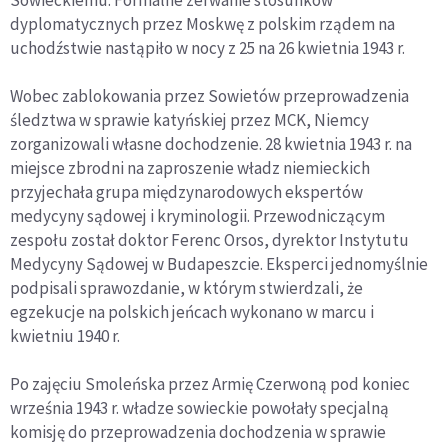
dyplomatycznych przez Moskwę z polskim rządem na
uchodźstwie nastąpiło w nocy z 25 na 26 kwietnia 1943 r.
Wobec zablokowania przez Sowietów przeprowadzenia
śledztwa w sprawie katyńskiej przez MCK, Niemcy
zorganizowali własne dochodzenie. 28 kwietnia 1943 r. na
miejsce zbrodni na zaproszenie władz niemieckich
przyjechała grupa międzynarodowych ekspertów
medycyny sądowej i kryminologii. Przewodniczącym
zespołu został doktor Ferenc Orsos, dyrektor Instytutu
Medycyny Sądowej w Budapeszcie. Eksperci jednomyślnie
podpisali sprawozdanie, w którym stwierdzali, że
egzekucje na polskich jeńcach wykonano w marcu i
kwietniu 1940 r.
Po zajęciu Smoleńska przez Armię Czerwoną pod koniec
września 1943 r. władze sowieckie powołały specjalną
komisję do przeprowadzenia dochodzenia w sprawie