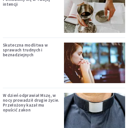
intencji
Skuteczna modlitwa w
sprawach trudnych i
beznadziejnych
W dzień odprawiał Mszę, w
nocy prowadził drugie życie.
Przełożony kazał mu
opuścić zakon