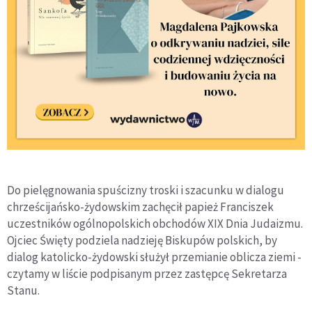
Do pielęgnowania spuścizny troski i szacunku w dialogu
chrześcijańsko-żydowskim zachęcił papież Franciszek
uczestników ogólnopolskich obchodów XIX Dnia Judaizmu.
Ojciec Święty podziela nadzieję Biskupów polskich, by
dialog katolicko-żydowski służył przemianie oblicza ziemi -
czytamy w liście podpisanym przez zastępcę Sekretarza
Stanu.