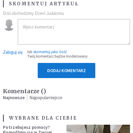
SKOMENTUJ ARTYKUŁ
Dziś obchodzimy Dzień Judaizmu
Zaloguj się
lub
skomentuj jako Gość
Twój komentarz będzie moderowany
DODAJ KOMENTARZ
Komentarze (
)
Najnowsze
Najpopularniejsze
WYBRANE DLA CIEBIE
Potrzebujesz pomocy?
Pomodlimy się w Twojej