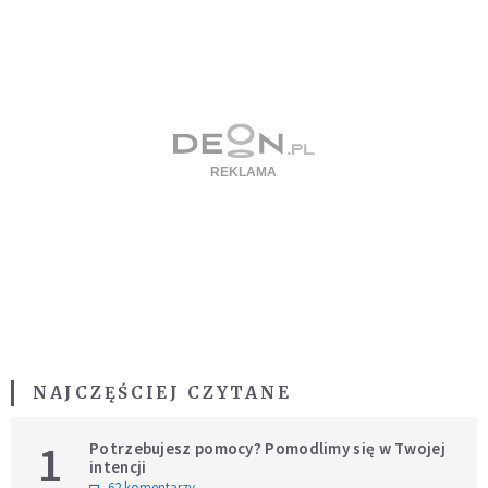
NAJCZĘŚCIEJ CZYTANE
1
Potrzebujesz pomocy? Pomodlimy się w Twojej
intencji
62 komentarzy