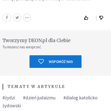
Tworzymy DEON.pl dla Ciebie
Tu możesz nas wesprzeć.
WSPOMÓŻ NAS
TEMATY W ARTYKULE
#żydzi
#dzień judaizmu
#dialog katolicko
żydowski