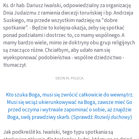
Ks. dr hab. Dariusz Iwański, odpowiedzialny za organizację
Dnia Judaizmu z ramienia diecezji toruńskiej i bp. Andrzeja
Suskiego, ma przede wszystkim nadzieję na "dobre
spotkanie". - Będzie to kolejna okazja, żeby się spotkać
ponad podziałami i dostrzec to, co mamy wspólnego. A
mamy bardzo wiele, mimo że doktryny obu grup religijnych
są znacząco różne. Chciałbym, aby udało nam się
wyeksponować podobieństwa - wspólne dziedzictwo -
tłumaczył.
DEON.PL POLECA
Kto szuka Boga, musi się zwrócić całkowicie do wewnątrz.
Musi się wciąż ukierunkowywać na Boga, zawsze mieć Go
przed oczyma i wytrwale zapominać o sobie, aż znajdzie
Boga, swój prawdziwy skarb. (Sprawdź:
Rozwój duchowy
)
Jak podkreślił ks. Iwański, tego typu spotkania są