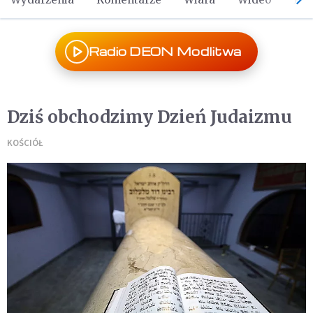
Radio DEON Modlitwa
Dziś obchodzimy Dzień Judaizmu
KOŚCIÓŁ