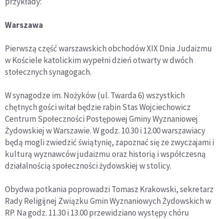
przykłady:
Warszawa
Pierwszą część warszawskich obchodów XIX Dnia Judaizmu
w Kościele katolickim wypełni dzień otwarty w dwóch
stołecznych synagogach.
W synagodze im. Nożyków (ul. Twarda 6) wszystkich
chętnych gości witał będzie rabin Stas Wojciechowicz
Centrum Społeczności Postępowej Gminy Wyznaniowej
Żydowskiej w Warszawie. W godz. 10.30 i 12.00 warszawiacy
będą mogli zwiedzić świątynię, zapoznać się ze zwyczajami i
kulturą wyznawców judaizmu oraz historią i współczesną
działalnością społeczności żydowskiej w stolicy.
Obydwa potkania poprowadzi Tomasz Krakowski, sekretarz
Rady Religijnej Związku Gmin Wyznaniowych Żydowskich w
RP. Na godz. 11.30 i 13.00 przewidziano występy chóru