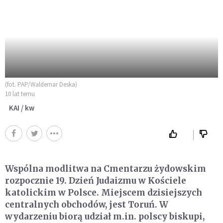
(fot. PAP/Waldemar Deska)
10 lat temu
KAI / kw
Wspólna modlitwa na Cmentarzu żydowskim
rozpocznie 19. Dzień Judaizmu w Kościele
katolickim w Polsce. Miejscem dzisiejszych
centralnych obchodów, jest Toruń. W
wydarzeniu biorą udział m.in. polscy biskupi,