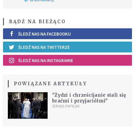
BĄDŹ NA BIEŻĄCO
ŚLEDŹ NAS NA FACEBOOKU
ŚLEDŹ NAS NA TWITTERZE
ŚLEDŹ NAS NA INSTAGRAMIE
POWIĄZANE ARTYKUŁY
"Żydzi i chrześcijanie stali się
braćmi i przyjaciółmi"
SERWIS PAPIESKI