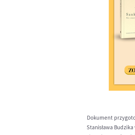
Dokument przygotow
Stanisława Budzika 