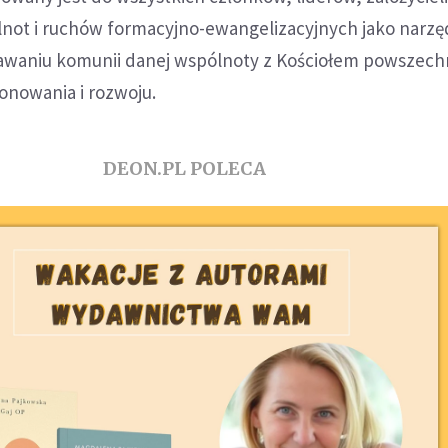
not i ruchów formacyjno-ewangelizacyjnych jako narzę
waniu komunii danej wspólnoty z Kościołem powszech
onowania i rozwoju.
DEON.PL POLECA