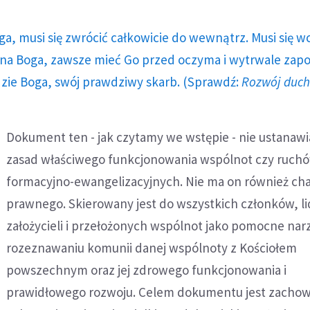
ga, musi się zwrócić całkowicie do wewnątrz. Musi się w
a Boga, zawsze mieć Go przed oczyma i wytrwale zap
dzie Boga, swój prawdziwy skarb. (Sprawdź:
Rozwój duc
Dokument ten - jak czytamy we wstępie - nie ustanaw
zasad właściwego funkcjonowania wspólnot czy ruch
formacyjno-ewangelizacyjnych. Nie ma on również ch
prawnego. Skierowany jest do wszystkich członków, l
założycieli i przełożonych wspólnot jako pomocne nar
rozeznawaniu komunii danej wspólnoty z Kościołem
powszechnym oraz jej zdrowego funkcjonowania i
prawidłowego rozwoju. Celem dokumentu jest zachow