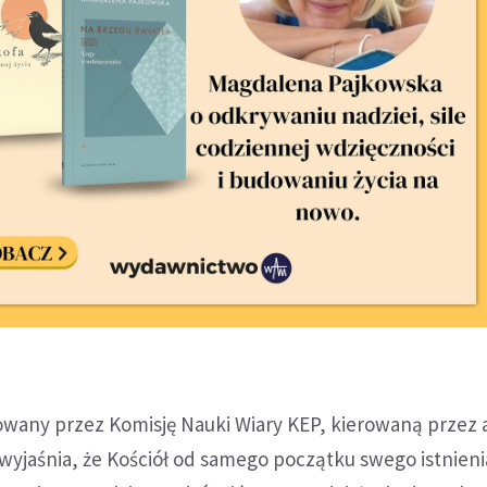
any przez Komisję Nauki Wiary KEP, kierowaną przez 
wyjaśnia, że Kościół od samego początku swego istnienia