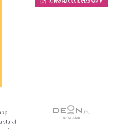
ŚLEDŹ NAS NA INSTAGRAMIE
abp.
 starał