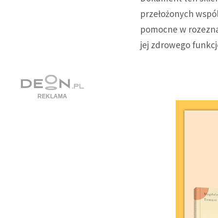
przełożonych wspól
pomocne w rozezna
jej zdrowego funkcj