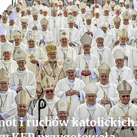
ot i ruchów katolickich